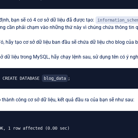
ịnh, bạn sẽ có 4 cơ sở dữ liệu đã được tạo:
information_sche
ng cần phải chạm vào những thứ này vì chúng chứa thông tin 
ó, hãy tạo cơ sở dữ liệu ban đầu sẽ chứa dữ liệu cho blog của b
sở dữ liệu trong MySQL, hãy chạy lệnh sau, sử dụng tên có ý ngh
CREATE DATABASE 
blog_data
;
o thành công cơ sở dữ liệu, kết quả đầu ra của bạn sẽ như sau: