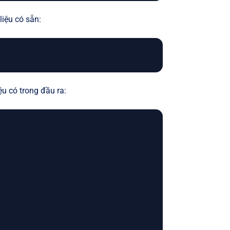
liệu có sẵn:
ệu có trong đầu ra: