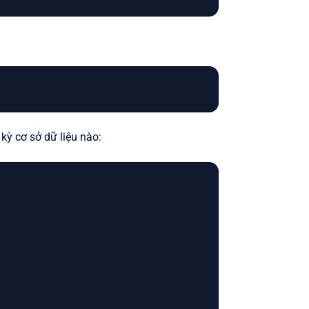
kỳ cơ sở dữ liệu nào: