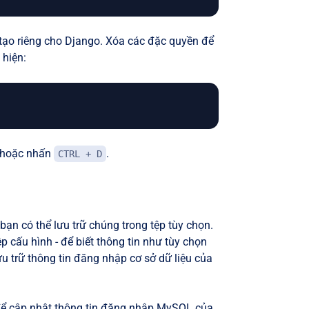
 tạo riêng cho Django. Xóa các đặc quyền để
 hiện:
 hoặc nhấn
.
CTRL + D
bạn có thể lưu trữ chúng trong tệp tùy chọn.
p cấu hình - để biết thông tin như tùy chọn
lưu trữ thông tin đăng nhập cơ sở dữ liệu của
để cập nhật thông tin đăng nhập MySQL của