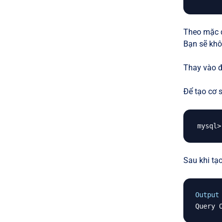
Theo mặc đ
Bạn sẽ khô
Thay vào đ
Để tạo cơ 
Sau khi tạ
Output