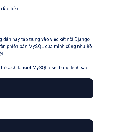
 đầu tiên.
g dẫn này tập trung vào việc kết nối Django
u trên phiên bản MySQL của mình cũng như hồ
ệu.
 tư cách là
root
MySQL user bằng lệnh sau: