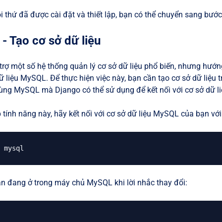
 thứ đã được cài đặt và thiết lập, bạn có thể chuyển sang bước
- Tạo cơ sở dữ liệu
trợ một số hệ thống quản lý cơ sở dữ liệu phổ biến, nhưng hướn
dữ liệu MySQL. Để thực hiện việc này, bạn cần tạo cơ sở dữ liệ
ùng MySQL mà Django có thể sử dụng để kết nối với cơ sở dữ li
p tính năng này, hãy kết nối với cơ sở dữ liệu MySQL của bạn với
ạn đang ở trong máy chủ MySQL khi lời nhắc thay đổi: