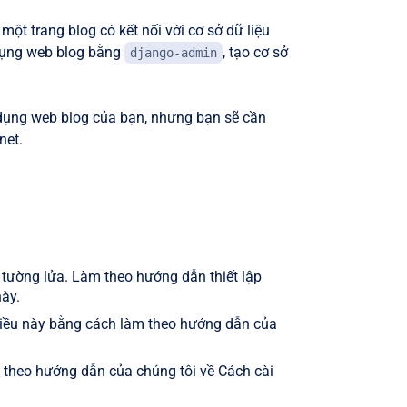
ột trang blog có kết nối với cơ sở dữ liệu
 dụng web blog bằng
, tạo cơ sở
django-admin
 dụng web blog của bạn, nhưng bạn sẽ cần
net.
tường lửa. Làm theo hướng dẫn thiết lập
ày.
 điều này bằng cách làm theo hướng dẫn của
m theo hướng dẫn của chúng tôi về Cách cài