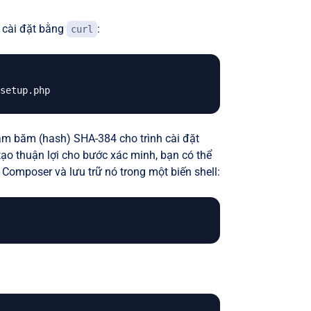
 cài đặt bằng
:
curl
hàm băm (hash) SHA-384 cho trình cài đặt
tạo thuận lợi cho bước xác minh, bạn có thể
Composer và lưu trữ nó trong một biến shell: