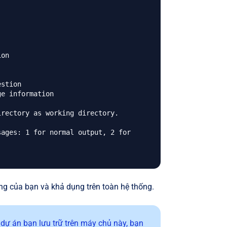
g của bạn và khả dụng trên toàn hệ thống.
dự án bạn lưu trữ trên máy chủ này, bạn