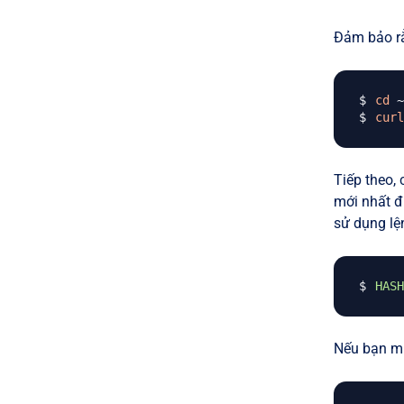
Đảm bảo rằ
cd
curl
Tiếp theo,
mới nhất đ
sử dụng lệ
HASH
Nếu bạn mu