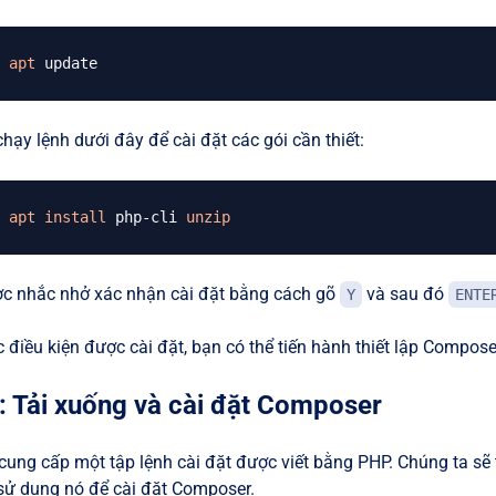
apt
chạy lệnh dưới đây để cài đặt các gói cần thiết:
apt
install
 php-cli 
unzip
c nhắc nhở xác nhận cài đặt bằng cách gõ
và sau đó
Y
ENTE
 điều kiện được cài đặt, bạn có thể tiến hành thiết lập Compose
: Tải xuống và cài đặt Composer
ung cấp một tập lệnh cài đặt được viết bằng PHP. Chúng ta sẽ 
sử dụng nó để cài đặt Composer.