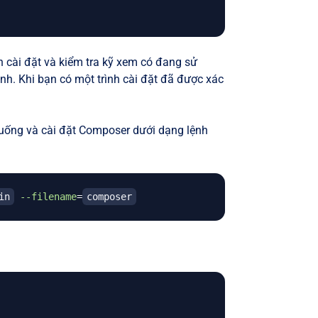
nh cài đặt và kiểm tra kỹ xem có đang sử
nh. Khi bạn có một trình cài đặt đã được xác
 xuống và cài đặt Composer dưới dạng lệnh
in
--filename
=
composer