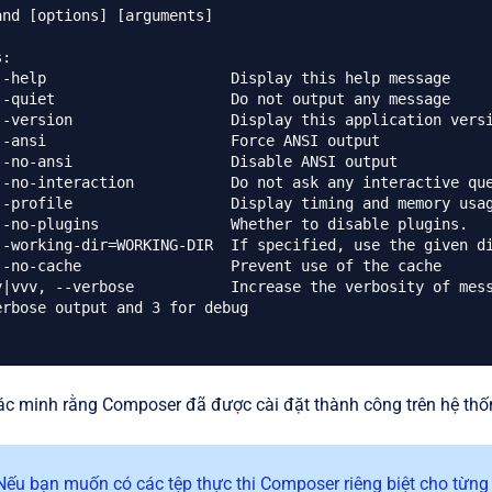
:

rbose output and 3 for debug

ác minh rằng Composer đã được cài đặt thành công trên hệ thốn
ếu bạn muốn có các tệp thực thi Composer riêng biệt cho từng 