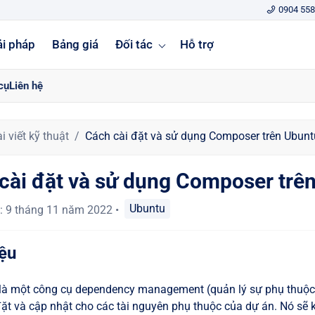
0904 558
ải pháp
Bảng giá
Đối tác
Hỗ trợ
cụ
Liên hệ
i viết kỹ thuật
Cách cài đặt và sử dụng Composer trên Ubunt
cài đặt và sử dụng Composer trê
Ubuntu
:
9 tháng 11 năm 2022
•
iệu
à một công cụ dependency management (quản lý sự phụ thuộc) 
 đặt và cập nhật cho các tài nguyên phụ thuộc của dự án. Nó sẽ 