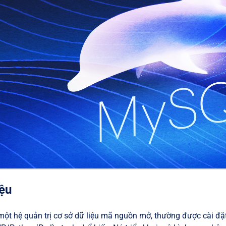
iệu
ột hệ quản trị cơ sở dữ liệu mã nguồn mở, thường được cài đ