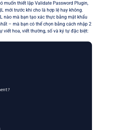
ó muốn thiết lập Validate Password Plugin,
mới trước khi cho là hợp lệ hay không.
QL nào mà bạn tạo xác thực bằng mật khẩu
nhất – mà bạn có thể chọn bằng cách nhập 2
viết hoa, viết thường, số và ký tự đặc biệt:
ent?


