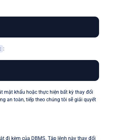
:
t
t mật khẩu hoặc thực hiện bất kỳ thay đổi
g an toàn, tiếp theo chúng tôi sẽ giải quyết
ật đi kèm của DBMS. Tập lệnh này thay đổi