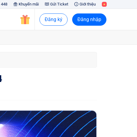
 448
Khuyến mãi
Gửi Ticket
Giới thiệu
Đăng ký
Đăng nhập
4