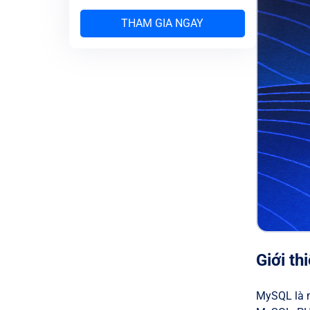
THAM GIA NGAY
Giới th
MySQL là m