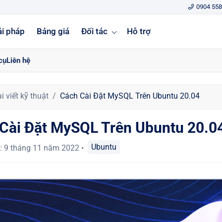
0904 558
ải pháp
Bảng giá
Đối tác
Hỗ trợ
cụ
Liên hệ
i viết kỹ thuật
Cách Cài Đặt MySQL Trên Ubuntu 20.04
Cài Đặt MySQL Trên Ubuntu 20.0
Ubuntu
:
9 tháng 11 năm 2022
•