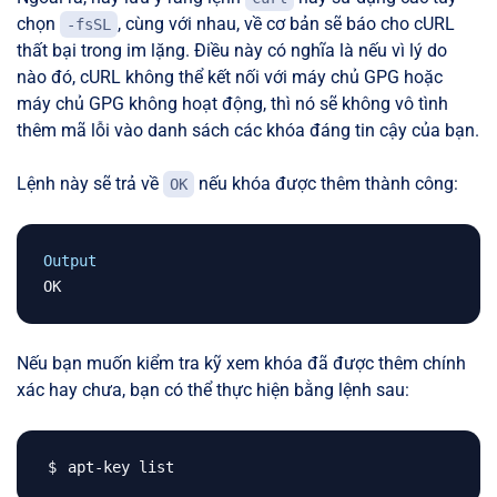
chọn
, cùng với nhau, về cơ bản sẽ báo cho cURL
-fsSL
thất bại trong im lặng. Điều này có nghĩa là nếu vì lý do
nào đó, cURL không thể kết nối với máy chủ GPG hoặc
máy chủ GPG không hoạt động, thì nó sẽ không vô tình
thêm mã lỗi vào danh sách các khóa đáng tin cậy của bạn.
Lệnh này sẽ trả về
nếu khóa được thêm thành công:
OK
Output
Nếu bạn muốn kiểm tra kỹ xem khóa đã được thêm chính
xác hay chưa, bạn có thể thực hiện bằng lệnh sau: