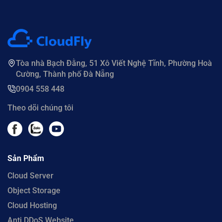
Tòa nhà Bạch Đằng, 51 Xô Viết Nghệ Tĩnh, Phường Hoà
Cường, Thành phố Đà Nẵng
0904 558 448
Theo dõi chúng tôi
Sản Phẩm
Cloud Server
Object Storage
Cloud Hosting
Anti DDoS Website