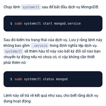
Chạy lệnh
sau để bắt đầu dịch vụ MongoDB:
systemctl
sudo
Sau đó kiểm tra trạng thái của dịch vụ. Lưu ý rằng lệnh này
không bao gồm
trong định nghĩa tệp dịch vụ.
.service
sẽ thêm hậu tố này vào bất kỳ đối số nào bạn
systemctl
chuyển tự động nếu nó chưa có, vì vậy không cần thiết
phải thêm nó:
sudo
Lệnh này sẽ trả về kết quả như sau, cho biết rằng dịch vụ
đang hoạt động: