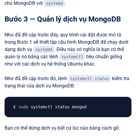
chủ MongoDB với
.
systemd
Bước 3 — Quản lý dịch vụ MongoDB
Như đã đề cập trước đây, quy trình cài đặt được mô tả
trong Bước 1 sẽ thiết lập cấu hình MongoDB để chạy dưới
dạng dịch vụ
. Điều này có nghĩa là bạn có thể
systemd
quản lý nó bằng các lệnh
tiêu chuẩn giống
systemctl
như với các dịch vụ hệ thống Ubuntu khác.
Như đã đề cập trước đó, lệnh
kiểm tra
systemctl status
trạng thái của dịch vụ MongoDB:
sudo
Bạn có thể dừng dịch vụ bất cứ lúc nào bằng cách gõ: