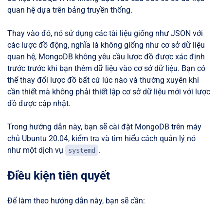
quan hệ dựa trên bảng truyền thống.
Thay vào đó, nó sử dụng các tài liệu giống như JSON với
các lược đồ động, nghĩa là không giống như cơ sở dữ liệu
quan hệ, MongoDB không yêu cầu lược đồ được xác định
trước trước khi bạn thêm dữ liệu vào cơ sở dữ liệu. Bạn có
thể thay đổi lược đồ bất cứ lúc nào và thường xuyên khi
cần thiết mà không phải thiết lập cơ sở dữ liệu mới với lược
đồ được cập nhật.
Trong hướng dẫn này, bạn sẽ cài đặt MongoDB trên máy
chủ Ubuntu 20.04, kiểm tra và tìm hiểu cách quản lý nó
như một dịch vụ
.
systemd
Điều kiện tiên quyết
Để làm theo hướng dẫn này, bạn sẽ cần: