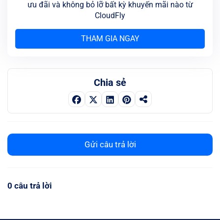
ưu đãi và không bỏ lỡ bất kỳ khuyến mãi nào từ
CloudFly
THAM GIA NGAY
Chia sẻ
Gửi câu trả lời
0 câu trả lời