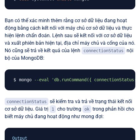
Bạn có thể xác minh thêm rằng cơ sở dữ liệu đang hoạt
động bằng cách kết nối với máy chủ cơ sở dữ liệu và thực
hiện lệnh chẩn đoán. Lệnh sau sẽ kết nối với cơ sở dữ liệu
và xuất phiên bản hiện tại, địa chỉ máy chủ và cổng của nó.
Nó cũng sẽ trả về kết quả của lệnh
nội
connectionStatus
bộ của MongoDB:
mongo 
--eval
'db.runCommand({ connectionStatus: 
sẽ kiểm tra và trả về trạng thái kết nối
connectionStatus
cơ sở dữ liệu. Giá trị
cho trường
trong phản hồi cho
1
ok
biết máy chủ đang hoạt động như mong đợi:
Output