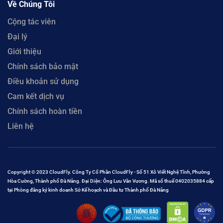
Về Chúng Tôi
Cộng tác viên
Đại lý
Giới thiệu
Chính sách bảo mật
Điều khoản sử dụng
Cam kết dịch vụ
Chính sách hoàn tiền
Liên hệ
Copyright © 2023 CloudFly. Công Ty Cổ Phần CloudFly - Số 51 Xô Viết Nghệ Tĩnh, Phường
Hòa Cường, Thành phố Đà Nẵng. Đại Diện: Ông Lưu Văn Vương. Mã số thuế 0402035884 cấp
tại Phòng đăng ký kinh doanh Sở Kế hoạch và Đầu tư Thành phố Đà Nẵng