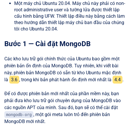
Một máy chủ Ubuntu 20.04. Máy chủ này phải có non-
root administrative user và tường lửa được thiết lập
cấu hình bằng UFW. Thiết lập điều này bằng cách làm
theo hướng dẫn thiết lập máy chủ ban đầu của chúng
tôi cho Ubuntu 20.04.
Bước 1 — Cài đặt MongoDB
Các kho lưu trữ gói chính thức của Ubuntu bao gồm một
phiên bản ổn định của MongoDB. Tuy nhiên, khi viết bài
này, phiên bản MongoDB có sẵn từ kho Ubuntu mặc định
là
3.6
, trong khi bản phát hành ổn định mới nhất là
4.4
.
Để có được phiên bản mới nhất của phần mềm này, bạn
phải đưa kho lưu trữ gói chuyên dụng của MongoDB vào
các nguồn APT của mình. Sau đó, bạn sẽ có thể cài đặt
, một gói meta luôn trỏ đến phiên bản
mongodb-org
MongoDB mới nhất.