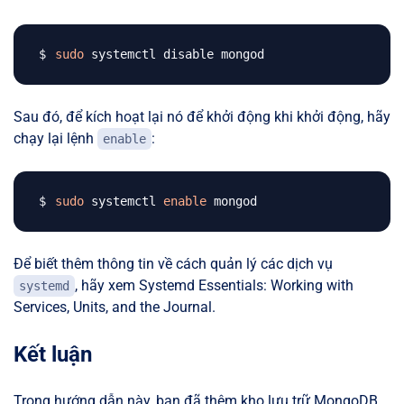
sudo
Sau đó, để kích hoạt lại nó để khởi động khi khởi động, hãy
chạy lại lệnh
:
enable
sudo
 systemctl 
enable
Để biết thêm thông tin về cách quản lý các dịch vụ
, hãy xem Systemd Essentials: Working with
systemd
Services, Units, and the Journal.
Kết luận
Trong hướng dẫn này, bạn đã thêm kho lưu trữ MongoDB