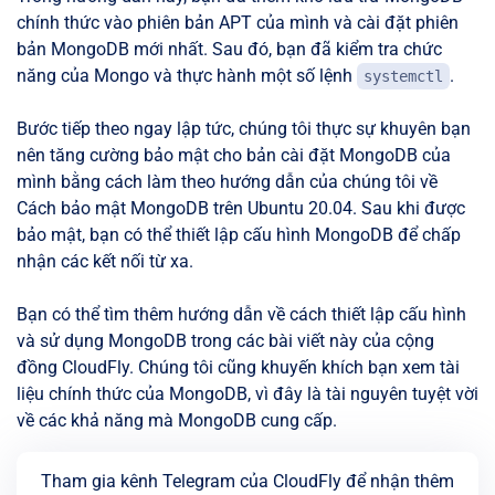
chính thức vào phiên bản APT của mình và cài đặt phiên
bản MongoDB mới nhất. Sau đó, bạn đã kiểm tra chức
năng của Mongo và thực hành một số lệnh
.
systemctl
Bước tiếp theo ngay lập tức, chúng tôi thực sự khuyên bạn
nên tăng cường bảo mật cho bản cài đặt MongoDB của
mình bằng cách làm theo hướng dẫn của chúng tôi về
Cách bảo mật MongoDB trên Ubuntu 20.04. Sau khi được
bảo mật, bạn có thể thiết lập cấu hình MongoDB để chấp
nhận các kết nối từ xa.
Bạn có thể tìm thêm hướng dẫn về cách thiết lập cấu hình
và sử dụng MongoDB trong các bài viết này của cộng
đồng CloudFly. Chúng tôi cũng khuyến khích bạn xem tài
liệu chính thức của MongoDB, vì đây là tài nguyên tuyệt vời
về các khả năng mà MongoDB cung cấp.
Tham gia kênh Telegram của CloudFly để nhận thêm