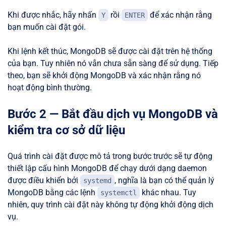
Khi được nhắc, hãy nhấn
rồi
để xác nhận rằng
Y
ENTER
bạn muốn cài đặt gói.
Khi lệnh kết thúc, MongoDB sẽ được cài đặt trên hệ thống
của bạn. Tuy nhiên nó vẫn chưa sẵn sàng để sử dụng. Tiếp
theo, bạn sẽ khởi động MongoDB và xác nhận rằng nó
hoạt động bình thường.
Bước 2 — Bắt đầu dịch vụ MongoDB và
kiểm tra cơ sở dữ liệu
Quá trình cài đặt được mô tả trong bước trước sẽ tự động
thiết lập cấu hình MongoDB để chạy dưới dạng daemon
được điều khiển bởi
, nghĩa là bạn có thể quản lý
systemd
MongoDB bằng các lệnh
khác nhau. Tuy
systemctl
nhiên, quy trình cài đặt này không tự động khởi động dịch
vụ.