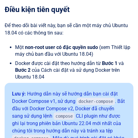
Điều kiện tiên quyết
Để theo dõi bài viết này, bạn sẽ cần một máy chủ Ubuntu
18.04 có các thông tin sau:
Một
non-root user có đặc quyền sudo
(xem Thiết lập
máy chủ ban đầu với Ubuntu 18.04)
Docker được cài đặt theo hướng dẫn từ
Bước 1
và
Bước 2
của Cách cài đặt và sử dụng Docker trên
Ubuntu 18.04
Lưu ý:
Hướng dẫn này sẽ hướng dẫn bạn cài đặt
Docker Compose v1, sử dụng
. Bắt
docker-compose
đầu với Docker Compose v2, Docker đã chuyển
sang sử dụng lệnh
CLI plugin như được
compose
ghi lại trong phiên bản Ubuntu 22.04 mới nhất của
chúng tôi trong hướng dẫn này và tránh xa tệp