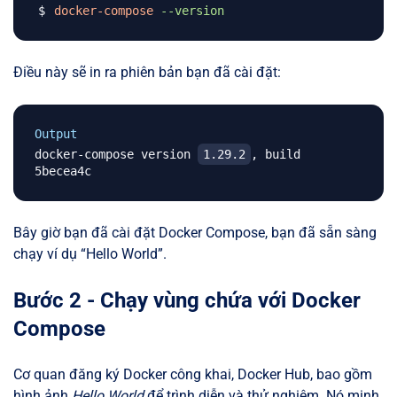
docker-compose
--version
Điều này sẽ in ra phiên bản bạn đã cài đặt:
Output
docker-compose version 
1.29.2
, build 
Bây giờ bạn đã cài đặt Docker Compose, bạn đã sẵn sàng
chạy ví dụ “Hello World”.
Bước 2 - Chạy vùng chứa với Docker
Compose
Cơ quan đăng ký Docker công khai, Docker Hub, bao gồm
hình ảnh
Hello World
để trình diễn và thử nghiệm. Nó minh