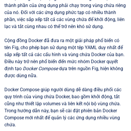
thành phần của ứng dụng phải chạy trong vùng chứa riêng
của nó. Đối với các ứng dụng phức tạp có nhiều thành
phần, việc sắp xếp tất cả các vùng chứa để khởi động, liên
lạc và tắt cùng nhau có thể trở nên khó sử dụng.
Cộng đồng Docker đã đưa ra một giải pháp phổ biến có
tên Fig, cho phép bạn sử dụng một tệp YAML duy nhất để
sắp xếp tất cả các cấu hình và vùng chứa Docker của bạn.
Điều này trở nên phổ biến đến mức nhóm Docker quyết
định tạo
Docker Compose
dựa trên nguồn Fig, hiện không
được dùng nữa.
Docker Compose giúp người dùng dễ dàng điều phối các
quy trình của vùng chứa Docker, bao gồm khởi động, tắt
cũng như thiết lập volumes và liên kết nội bộ vùng chứa.
Trong hướng dẫn này, bạn sẽ cài đặt phiên bản Docker
Compose mới nhất để quản lý các ứng dụng nhiều vùng
chứa.