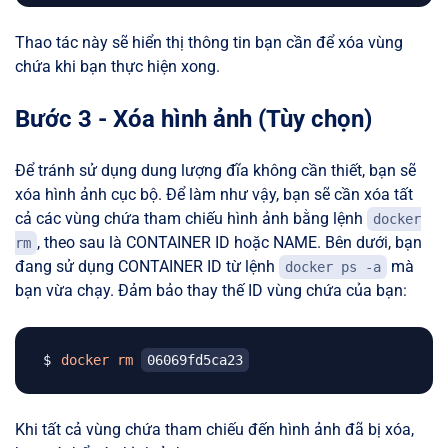
Thao tác này sẽ hiển thị thông tin bạn cần để xóa vùng
chứa khi bạn thực hiện xong.
Bước 3 - Xóa hình ảnh (Tùy chọn)
Để tránh sử dụng dung lượng đĩa không cần thiết, bạn sẽ
xóa hình ảnh cục bộ. Để làm như vậy, bạn sẽ cần xóa tất
cả các vùng chứa tham chiếu hình ảnh bằng lệnh
docker
, theo sau là CONTAINER ID hoặc NAME. Bên dưới, bạn
rm
đang sử dụng CONTAINER ID từ lệnh
mà
docker ps -a
bạn vừa chạy. Đảm bảo thay thế ID vùng chứa của bạn:
docker
rm
06069fd5ca23
Khi tất cả vùng chứa tham chiếu đến hình ảnh đã bị xóa,