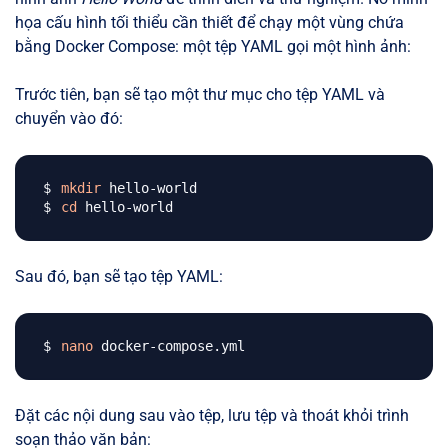
họa cấu hình tối thiểu cần thiết để chạy một vùng chứa
bằng Docker Compose: một tệp YAML gọi một hình ảnh:
Trước tiên, bạn sẽ tạo một thư mục cho tệp YAML và
chuyển vào đó:
mkdir
cd
Sau đó, bạn sẽ tạo tệp YAML:
nano
Đặt các nội dung sau vào tệp, lưu tệp và thoát khỏi trình
soạn thảo văn bản: