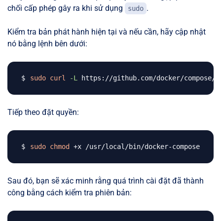
chối cấp phép gây ra khi sử dụng
.
sudo
Kiểm tra bản phát hành hiện tại và nếu cần, hãy cập nhật
nó bằng lệnh bên dưới:
sudo
curl
-L
 https://github.com/docker/compose/r
Tiếp theo đặt quyền:
sudo
chmod
Sau đó, bạn sẽ xác minh rằng quá trình cài đặt đã thành
công bằng cách kiểm tra phiên bản: