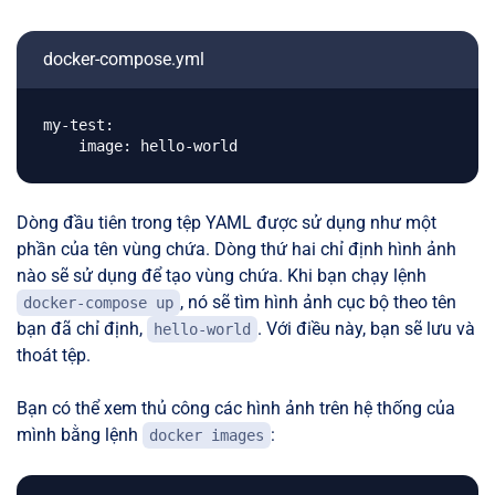
docker-compose.yml
my-test:

Dòng đầu tiên trong tệp YAML được sử dụng như một
phần của tên vùng chứa. Dòng thứ hai chỉ định hình ảnh
nào sẽ sử dụng để tạo vùng chứa. Khi bạn chạy lệnh
, nó sẽ tìm hình ảnh cục bộ theo tên
docker-compose up
bạn đã chỉ định,
. Với điều này, bạn sẽ lưu và
hello-world
thoát tệp.
Bạn có thể xem thủ công các hình ảnh trên hệ thống của
mình bằng lệnh
:
docker images