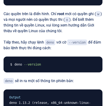
Các quyền trên là điển hình. Chỉ
root
mới có quyền ghi (
)
w
và mọi người nên có quyền thực thi (
). Để biết thêm
x
thông tin về quyền Linux, vui lòng xem hướng dẫn Giới
thiệu về quyền Linux của chúng tôi.
Tiếp theo, hãy chạy lệnh
với cờ
để đảm
deno
--version
bảo lệnh thực thi đúng cách:
deno 
--version
sẽ in ra một số thông tin phiên bản:
deno
Output
deno 1.13.2 (release, x86_64-unknown-linux-