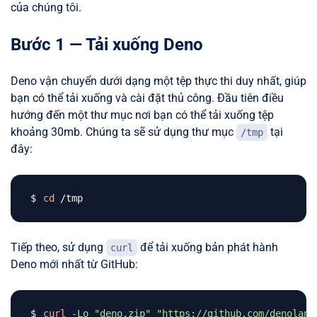
của chúng tôi.
Bước 1 — Tải xuống Deno
Deno vận chuyển dưới dạng một tệp thực thi duy nhất, giúp
bạn có thể tải xuống và cài đặt thủ công. Đầu tiên điều
hướng đến một thư mục nơi bạn có thể tải xuống tệp
khoảng 30mb. Chúng ta sẽ sử dụng thư mục
tại
/tmp
đây:
cd
Tiếp theo, sử dụng
để tải xuống bản phát hành
curl
Deno mới nhất từ GitHub:
curl
-Lo
"deno.zip"
"https://github.com/denoland