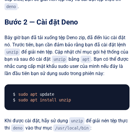
.
deno
Bước 2 — Cài đặt Deno
Bây giờ bạn đã tải xuống tệp Deno zip, đã đến lúc cài đặt
nó. Trước tiên, bạn cần đảm bảo rằng bạn đã cài đặt lệnh
để giải nén tệp. Cập nhật chỉ mục gói hệ thống của
unzip
bạn và sau đó cài đặt
bằng
. Bạn có thể được
unzip
apt
nhắc cung cấp mật khẩu sudo user của mình nếu đây là
lần đầu tiên bạn sử dụng sudo trong phiên này:
sudo
apt
sudo
apt
install
unzip
Khi được cài đặt, hãy sử dụng
để giải nén tệp thực
unzip
thi
vào thư mục
:
deno
/usr/local/bin