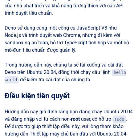
của nhà phát triển và khả năng tương thích với các API
trình duyệt tiêu chuẩn.
Deno sử dụng cùng một công cụ JavaScript V8 như
Node.js và trình duyệt web Chrome, nhưng đi kèm với
sandboxing an toàn, hỗ trợ TypeScript tích hợp và một bộ
mô-đun tiêu chuẩn được quản lý.
Trong hướng dẫn này, chúng ta sẽ tải xuống và cài đặt
Deno trên Ubuntu 20.04, đồng thời chạy câu lệnh
hello
để kiểm tra cài đặt của chúng ta.
world
Điều kiện tiên quyết
Hướng dẫn này giả định rằng bạn đang chạy Ubuntu 20.04
và đăng nhập với tư cách non-
root
user, có hỗ trợ
.
sudo
Để được trợ giúp thiết lập điều này, vui lòng tham khảo
hướng dẫn Thiết lập máy chủ ban đầu với Ubuntu 20.04