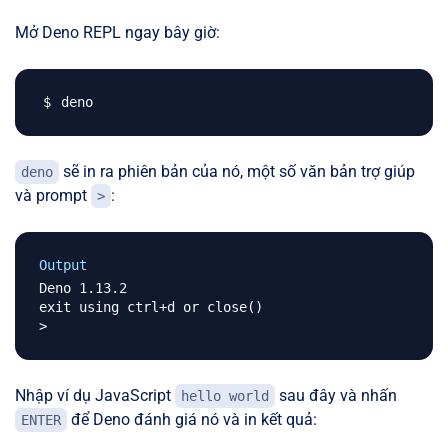
Mở Deno REPL ngay bây giờ:
sẽ in ra phiên bản của nó, một số văn bản trợ giúp
deno
và prompt
:
>
Output
Deno 1.13.2

exit using ctrl+d or close()

Nhập ví dụ JavaScript
sau đây và nhấn
hello world
để Deno đánh giá nó và in kết quả:
ENTER