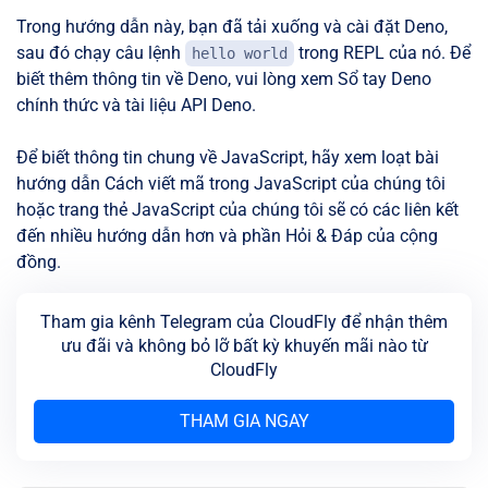
Trong hướng dẫn này, bạn đã tải xuống và cài đặt Deno,
sau đó chạy câu lệnh
trong REPL của nó. Để
hello world
biết thêm thông tin về Deno, vui lòng xem Sổ tay Deno
chính thức và tài liệu API Deno.
Để biết thông tin chung về JavaScript, hãy xem loạt bài
hướng dẫn Cách viết mã trong JavaScript của chúng tôi
hoặc trang thẻ JavaScript của chúng tôi sẽ có các liên kết
đến nhiều hướng dẫn hơn và phần Hỏi & Đáp của cộng
đồng.
Tham gia kênh Telegram của CloudFly để nhận thêm
ưu đãi và không bỏ lỡ bất kỳ khuyến mãi nào từ
CloudFly
THAM GIA NGAY