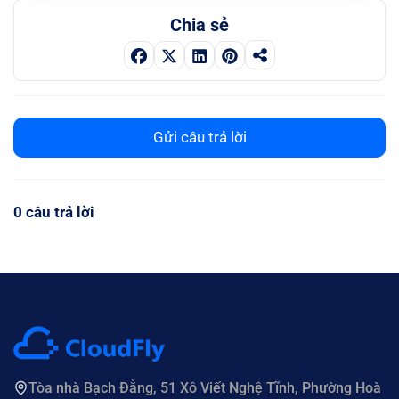
Chia sẻ
Gửi câu trả lời
0 câu trả lời
Tòa nhà Bạch Đằng, 51 Xô Viết Nghệ Tĩnh, Phường Hoà