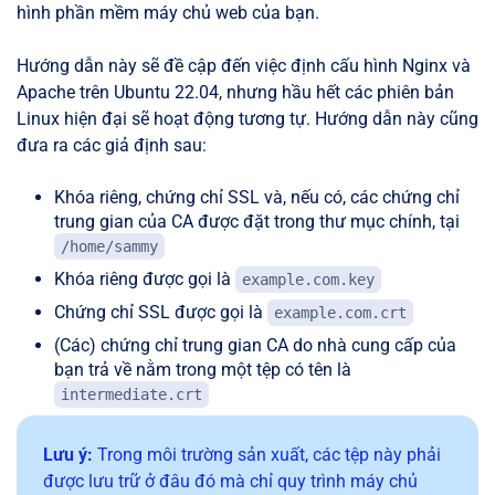
hình phần mềm máy chủ web của bạn.
Hướng dẫn này sẽ đề cập đến việc định cấu hình Nginx và
Apache trên Ubuntu 22.04, nhưng hầu hết các phiên bản
Linux hiện đại sẽ hoạt động tương tự. Hướng dẫn này cũng
đưa ra các giả định sau:
Khóa riêng, chứng chỉ SSL và, nếu có, các chứng chỉ
trung gian của CA được đặt trong thư mục chính, tại
/home/sammy
Khóa riêng được gọi là
example.com.key
Chứng chỉ SSL được gọi là
example.com.crt
(Các) chứng chỉ trung gian CA do nhà cung cấp của
bạn trả về nằm trong một tệp có tên là
intermediate.crt
Lưu ý:
Trong môi trường sản xuất, các tệp này phải
được lưu trữ ở đâu đó mà chỉ quy trình máy chủ