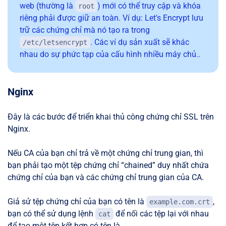
web (thường là
) mới có thể truy cập và khóa
root
riêng phải được giữ an toàn. Ví dụ: Let's Encrypt lưu
trữ các chứng chỉ mà nó tạo ra trong
. Các ví dụ sản xuất sẽ khác
/etc/letsencrypt
nhau do sự phức tạp của cấu hình nhiều máy chủ..
Nginx
Đây là các bước để triển khai thủ công chứng chỉ SSL trên
Nginx.
Nếu CA của bạn chỉ trả về một chứng chỉ trung gian, thì
bạn phải tạo một tệp chứng chỉ “chained” duy nhất chứa
chứng chỉ của bạn và các chứng chỉ trung gian của CA.
Giả sử tệp chứng chỉ của bạn có tên là
,
example.com.crt
bạn có thể sử dụng lệnh
để nối các tệp lại với nhau
cat
để tạo một tệp kết hợp có tên là