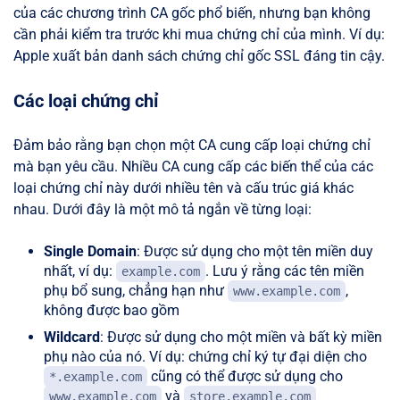
của các chương trình CA gốc phổ biến, nhưng bạn không
cần phải kiểm tra trước khi mua chứng chỉ của mình. Ví dụ:
Apple xuất bản danh sách chứng chỉ gốc SSL đáng tin cậy.
Các loại chứng chỉ
Đảm bảo rằng bạn chọn một CA cung cấp loại chứng chỉ
mà bạn yêu cầu. Nhiều CA cung cấp các biến thể của các
loại chứng chỉ này dưới nhiều tên và cấu trúc giá khác
nhau. Dưới đây là một mô tả ngắn về từng loại:
Single Domain
: Được sử dụng cho một tên miền duy
nhất, ví dụ:
. Lưu ý rằng các tên miền
example.com
phụ bổ sung, chẳng hạn như
,
www.example.com
không được bao gồm
Wildcard
: Được sử dụng cho một miền và bất kỳ miền
phụ nào của nó. Ví dụ: chứng chỉ ký tự đại diện cho
cũng có thể được sử dụng cho
*.example.com
và
www.example.com
store.example.com