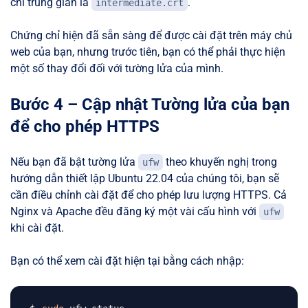
chỉ trung gian là
.
intermediate.crt
Chứng chỉ hiện đã sẵn sàng để được cài đặt trên máy chủ
web của bạn, nhưng trước tiên, bạn có thể phải thực hiện
một số thay đổi đối với tường lửa của mình.
Bước 4 – Cập nhật Tường lửa của bạn
để cho phép HTTPS
Nếu bạn đã bật tường lửa
theo khuyến nghị trong
ufw
hướng dẫn thiết lập Ubuntu 22.04 của chúng tôi, bạn sẽ
cần điều chỉnh cài đặt để cho phép lưu lượng HTTPS. Cả
Nginx và Apache đều đăng ký một vài cấu hình với
ufw
khi cài đặt.
Bạn có thể xem cài đặt hiện tại bằng cách nhập: