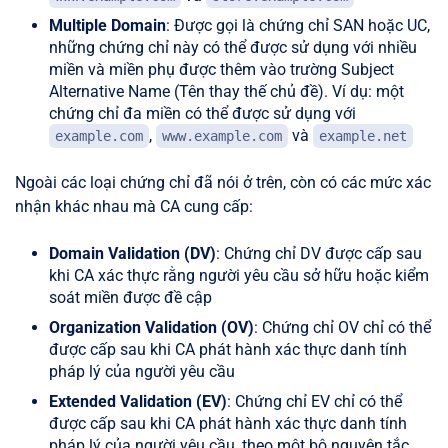
Multiple Domain
: Được gọi là chứng chỉ SAN hoặc UC,
những chứng chỉ này có thể được sử dụng với nhiều
miền và miền phụ được thêm vào trường Subject
Alternative Name (Tên thay thế chủ đề). Ví dụ: một
chứng chỉ đa miền có thể được sử dụng với
,
và
example.com
www.example.com
example.net
Ngoài các loại chứng chỉ đã nói ở trên, còn có các mức xác
nhận khác nhau mà CA cung cấp:
Domain Validation (DV)
: Chứng chỉ DV được cấp sau
khi CA xác thực rằng người yêu cầu sở hữu hoặc kiểm
soát miền được đề cập
Organization Validation (OV)
: Chứng chỉ OV chỉ có thể
được cấp sau khi CA phát hành xác thực danh tính
pháp lý của người yêu cầu
Extended Validation (EV)
: Chứng chỉ EV chỉ có thể
được cấp sau khi CA phát hành xác thực danh tính
pháp lý của người yêu cầu, theo một bộ nguyên tắc