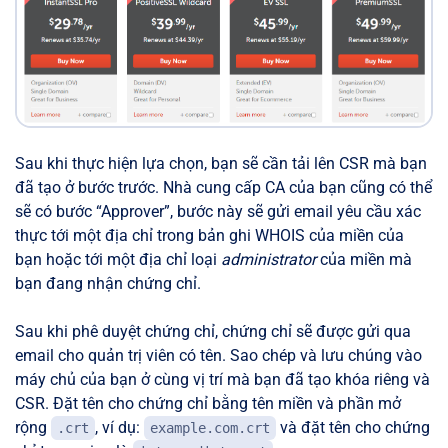
Sau khi thực hiện lựa chọn, bạn sẽ cần tải lên CSR mà bạn
đã tạo ở bước trước. Nhà cung cấp CA của bạn cũng có thể
sẽ có bước “Approver”, bước này sẽ gửi email yêu cầu xác
thực tới một địa chỉ trong bản ghi WHOIS của miền của
bạn hoặc tới một địa chỉ loại
administrator
của miền mà
bạn đang nhận chứng chỉ.
Sau khi phê duyệt chứng chỉ, chứng chỉ sẽ được gửi qua
email cho quản trị viên có tên. Sao chép và lưu chúng vào
máy chủ của bạn ở cùng vị trí mà bạn đã tạo khóa riêng và
CSR. Đặt tên cho chứng chỉ bằng tên miền và phần mở
rộng
, ví dụ:
và đặt tên cho chứng
.crt
example.com.crt