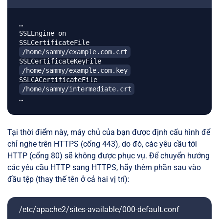
…

SSLEngine on

SSLCertificateFile 
/home/sammy/example.com.crt
SSLCertificateKeyFile 
/home/sammy/example.com.key
SSLCACertificateFile 
/home/sammy/intermediate.crt
Tại thời điểm này, máy chủ của bạn được định cấu hình để
chỉ nghe trên HTTPS (cổng 443), do đó, các yêu cầu tới
HTTP (cổng 80) sẽ không được phục vụ. Để chuyển hướng
các yêu cầu HTTP sang HTTPS, hãy thêm phần sau vào
đầu tệp (thay thế tên ở cả hai vị trí):
/etc/apache2/sites-available/000-default.conf