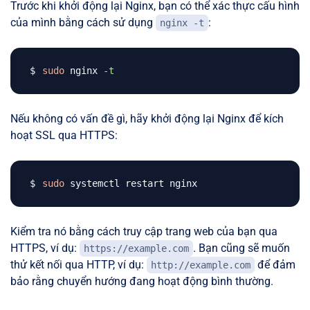
Trước khi khởi động lại Nginx, bạn có thể xác thực cấu hình
của mình bằng cách sử dụng
:
nginx -t
sudo
 nginx 
-t
Nếu không có vấn đề gì, hãy khởi động lại Nginx để kích
hoạt SSL qua HTTPS:
sudo
Kiểm tra nó bằng cách truy cập trang web của bạn qua
HTTPS, ví dụ:
. Bạn cũng sẽ muốn
https://example.com
thử kết nối qua HTTP, ví dụ:
để đảm
http://example.com
bảo rằng chuyển hướng đang hoạt động bình thường.