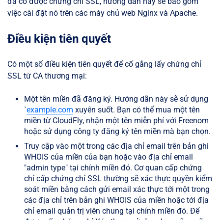
đã có được chứng chỉ SSL, hướng dẫn này sẽ bao gồm
việc cài đặt nó trên các máy chủ web Nginx và Apache.
Điều kiện tiên quyết
Có một số điều kiện tiên quyết để cố gắng lấy chứng chỉ
SSL từ CA thương mại:
Một tên miền đã đăng ký. Hướng dẫn này sẽ sử dụng
`
example.com
xuyên suốt. Bạn có thể mua một tên
miền từ CloudFly, nhận một tên miễn phí với Freenom
hoặc sử dụng công ty đăng ký tên miền mà bạn chọn.
Truy cập vào một trong các địa chỉ email trên bản ghi
WHOIS của miền của bạn hoặc vào địa chỉ email
"admin type" tại chính miền đó. Cơ quan cấp chứng
chỉ cấp chứng chỉ SSL thường sẽ xác thực quyền kiểm
soát miền bằng cách gửi email xác thực tới một trong
các địa chỉ trên bản ghi WHOIS của miền hoặc tới địa
chỉ email quản trị viên chung tại chính miền đó. Để