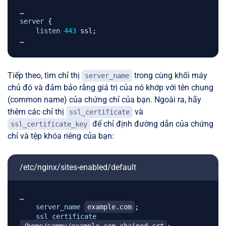
server
{
listen
443
 ssl
;
Tiếp theo, tìm chỉ thị
trong cùng khối máy
server_name
chủ đó và đảm bảo rằng giá trị của nó khớp với tên chung
(common name) của chứng chỉ của bạn. Ngoài ra, hãy
thêm các chỉ thị
và
ssl_certificate
để chỉ định đường dẫn của chứng
ssl_certificate_key
chỉ và tệp khóa riêng của bạn:
/etc/nginx/sites-enabled/default
…

server_name
example.com
;
ssl_certificate
/home/sammy/example.com.chained.crt
;