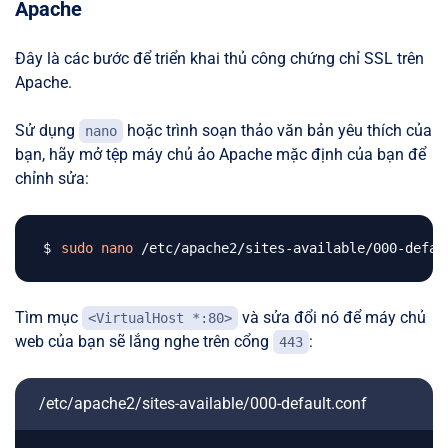
Apache
Đây là các bước để triển khai thủ công chứng chỉ SSL trên
Apache.
Sử dụng
hoặc trình soạn thảo văn bản yêu thích của
nano
bạn, hãy mở tệp máy chủ ảo Apache mặc định của bạn để
chỉnh sửa:
sudo
nano
Tìm mục
và sửa đổi nó để máy chủ
<VirtualHost *:80>
web của bạn sẽ lắng nghe trên cổng
:
443
/etc/apache2/sites-available/000-default.conf