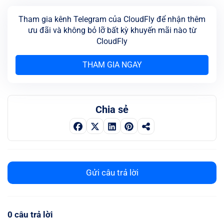
Tham gia kênh Telegram của CloudFly để nhận thêm
ưu đãi và không bỏ lỡ bất kỳ khuyến mãi nào từ
CloudFly
THAM GIA NGAY
Chia sẻ
Gửi câu trả lời
0 câu trả lời