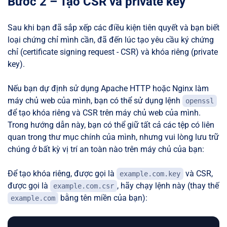
Bước 2 – Tạo CSR và private key
Sau khi bạn đã sắp xếp các điều kiện tiên quyết và bạn biết
loại chứng chỉ mình cần, đã đến lúc tạo yêu cầu ký chứng
chỉ (certificate signing request - CSR) và khóa riêng (private
key).
Nếu bạn dự định sử dụng Apache HTTP hoặc Nginx làm
máy chủ web của mình, bạn có thể sử dụng lệnh
openssl
để tạo khóa riêng và CSR trên máy chủ web của mình.
Trong hướng dẫn này, bạn có thể giữ tất cả các tệp có liên
quan trong thư mục chính của mình, nhưng vui lòng lưu trữ
chúng ở bất kỳ vị trí an toàn nào trên máy chủ của bạn:
Để tạo khóa riêng, được gọi là
và CSR,
example.com.key
được gọi là
, hãy chạy lệnh này (thay thế
example.com.csr
bằng tên miền của bạn):
example.com