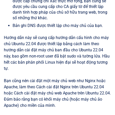
được cấp chứng chỉ Xác thực mở rộng, bạn cũng sẽ
được yêu cầu cung cấp cho CA giấy tờ để thiết lập
danh tính hợp pháp của chủ sở hữu trang web, trong
số những thứ khác.
Bản ghi DNS được thiết lập cho máy chủ của bạn.
Hướng dẫn này sẽ cung cấp hướng dẫn cấu hình cho máy
chủ Ubuntu 22.04 được thiết lập bằng cách làm theo
hướng dẫn cài đặt máy chủ ban đầu cho Ubuntu 22.04
này, bao gồm non-root user đã bật sudo và tường lửa. Hầu
hết các bản phân phối Linux hiện đại sẽ hoạt động tương
tự.
Bạn cũng nên cài đặt một máy chủ web như Nginx hoặc
Apache, làm theo Cách cài đặt Nginx trên Ubuntu 22.04
hoặc Cách cài đặt máy chủ web Apache trên Ubuntu 22.04.
Đảm bảo rằng bạn có khối máy chủ (hoặc máy chủ ảo
Apache) cho miền của mình.