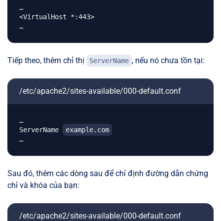
…

<VirtualHost *:443>

Tiếp theo, thêm chỉ thị
, nếu nó chưa tồn tại:
ServerName
/etc/apache2/sites-available/000-default.conf
…

ServerName 
example.com
Sau đó, thêm các dòng sau để chỉ định đường dẫn chứng
chỉ và khóa của bạn:
/etc/apache2/sites-available/000-default.conf