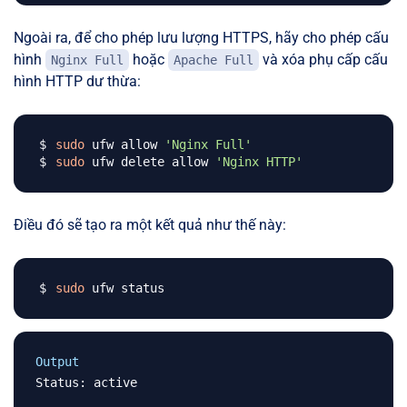
Ngoài ra, để cho phép lưu lượng HTTPS, hãy cho phép cấu
hình
hoặc
và xóa phụ cấp cấu
Nginx Full
Apache Full
hình HTTP dư thừa:
sudo
 ufw allow 
'Nginx Full'
sudo
 ufw delete allow 
'Nginx HTTP'
Điều đó sẽ tạo ra một kết quả như thế này:
sudo
Output
Status: active
