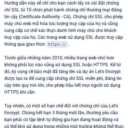
Hướng dẫn này sẽ chỉ cho bạn cách lấy và cài đặt chứng
chỉ SSL từ Tổ chức phát hành chứng chỉ thương mại đáng
tin cậy (Certificate Authority - CA). Chứng chỉ SSL cho phép
máy chủ web mã hóa lưu lượng truy cập của họ và cũng
cung cấp cơ chế xác thực danh tính máy chủ cho khách
truy cập của họ. Các trang web sử dụng SSL được truy cập
thông qua giao thức
.
https://
Trước giữa những năm 2010, nhiều trang web nhỏ hơn
không phải lúc nào cũng sử dụng SSL hoặc HTTPS. Kể từ
đó, kỳ vọng về bảo mật đã tăng lên và dự án Let's Encrypt
được tạo ra để cung cấp chứng chỉ SSL miễn phí, đáng tin
cậy trên quy mô lớn, cho phép hầu hết mọi người sử dụng
HTTPS khi cần.
Tuy nhiên, có một số hạn chế đối với chứng chỉ của Let's
Encrypt. Chúng hết hạn 3 tháng một lần, thường yêu cầu
bạn phải có tập lệnh tự động gia hạn đang hoạt động và
có thể khó sử dụng trong những môi trường không thể thực