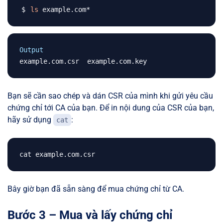
ls
Output
Bạn sẽ cần sao chép và dán CSR của mình khi gửi yêu cầu
chứng chỉ tới CA của bạn. Để in nội dung của CSR của bạn,
hãy sử dụng
:
cat
Bây giờ bạn đã sẵn sàng để mua chứng chỉ từ CA.
Bước 3 – Mua và lấy chứng chỉ