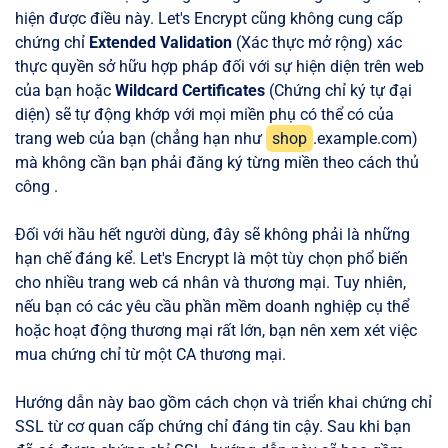
hiện được điều này. Let's Encrypt cũng không cung cấp
chứng chỉ
Extended Validation
(Xác thực mở rộng) xác
thực quyền sở hữu hợp pháp đối với sự hiện diện trên web
của bạn hoặc
Wildcard Certificates
(Chứng chỉ ký tự đại
diện) sẽ tự động khớp với mọi miền phụ có thể có của
trang web của bạn (chẳng hạn như
shop
.example.com)
mà không cần bạn phải đăng ký từng miền theo cách thủ
công .
Đối với hầu hết người dùng, đây sẽ không phải là những
hạn chế đáng kể. Let's Encrypt là một tùy chọn phổ biến
cho nhiều trang web cá nhân và thương mại. Tuy nhiên,
nếu bạn có các yêu cầu phần mềm doanh nghiệp cụ thể
hoặc hoạt động thương mại rất lớn, bạn nên xem xét việc
mua chứng chỉ từ một CA thương mại.
Hướng dẫn này bao gồm cách chọn và triển khai chứng chỉ
SSL từ cơ quan cấp chứng chỉ đáng tin cậy. Sau khi bạn