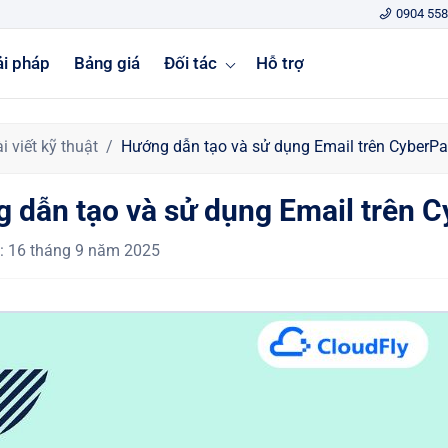
0904 558
ải pháp
Bảng giá
Đối tác
Hỗ trợ
i viết kỹ thuật
Hướng dẫn tạo và sử dụng Email trên CyberPa
 dẫn tạo và sử dụng Email trên C
:
16 tháng 9 năm 2025