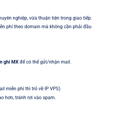
yên nghiệp, vừa thuận tiện trong giao tiếp.
miễn phí theo domain mà không cần phải đầu
n ghi MX
để có thể gửi/nhận mail.
 miễn phí thì trỏ về IP VPS)
ao hơn, tránh rơi vào spam.