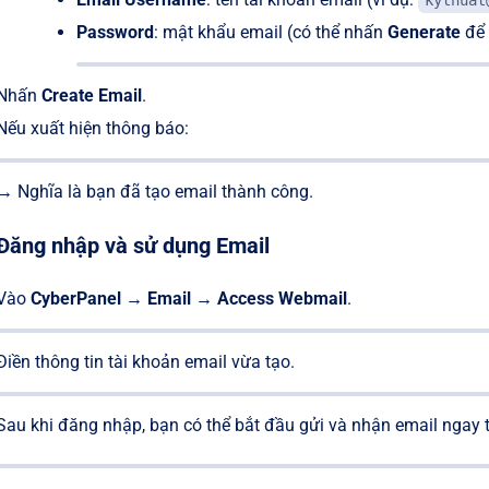
kythuat
Password
: mật khẩu email (có thể nhấn
Generate
để 
Nhấn
Create Email
.
Nếu xuất hiện thông báo:
→ Nghĩa là bạn đã tạo email thành công.
Đăng nhập và sử dụng Email
Vào
CyberPanel
→
Email
→
Access Webmail
.
Điền thông tin tài khoản email vừa tạo.
Sau khi đăng nhập, bạn có thể bắt đầu gửi và nhận email ngay t