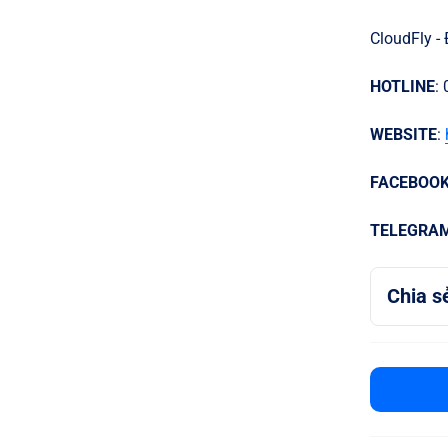
CloudFly -
HOTLINE
:
WEBSITE
:
FACEBOO
TELEGRA
Chia s