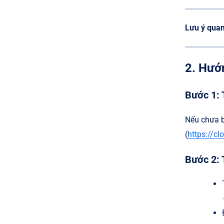
Lưu ý quan
2. Hướ
Bước 1: 
Nếu chưa bi
(
https://cl
Bước 2: 