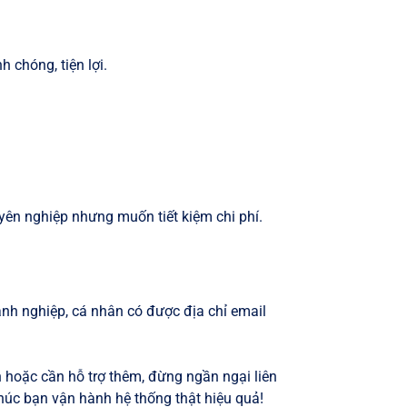
 chóng, tiện lợi.
ên nghiệp nhưng muốn tiết kiệm chi phí.
nh nghiệp, cá nhân có được địa chỉ email
 hoặc cần hỗ trợ thêm, đừng ngần ngại liên
Chúc bạn vận hành hệ thống thật hiệu quả!