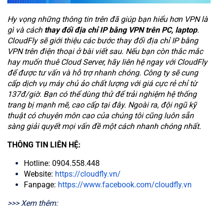
Hy vọng những thông tin trên đã giúp bạn hiểu hơn VPN là
gì và cách
thay đổi địa chỉ IP bằng VPN trên PC, laptop
.
CloudFly sẽ giới thiệu các bước thay đổi địa chỉ IP bằng
VPN trên điện thoại ở bài viết sau. Nếu bạn còn thắc mắc
hay muốn thuê Cloud Server, hãy liên hệ ngay với CloudFly
để được tư vấn và hỗ trợ nhanh chóng. Công ty sẽ cung
cấp dịch vụ máy chủ ảo chất lượng với giá cực rẻ chỉ từ
137đ/giờ. Bạn có thể dùng thử để trải nghiệm hệ thống
trang bị mạnh mẽ, cao cấp tại đây. Ngoài ra, đội ngũ kỹ
thuật có chuyên môn cao của chúng tôi cũng luôn sẵn
sàng giải quyết mọi vấn đề một cách nhanh chóng nhất.
THÔNG TIN LIÊN HỆ:
Hotline: 0904.558.448
Website:
https://cloudfly.vn/
Fanpage:
https://www.facebook.com/cloudfly.vn
>>> Xem thêm: