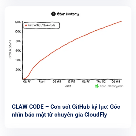
CLAW CODE – Cơn sốt GitHub kỷ lục: Góc
nhìn bảo mật từ chuyên gia CloudFly