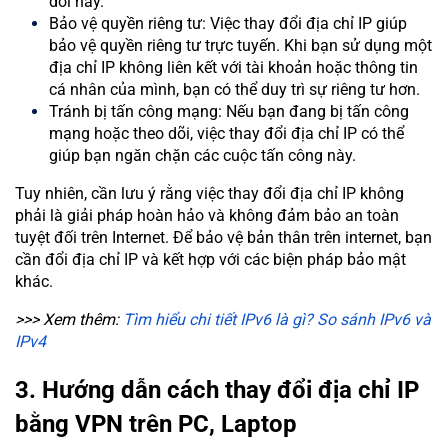
dõi này.
Bảo vệ quyền riêng tư: Việc thay đổi địa chỉ IP giúp
bảo vệ quyền riêng tư trực tuyến. Khi bạn sử dụng một
địa chỉ IP không liên kết với tài khoản hoặc thông tin
cá nhân của mình, bạn có thể duy trì sự riêng tư hơn.
Tránh bị tấn công mạng: Nếu bạn đang bị tấn công
mạng hoặc theo dõi, việc thay đổi địa chỉ IP có thể
giúp bạn ngăn chặn các cuộc tấn công này.
Tuy nhiên, cần lưu ý rằng việc thay đổi địa chỉ IP không
phải là giải pháp hoàn hảo và không đảm bảo an toàn
tuyệt đối trên Internet. Để bảo vệ bản thân trên internet, bạn
cần đổi địa chỉ IP và kết hợp với các biện pháp bảo mật
khác.
>>> Xem thêm:
Tìm hiểu chi tiết IPv6 là gì? So sánh IPv6 và
IPv4
3. Hướng dẫn cách thay đổi địa chỉ IP
bằng VPN trên PC, Laptop