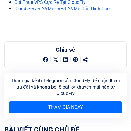
Giá Thuê VPS Cực Rẻ Tại CloudFly
Cloud Server NVMe - VPS NVMe Cấu Hình Cao
Chia sẻ
Tham gia kênh Telegram của CloudFly để nhận thêm
ưu đãi và không bỏ lỡ bất kỳ khuyến mãi nào từ
CloudFly
THAM GIA NGAY
BÀI VIẾT CÙNG CHỦ ĐỀ