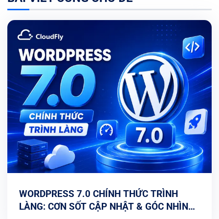
WORDPRESS 7.0 CHÍNH THỨC TRÌNH
LÀNG: CƠN SỐT CẬP NHẬT & GÓC NHÌN