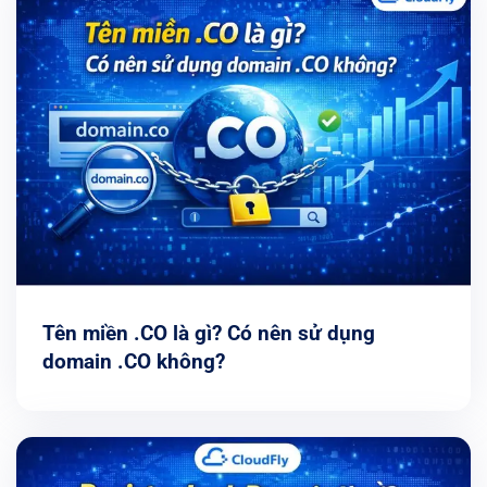
Tên miền .CO là gì? Có nên sử dụng
domain .CO không?