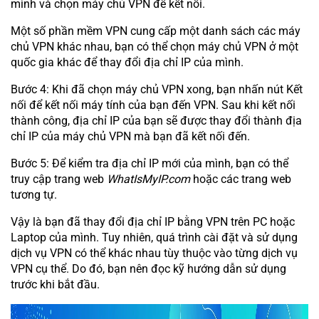
mình và chọn máy chủ VPN để kết nối.
Một số phần mềm VPN cung cấp một danh sách các máy
chủ VPN khác nhau, bạn có thể chọn máy chủ VPN ở một
quốc gia khác để thay đổi địa chỉ IP của mình.
Bước 4: Khi đã chọn máy chủ VPN xong, bạn nhấn nút Kết
nối để kết nối máy tính của bạn đến VPN. Sau khi kết nối
thành công, địa chỉ IP của bạn sẽ được thay đổi thành địa
chỉ IP của máy chủ VPN mà bạn đã kết nối đến.
Bước 5: Để kiểm tra địa chỉ IP mới của mình, bạn có thể
truy cập trang web
WhatIsMyIP.com
hoặc các trang web
tương tự.
Vậy là bạn đã thay đổi địa chỉ IP bằng VPN trên PC hoặc
Laptop của mình. Tuy nhiên, quá trình cài đặt và sử dụng
dịch vụ VPN có thể khác nhau tùy thuộc vào từng dịch vụ
VPN cụ thể. Do đó, bạn nên đọc kỹ hướng dẫn sử dụng
trước khi bắt đầu.