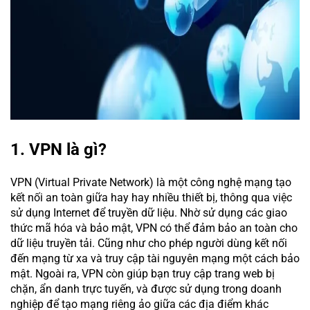
1. VPN là gì?
VPN (Virtual Private Network) là một công nghệ mạng tạo
kết nối an toàn giữa hay hay nhiều thiết bị, thông qua việc
sử dụng Internet để truyền dữ liệu. Nhờ sử dụng các giao
thức mã hóa và bảo mật, VPN có thể đảm bảo an toàn cho
dữ liệu truyền tải. Cũng như cho phép người dùng kết nối
đến mạng từ xa và truy cập tài nguyên mạng một cách bảo
mật. Ngoài ra, VPN còn giúp bạn truy cập trang web bị
chặn, ẩn danh trực tuyến, và được sử dụng trong doanh
nghiệp để tạo mạng riêng ảo giữa các địa điểm khác