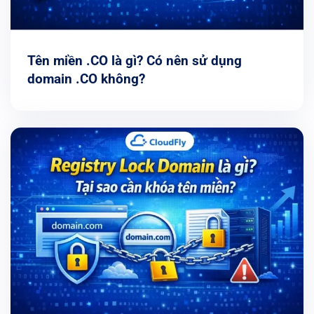
Tên miền .CO là gì? Có nên sử dụng
domain .CO không?