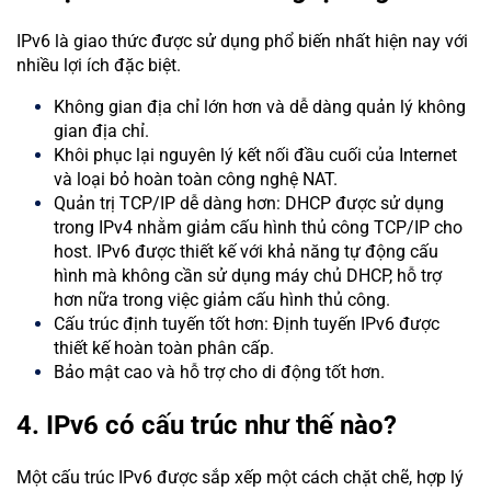
IPv6 là giao thức được sử dụng phổ biến nhất hiện nay với
nhiều lợi ích đặc biệt.
Không gian địa chỉ lớn hơn và dễ dàng quản lý không
gian địa chỉ.
Khôi phục lại nguyên lý kết nối đầu cuối của Internet
và loại bỏ hoàn toàn công nghệ NAT.
Quản trị TCP/IP dễ dàng hơn: DHCP được sử dụng
trong IPv4 nhằm giảm cấu hình thủ công TCP/IP cho
host. IPv6 được thiết kế với khả năng tự động cấu
hình mà không cần sử dụng máy chủ DHCP, hỗ trợ
hơn nữa trong việc giảm cấu hình thủ công.
Cấu trúc định tuyến tốt hơn: Định tuyến IPv6 được
thiết kế hoàn toàn phân cấp.
Bảo mật cao và hỗ trợ cho di động tốt hơn.
4. IPv6 có cấu trúc như thế nào?
Một cấu trúc IPv6 được sắp xếp một cách chặt chẽ, hợp lý