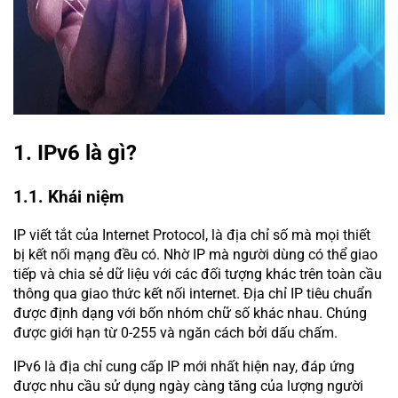
1. IPv6 là gì?
1.1. Khái niệm
IP viết tắt của Internet Protocol, là địa chỉ số mà mọi thiết
bị kết nối mạng đều có. Nhờ IP mà người dùng có thể giao
tiếp và chia sẻ dữ liệu với các đối tượng khác trên toàn cầu
thông qua giao thức kết nối internet. Địa chỉ IP tiêu chuẩn
được định dạng với bốn nhóm chữ số khác nhau. Chúng
được giới hạn từ 0-255 và ngăn cách bởi dấu chấm.
IPv6 là địa chỉ cung cấp IP mới nhất hiện nay, đáp ứng
được nhu cầu sử dụng ngày càng tăng của lượng người