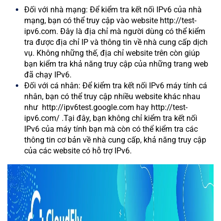
Đối với nhà mạng: Để kiểm tra kết nối IPv6 của nhà
mạng, bạn có thể truy cập vào website http://test-
ipv6.com. Đây là địa chỉ mà người dùng có thể kiểm
tra được địa chỉ IP và thông tin về nhà cung cấp dịch
vụ. Không những thế, địa chỉ website trên còn giúp
bạn kiểm tra khả năng truy cập của những trang web
đã chạy IPv6.
Đối với cá nhân: Để kiểm tra kết nối IPv6 máy tính cá
nhân, bạn có thể truy cập nhiều website khác nhau
như http://ipv6test.google.com hay http://test-
ipv6.com/ .Tại đây, bạn không chỉ kiểm tra kết nối
IPv6 của máy tính bạn mà còn có thể kiểm tra các
thông tin cơ bản về nhà cung cấp, khả năng truy cập
của các website có hỗ trợ IPv6.