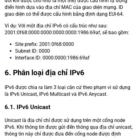
đôi khi được cho như là một thẻ) được cấu hình tự động
điển hình dựa vào địa chỉ MAC của giao diện mạng. ID
giao diện có thể được cấu hình bằng định dạng EUI-64.
Ví dụ: Với một địa chỉ IPv6 có cấu trúc như sau:
2001:0f68:0000:0000:0000:0000:1986:69af, sẽ bao gồm:
Site prefix: 2001:0f68:0000
Subnet ID: 0000
Interface ID: 0000:0000:1986:69af
6. Phân loại địa chỉ IPv6
IPv6 được chia ra làm 3 loại căn cứ theo phạm vi sử dụng
là IPv6 Unicast, IPv6 Multicast và IPv6 Anycast.
6.1. IPv6 Unicast
Unicast là địa chỉ chỉ được sử dụng trên một cổng node
IPv6. Khi thông tin được gửi đến thông qua địa chỉ unicast,
thông tin này chỉ được đưa đến cổng node được định