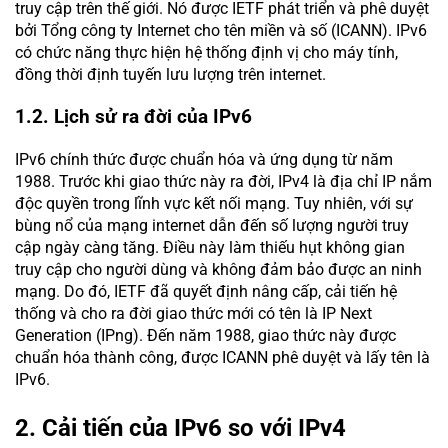
truy cập trên thế giới. Nó được IETF phát triển và phê duyệt
bởi Tổng công ty Internet cho tên miền và số (ICANN). IPv6
có chức năng thực hiện hệ thống định vị cho máy tính,
đồng thời định tuyến lưu lượng trên internet.
1.2. Lịch sử ra đời của IPv6
IPv6 chính thức được chuẩn hóa và ứng dụng từ năm
1988. Trước khi giao thức này ra đời, IPv4 là địa chỉ IP nắm
độc quyền trong lĩnh vực kết nối mạng. Tuy nhiên, với sự
bùng nổ của mạng internet dẫn đến số lượng người truy
cập ngày càng tăng. Điều này làm thiếu hụt không gian
truy cập cho người dùng và không đảm bảo được an ninh
mạng. Do đó, IETF đã quyết định nâng cấp, cải tiến hệ
thống và cho ra đời giao thức mới có tên là IP Next
Generation (IPng). Đến năm 1988, giao thức này được
chuẩn hóa thành công, được ICANN phê duyệt và lấy tên là
IPv6.
2. Cải tiến của IPv6 so với IPv4