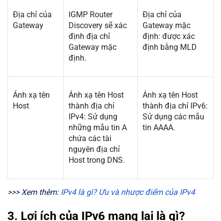
Địa chỉ của
IGMP Router
Địa chỉ của
Gateway
Discovery sẽ xác
Gateway mặc
định địa chỉ
định: được xác
Gateway mặc
định bằng MLD
định.
Ánh xạ tên
Ánh xạ tên Host
Ánh xạ tên Host
Host
thành địa chỉ
thành địa chỉ IPv6:
IPv4: Sử dụng
Sử dụng các mẫu
những mẫu tin A
tin AAAA.
chứa các tài
nguyên địa chỉ
Host trong DNS.
>>> Xem thêm:
IPv4 là gì? Ưu và nhược điểm của IPv4
3. Lợi ích của IPv6 mang lại là gì?