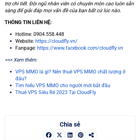
trợ chi tiết. Đội ngũ nhân viên có chuyên môn cao luôn sẵn
sàng để giải đáp mọi vấn đề của bạn bất cứ lúc nào.
THÔNG TIN LIÊN HỆ:
Hotline: 0904.558.448
Website:
https://cloudfly.vn/
Fanpage:
https://www.facebook.com/cloudfly.vn
>>> Xem thêm:
VPS MMO là gì? Nên thuê VPS MMO chất lượng ở
đâu?
Tìm hiểu VPS MMO cho người mới bắt đầu
Thuê VPS Siêu Rẻ 2023 Tại CloudFly
Chia sẻ