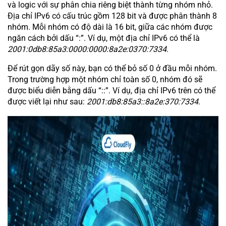
và logic với sự phân chia riêng biệt thành từng nhóm nhỏ.
Địa chỉ IPv6 có cấu trúc gồm 128 bit và được phân thành 8
nhóm. Mỗi nhóm có độ dài là 16 bit, giữa các nhóm được
ngăn cách bởi dấu “:”. Ví dụ, một địa chỉ IPv6 có thể là
2001:0db8:85a3:0000:0000:8a2e:0370:7334
.
Để rút gọn dãy số này, bạn có thể bỏ số 0 ở đầu mỗi nhóm.
Trong trường hợp một nhóm chỉ toàn số 0, nhóm đó sẽ
được biểu diễn bằng dấu “::”. Ví dụ, địa chỉ IPv6 trên có thể
được viết lại như sau:
2001:db8:85a3::8a2e:370:7334
.