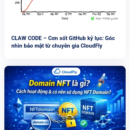
CLAW CODE – Cơn sốt GitHub kỷ lục: Góc
nhìn bảo mật từ chuyên gia CloudFly