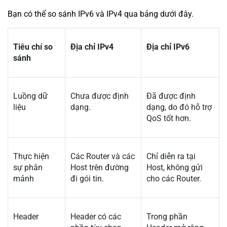
Bạn có thể so sánh IPv6 và IPv4 qua bảng dưới đây.
Tiêu chí so
Địa chỉ IPv4
Địa chỉ IPv6
sánh
Luồng dữ
Chưa được định
Đã được định
liệu
dạng.
dạng, do đó hỗ trợ
QoS tốt hơn.
Thực hiện
Các Router và các
Chỉ diễn ra tại
sự phân
Host trên đường
Host, không gửi
mảnh
đi gói tin.
cho các Router.
Header
Header có các
Trong phần