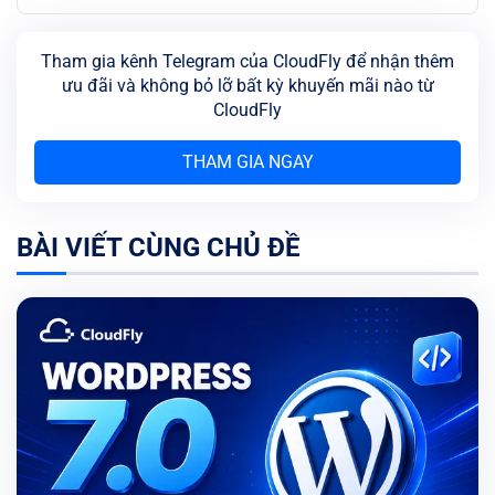
Tham gia kênh Telegram của CloudFly để nhận thêm
ưu đãi và không bỏ lỡ bất kỳ khuyến mãi nào từ
CloudFly
THAM GIA NGAY
BÀI VIẾT CÙNG CHỦ ĐỀ