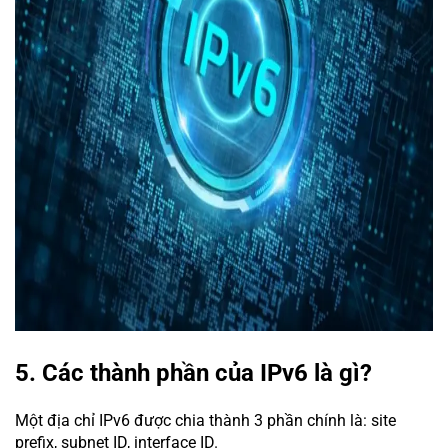
5. Các thành phần của IPv6 là gì?
Một địa chỉ IPv6 được chia thành 3 phần chính là: site
prefix, subnet ID, interface ID.