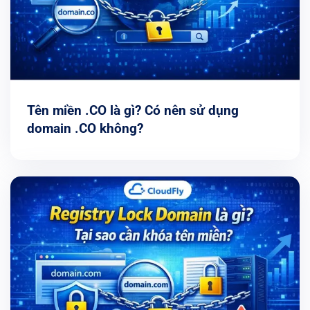
Tên miền .CO là gì? Có nên sử dụng
domain .CO không?