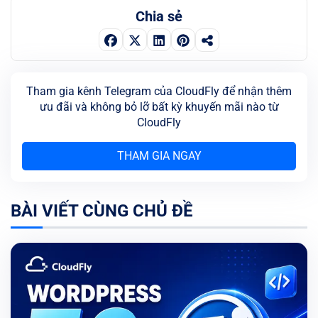
Chia sẻ
Tham gia kênh Telegram của CloudFly để nhận thêm
ưu đãi và không bỏ lỡ bất kỳ khuyến mãi nào từ
CloudFly
THAM GIA NGAY
BÀI VIẾT CÙNG CHỦ ĐỀ