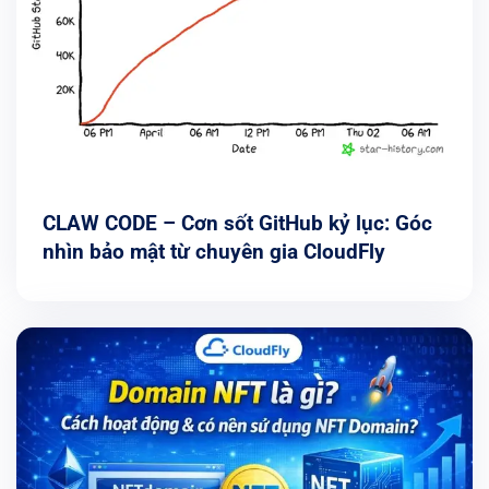
CLAW CODE – Cơn sốt GitHub kỷ lục: Góc
nhìn bảo mật từ chuyên gia CloudFly