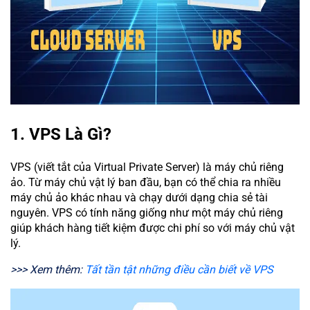
1. VPS Là Gì?
VPS (viết tắt của Virtual Private Server) là máy chủ riêng
ảo. Từ máy chủ vật lý ban đầu, bạn có thể chia ra nhiều
máy chủ ảo khác nhau và chạy dưới dạng chia sẻ tài
nguyên. VPS có tính năng giống như một máy chủ riêng
giúp khách hàng tiết kiệm được chi phí so với máy chủ vật
lý.
>>> Xem thêm:
Tất tần tật những điều cần biết về VPS