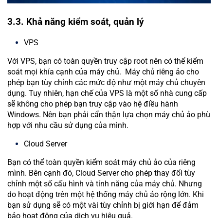
3.3. Khả năng kiểm soát, quản lý
VPS
Với VPS, bạn có toàn quyền truy cập root nên có thể kiểm
soát mọi khía cạnh của máy chủ. Máy chủ riêng ảo cho
phép bạn tùy chỉnh các mức độ như một máy chủ chuyên
dụng. Tuy nhiên, hạn chế của VPS là một số nhà cung cấp
sẽ không cho phép bạn truy cập vào hệ điều hành
Windows. Nên bạn phải cẩn thận lựa chọn máy chủ ảo phù
hợp với nhu cầu sử dụng của mình.
Cloud Server
Bạn có thể toàn quyền kiểm soát máy chủ ảo của riêng
mình. Bên cạnh đó, Cloud Server cho phép thay đổi tùy
chỉnh một số cấu hình và tính năng của máy chủ. Nhưng
do hoạt động trên một hệ thống máy chủ ảo rộng lớn. Khi
bạn sử dụng sẽ có một vài tùy chỉnh bị giới hạn để đảm
bảo hoạt động của dịch vụ hiệu quả.