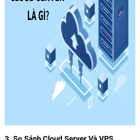
3. So Sánh Cloud Server Và VPS