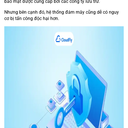
bảo mật được cung cấp bởi các công ty lưu trữ.
Nhưng bên cạnh đó, hệ thống đám mây cũng dễ có nguy
cơ bị tấn công độc hại hơn.