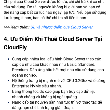
Chi phí của Cloud Server được tối ưu, chỉ chi trả khi có nhu
cầu sử dụng. Do tài nguyên không bị giới hạn và bạn có
thể nâng cấp bất cứ lúc nào ngay lập tức. Nếu bạn sử dụng
lưu lượng ít hơn, bạn có thể chi trả số tiền ít hơn.
>>> Xem thêm:
Ưu và nhược điểm của Cloud Server
4. Ưu Điểm Khi Thuê Cloud Server Tại
CloudFly
Cung cấp nhiều loại cấu hình Cloud Server theo các
cấp độ nhu cầu khác nhau như Basic, Standard,
Premium. Đáp ứng hầu hết mọi nhu cầu sử dụng cho
doanh nghiệp.
Hệ thống trang bị mạnh mẽ với CPU 3.2Ghz và ổ cứng
Enterprise NVMe siêu nhanh.
Băng thông tốc độ cao giúp bạn truy cập dữ liệu
nhanh chóng và không bị ngắt quãng.
Nâng cấp tài nguyên gần như tức thì với thao tác dễ
dàng, hạn chế tình trạng gián đoạn.