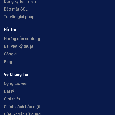
Đăng ký tên miền
Bảo mật SSL
Tư vấn giải pháp
Hỗ Trợ
Hướng dẫn sử dụng
Bài viết kỹ thuật
Công cụ
Blog
Về Chúng Tôi
Cộng tác viên
Đại lý
Giới thiệu
Chính sách bảo mật
Điều khoản sử dụng