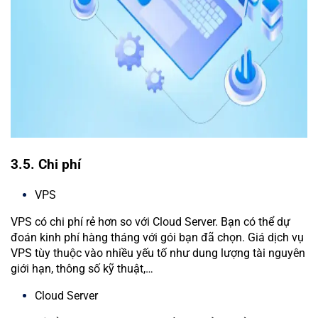
3.5. Chi phí
VPS
VPS có chi phí rẻ hơn so với Cloud Server. Bạn có thể dự
đoán kinh phí hàng tháng với gói bạn đã chọn. Giá dịch vụ
VPS tùy thuộc vào nhiều yếu tố như dung lượng tài nguyên
giới hạn, thông số kỹ thuật,…
Cloud Server