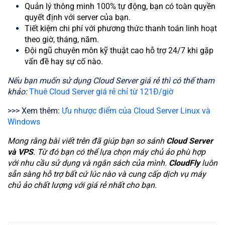
Quản lý thông minh 100% tự động, bạn có toàn quyền
quyết định với server của bạn.
Tiết kiệm chi phí với phương thức thanh toán linh hoạt
theo giờ, tháng, năm.
Đội ngũ chuyên môn kỹ thuật cao hỗ trợ 24/7 khi gặp
vấn đề hay sự cố nào.
Nếu bạn muốn sử dụng Cloud Server giá rẻ thì có thể tham
khảo:
Thuê Cloud Server giá rẻ chỉ từ 121Đ/giờ
>>> Xem thêm:
Ưu nhược điểm của Cloud Server Linux và
Windows
Mong rằng bài viết trên đã giúp bạn so sánh
Cloud Server
và VPS
. Từ đó bạn có thể lựa chọn máy chủ ảo phù hợp
với nhu cầu sử dụng và ngân sách của mình.
CloudFly
luôn
sẵn sàng hỗ trợ bất cứ lúc nào và cung cấp dịch vụ máy
chủ ảo chất lượng với giá rẻ nhất cho bạn.