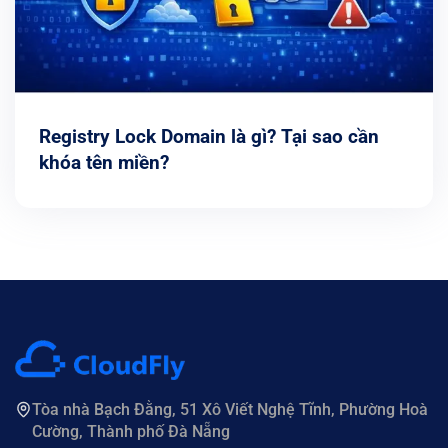
Registry Lock Domain là gì? Tại sao cần
khóa tên miền?
Tòa nhà Bạch Đằng, 51 Xô Viết Nghệ Tĩnh, Phường Hoà
Cường, Thành phố Đà Nẵng