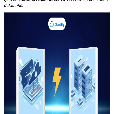
ở đâu nhé.