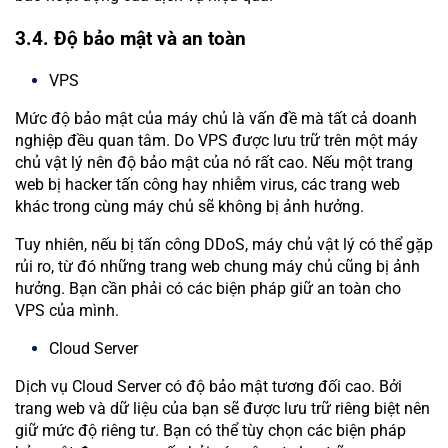
3.4. Độ bảo mật và an toàn
VPS
Mức độ bảo mật của máy chủ là vấn đề mà tất cả doanh
nghiệp đều quan tâm. Do VPS được lưu trữ trên một máy
chủ vật lý nên độ bảo mật của nó rất cao. Nếu một trang
web bị hacker tấn công hay nhiễm virus, các trang web
khác trong cùng máy chủ sẽ không bị ảnh hưởng.
Tuy nhiên, nếu bị tấn công DDoS, máy chủ vật lý có thể gặp
rủi ro, từ đó những trang web chung máy chủ cũng bị ảnh
hưởng. Bạn cần phải có các biện pháp giữ an toàn cho
VPS của mình.
Cloud Server
Dịch vụ Cloud Server có độ bảo mật tương đối cao. Bởi
trang web và dữ liệu của bạn sẽ được lưu trữ riêng biệt nên
giữ mức độ riêng tư. Bạn có thể tùy chọn các biện pháp