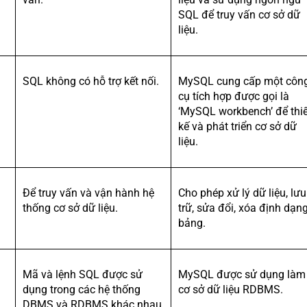
SQL để truy vấn cơ sở dữ
liệu.
SQL không có hỗ trợ kết nối.
MySQL cung cấp một côn
cụ tích hợp được gọi là
‘MySQL workbench’ để thiế
kế và phát triển cơ sở dữ
liệu.
Để truy vấn và vận hành hệ
Cho phép xử lý dữ liệu, lưu
thống cơ sở dữ liệu.
trữ, sửa đổi, xóa định dạn
bảng.
Mã và lệnh SQL được sử
MySQL được sử dụng làm
dụng trong các hệ thống
cơ sở dữ liệu RDBMS.
DBMS và RDBMS khác nhau