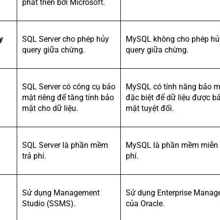
phát triển bởi Microsoft.
y
SQL Server cho phép hủy
MySQL không cho phép hủ
query giữa chừng.
query giữa chừng.
SQL Server có công cụ bảo
MySQL có tính năng bảo m
mật riêng để tăng tính bảo
đặc biệt để dữ liệu được b
mật cho dữ liệu.
mật tuyệt đối.
SQL Server là phần mềm
MySQL là phần mềm miễn
trả phí.
phí.
Sử dụng Management
Sử dụng Enterprise Manag
Studio (SSMS).
của Oracle.