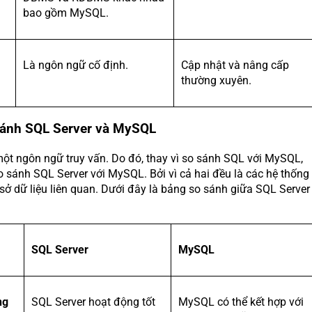
bao gồm MySQL.
Là ngôn ngữ cố định.
Cập nhật và nâng cấp
thường xuyên.
sánh SQL Server và MySQL
một ngôn ngữ truy vấn. Do đó, thay vì so sánh SQL với MySQL,
o sánh SQL Server với MySQL. Bởi vì cả hai đều là các hệ thống
 sở dữ liệu liên quan. Dưới đây là bảng so sánh giữa SQL Server
SQL Server
MySQL
ng
SQL Server hoạt động tốt
MySQL có thể kết hợp với