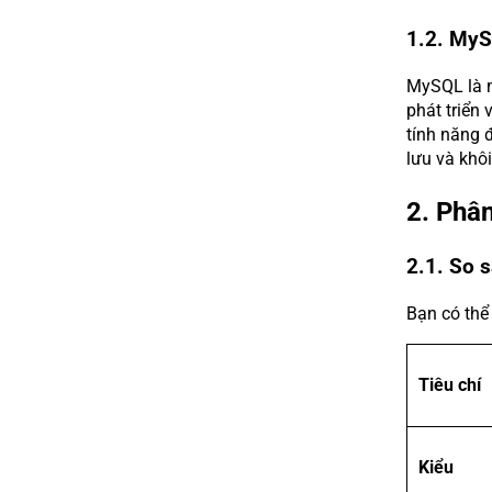
1.2. MyS
MySQL là m
phát triển
tính năng 
lưu và khôi
2. Phâ
2.1. So 
Bạn có thể
Tiêu chí
Kiểu