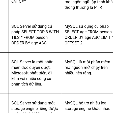
với .NET.
mọi ngôn ngữ lập trình khá
thông thường là PHP.
SQL Server sử dụng cú
MySQL sử dụng cú pháp
pháp SELECT TOP 3 WITH
SELECT age FROM person
TIES * FROM person
ORDER BY age ASC LIMIT 
ORDER BY age ASC.
OFFSET 2.
SQL Server là một phần
MySQL là một phần mềm
mềm độc quyền được
mã nguồn mở, chạy trên
Microsoft phát triển, đi
nhiều nền tảng.
kèm với nhiều công cụ
phân tích dữ liệu.
SQL Server sử dụng một
MySQL hỗ trợ nhiều loại
storage engine riêng được
storage engine khác nhau.