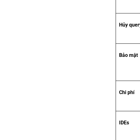
Hủy quer
Bảo mật
Chi phí
IDEs