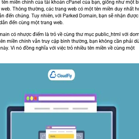
n tên miền chính của tài khoản cPanel của bạn, giống như một b
 web. Thông thường, các trang web có một tên miền duy nhất h
n đến chúng. Tuy nhiên, với Parked Domain, bạn sẽ nhận được
dẫn đến cùng một trang web.
ain có nhược điểm là trỏ về cùng thư mục public_html với do
 tên miền chính vẫn truy cập bình thường, bạn không cần phải d
này. Vì nó đồng nghĩa với việc trỏ nhiều tên miền về cùng một