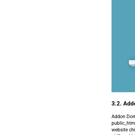
3.2. Add
Addon Doma
public_htm
website ch