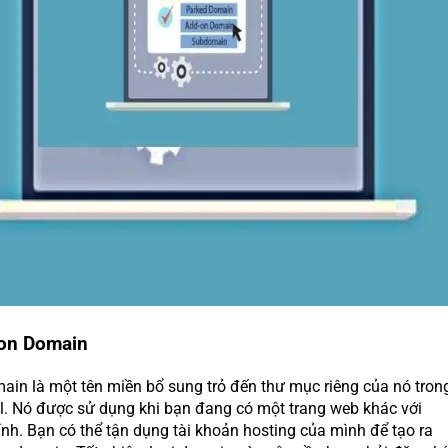
on Domain
in là một tên miền bổ sung trỏ đến thư mục riêng của nó tron
l. Nó được sử dụng khi bạn đang có một trang web khác với
ính. Bạn có thể tận dụng tài khoản hosting của mình để tạo ra