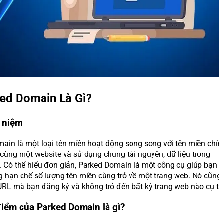
ked Domain Là Gì?
i niệm
ain là một loại tên miền hoạt động song song với tên miền chí
 cùng một website và sử dụng chung tài nguyên, dữ liệu trong
. Có thể hiểu đơn giản, Parked Domain là một công cụ giúp bạn
 hạn chế số lượng tên miền cùng trỏ về một trang web. Nó cũn
 URL mà bạn đăng ký và không trỏ đến bất kỳ trang web nào cụ t
điểm của Parked Domain là gì?