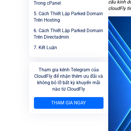
cầu kinh d
Trong cPanel
cloudFly tì
5. Cách Thiết Lập Parked Domain
Trên Hosting
6. Cách Thiết Lập Parked Domain
Trên Directadmin
7. Kết Luận
Tham gia kênh Telegram của
CloudFly để nhận thêm ưu đãi và
không bỏ lỡ bất kỳ khuyến mãi
nào từ CloudFly
THAM GIA NGAY