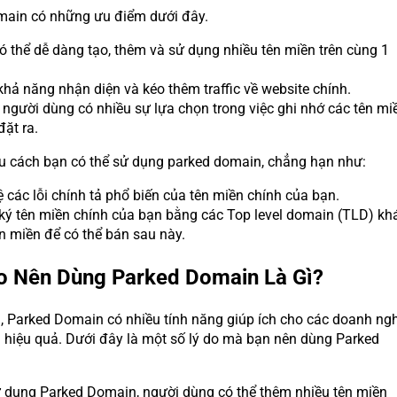
ain có những ưu điểm dưới đây.
ó thể dễ dàng tạo, thêm và sử dụng nhiều tên miền trên cùng 1
hả năng nhận diện và kéo thêm traffic về website chính.
 người dùng có nhiều sự lựa chọn trong việc ghi nhớ các tên mi
ặt ra.
ều cách bạn có thể sử dụng parked domain, chẳng hạn như:
 các lỗi chính tả phổ biến của tên miền chính của bạn.
ký tên miền chính của bạn bằng các Top level domain (TLD) kh
n miền để có thể bán sau này.
Do Nên Dùng Parked Domain Là Gì?
, Parked Domain có nhiều tính năng giúp ích cho các doanh ng
 hiệu quả. Dưới đây là một số lý do mà bạn nên dùng Parked
ử dụng Parked Domain, người dùng có thể thêm nhiều tên miền