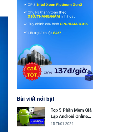
Bài viết nổi bật
Top 5 Phần Mềm Giả
Lập Android Online
Không Cần Cài Đặt
15 Th01 2024