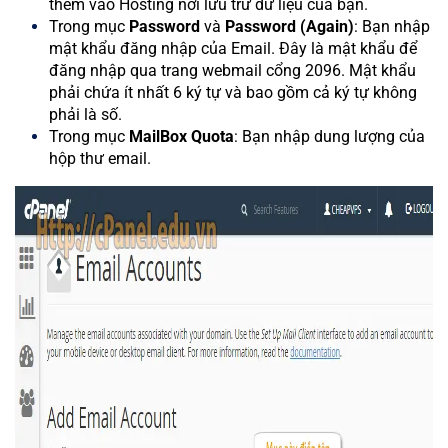
thêm vào Hosting nơi lưu trữ dữ liệu của bạn.
Trong mục
Password
và
Password (Again)
: Bạn nhập
mật khẩu đăng nhập của Email. Đây là mật khẩu để
đăng nhập qua trang webmail cổng 2096. Mật khẩu
phải chứa ít nhất 6 ký tự và bao gồm cả ký tự không
phải là số.
Trong mục
MailBox Quota
: Bạn nhập dung lượng của
hộp thư email.