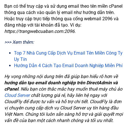
Bạn có thể truy cập và sử dụng email theo tên miền cPanel
thông qua cách vào quản lý email như hướng dẫn trên.
Hoặc truy cập trực tiếp thông qua cổng webmail 2096 và
đăng nhập với tài khoản đã tạo. Ví dụ:
https://trangwebcuaban.com:2096
.
>>> Xem thêm:
Top 7 Nhà Cung Cấp Dịch Vụ Email Tên Miền Công Ty
Uy Tín
Hướng Dẫn 4 Cách Tạo Email Doanh Nghiệp Miễn Phí
Hy vọng những nội dung trên đã giúp bạn hiểu rõ hơn về
hướng dẫn tạo email doanh nghiệp trên DirectAdmin và
cPanel
.
Nếu bạn còn thắc mắc hay muốn thuê máy chủ ảo
Cloud Server
chất lượng giá rẻ, hãy liên hệ ngay với
CloudFly để được tư vấn và hỗ trợ chi tiết. CloudFly là đơn
vị chuyên cung cấp dịch vụ Cloud Server uy tín hàng đầu
Việt Nam. Chúng tôi luôn sẵn sàng hỗ trợ và giải quyết mọi
vấn đề của bạn một cách nhanh chóng và tối ưu nhất.