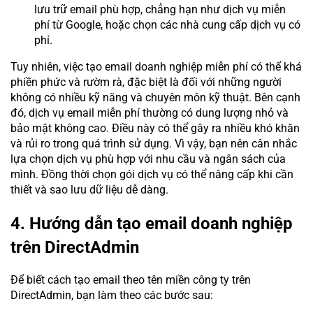
lưu trữ email phù hợp, chẳng hạn như dịch vụ miễn
phí từ Google, hoặc chọn các nhà cung cấp dịch vụ có
phí.
Tuy nhiên, việc tạo email doanh nghiệp miễn phí có thể khá
phiền phức và rườm rà, đặc biệt là đối với những người
không có nhiều kỹ năng và chuyên môn kỹ thuật. Bên cạnh
đó, dịch vụ email miễn phí thường có dung lượng nhỏ và
bảo mật không cao. Điều này có thể gây ra nhiều khó khăn
và rủi ro trong quá trình sử dụng. Vì vậy, bạn nên cân nhắc
lựa chọn dịch vụ phù hợp với nhu cầu và ngân sách của
mình. Đồng thời chọn gói dịch vụ có thể nâng cấp khi cần
thiết và sao lưu dữ liệu dễ dàng.
4. Hướng dẫn tạo email doanh nghiệp
trên DirectAdmin
Để biết cách tạo email theo tên miền công ty trên
DirectAdmin, bạn làm theo các bước sau: