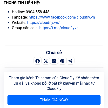
THÔNG TIN LIÊN HỆ:
Hotline: 0904.558.448
Fanpage:
https://www.facebook.com/cloudfly.vn
Website:
https://cloudfly.vn/
Group săn sale:
https://t.me/cloudflyvn
Chia sẻ
Tham gia kênh Telegram của CloudFly để nhận thêm
ưu đãi và không bỏ lỡ bất kỳ khuyến mãi nào từ
CloudFly
THAM GIA NGAY