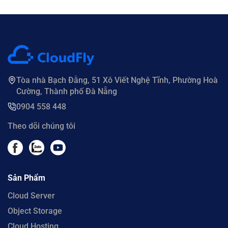
Tòa nhà Bạch Đằng, 51 Xô Viết Nghệ Tĩnh, Phường Hoà
Cường, Thành phố Đà Nẵng
0904 558 448
Theo dõi chúng tôi
Sản Phẩm
Cloud Server
Object Storage
Cloud Hosting