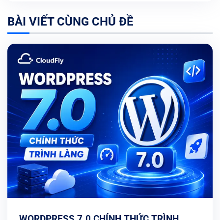
BÀI VIẾT CÙNG CHỦ ĐỀ
WORDPRESS 7.0 CHÍNH THỨC TRÌNH