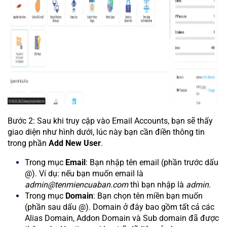
Bước 2: Sau khi truy cập vào Email Accounts, bạn sẽ thấy
giao diện như hình dưới, lúc này bạn cần điền thông tin
trong phần
Add New User
.
Trong mục
Email
: Bạn nhập tên email (phần trước dấu
@). Ví dụ: nếu bạn muốn email là
admin@tenmiencuaban.com
thì bạn nhập là
admin
.
Trong mục
Domain
: Bạn chọn tên miền bạn muốn
(phần sau dấu @). Domain ở đây bao gồm tất cả các
Alias Domain, Addon Domain và Sub domain đã được