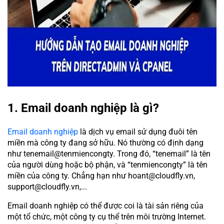
1. Email doanh nghiệp là gì?
Email doanh nghiệp
là dịch vụ email sử dụng đuôi tên
miền mà công ty đang sở hữu. Nó thường có định dạng
như tenemail@tenmiencongty. Trong đó, “tenemail” là tên
của người dùng hoặc bộ phận, và “tenmiencongty” là tên
miền của công ty. Chẳng hạn như hoant@cloudfly.vn,
support@cloudfly.vn,...
Email doanh nghiệp có thể được coi là tài sản riêng của
một tổ chức, một công ty cụ thể trên môi trường Internet.