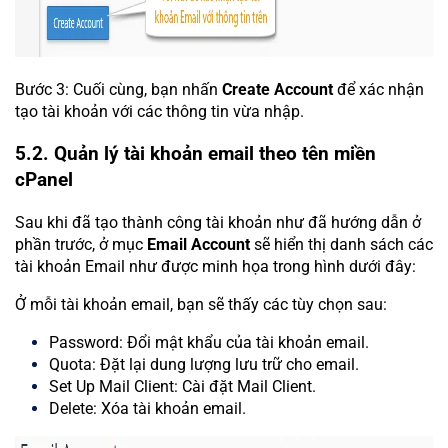
Bước 3: Cuối cùng, bạn nhấn
Create Account
để xác nhận
tạo tài khoản với các thông tin vừa nhập.
5.2. Quản lý tài khoản email theo tên miền
cPanel
Sau khi đã tạo thành công tài khoản như đã hướng dẫn ở
phần trước, ở mục
Email Account
sẽ hiển thị danh sách các
tài khoản Email như được minh họa trong hình dưới đây:
Ở mỗi tài khoản email, bạn sẽ thấy các tùy chọn sau:
Password: Đổi mật khẩu của tài khoản email.
Quota: Đặt lại dung lượng lưu trữ cho email.
Set Up Mail Client: Cài đặt Mail Client.
Delete: Xóa tài khoản email.