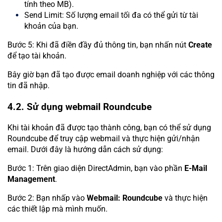
tính theo MB).
Send Limit: Số lượng email tối đa có thể gửi từ tài
khoản của bạn.
Bước 5: Khi đã điền đầy đủ thông tin, bạn nhấn nút
Create
để tạo tài khoản.
Bây giờ bạn đã tạo được email doanh nghiệp với các thông
tin đã nhập.
4.2. Sử dụng webmail Roundcube
Khi tài khoản đã được tạo thành công, bạn có thể sử dụng
Roundcube để truy cập webmail và thực hiện gửi/nhận
email. Dưới đây là hướng dẫn cách sử dụng:
Bước 1: Trên giao diện DirectAdmin, bạn vào phần
E-Mail
Management
.
Bước 2: Bạn nhấp vào
Webmail: Roundcube
và thực hiện
các thiết lập mà mình muốn.