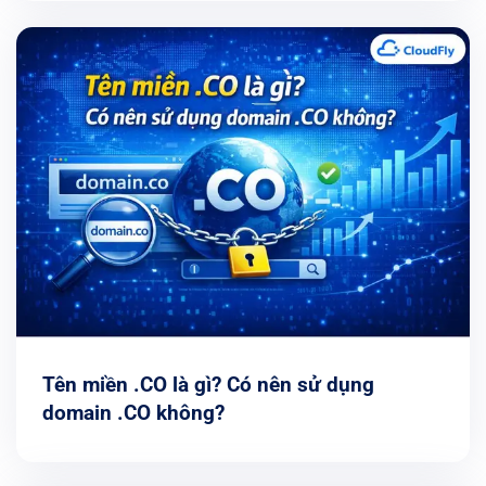
Tên miền .CO là gì? Có nên sử dụng
domain .CO không?