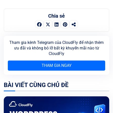
Chia sẻ
Tham gia kênh Telegram của CloudFly để nhận thêm
ưu đãi và không bỏ lỡ bất kỳ khuyến mãi nào từ
CloudFly
THAM GIA NGAY
BÀI VIẾT CÙNG CHỦ ĐỀ