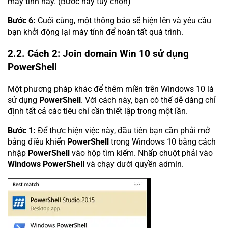
máy tính này. (Bước này tùy chọn)
Bước 6:
Cuối cùng, một thông báo sẽ hiện lên và yêu cầu
bạn khởi động lại máy tính để hoàn tất quá trình.
2.2. Cách 2: Join domain Win 10 sử dụng
PowerShell
Một phương pháp khác để thêm miền trên Windows 10 là
sử dụng
PowerShell
. Với cách này, bạn có thể dễ dàng chỉ
định tất cả các tiêu chí cần thiết lập trong một lần.
Bước 1:
Để thực hiện việc này, đầu tiên bạn cần phải mở
bảng điều khiển
PowerShell
trong Windows 10 bằng cách
nhập
PowerShell
vào hộp tìm kiếm. Nhấp chuột phải vào
Windows PowerShell
và chạy dưới quyền admin.