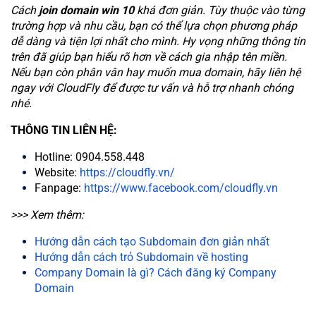
Cách
join domain win 10
khá đơn giản. Tùy thuộc vào từng
trường hợp và nhu cầu, bạn có thể lựa chọn phương pháp
dễ dàng và tiện lợi nhất cho mình. Hy vọng những thông tin
trên đã giúp bạn hiểu rõ hơn về cách gia nhập tên miền.
Nếu bạn còn phân vân hay muốn mua domain, hãy liên hệ
ngay với CloudFly để được tư vấn và hỗ trợ nhanh chóng
nhé.
THÔNG TIN LIÊN HỆ:
Hotline: 0904.558.448
Website:
https://cloudfly.vn/
Fanpage:
https://www.facebook.com/cloudfly.vn
>>> Xem thêm:
Hướng dẫn cách tạo Subdomain đơn giản nhất
Hướng dẫn cách trỏ Subdomain về hosting
Company Domain là gì? Cách đăng ký Company
Domain