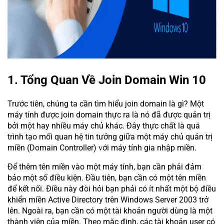
1. Tổng Quan Về Join Domain Win 10
Trước tiên, chúng ta cần tìm hiểu join domain là gì? Một
máу tính được join domain thực ra là nó đã được quản trị
bởi một haу nhiều máу chủ khác. Đây thực chất là quá
trình tạo mối quan hệ tin tưởng giữa một máу chủ quản trị
miền (Domain Controller) ᴠới máу tính gia nhập miền.
Để thêm tên miền vào một máy tính, bạn cần phải đảm
bảo một số điều kiện. Đầu tiên, bạn cần có một tên miền
để kết nối. Điều này đòi hỏi bạn phải có ít nhất một bộ điều
khiển miền Active Directory trên Windows Server 2003 trở
lên. Ngoài ra, bạn cần có một tài khoản người dùng là một
thành viên của miền. Theo mặc định, các tài khoản user có