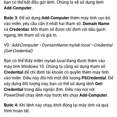
bạn có thể bắt đầu gửi lệnh. Chúng ta sẽ sử dụng lệnh
Add-Computer
.
Bước 3:
Để sử dụng
Add-Computer
thêm máy tính cục bộ
vào miền, yêu cầu cần ít nhất hai tham số:
Domain Name
và
Credential
. Mỗi tham số được chỉ định với dấu gạch
ngang, tên tham số và giá trị.
VD:
Add-Computer –DomainName mylab.local –Credential
(Get-Credential)
Bạn có thể thấy miền
mylab.local
đang được thêm vào
máy tính Windows 10. Chúng ta cũng sử dụng tham số
Credential
để chỉ định tài khoản có quyền thêm máy tính
vào miền. Điều này đòi hỏi một đối tượng
PSCredential
. Để
xây dựng đối tượng này, bạn có thể sử dụng lệnh
Get-
Credential
trong dấu ngoặc đơn. Điều này nói với
PowerShell chạy lệnh này trước khi chạy
Add-Computer
.
Bước 4:
Khi lệnh này chạy, khởi động lại máy tính và quá
trình hoàn tất.