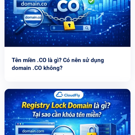
Tên miền .CO là gì? Có nên sử dụng
domain .CO không?