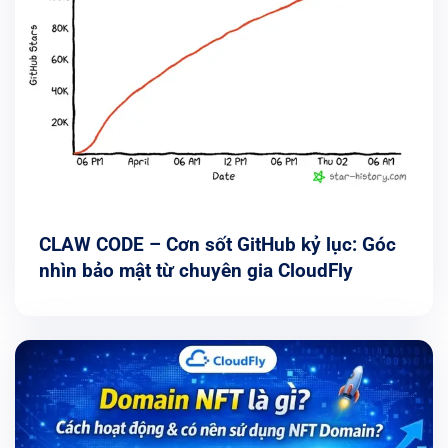
CLAW CODE – Cơn sốt GitHub kỷ lục: Góc
nhìn bảo mật từ chuyên gia CloudFly