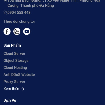
Tòa nhà Bạch Đằng, 51 Xô Viết Nghệ Tĩnh, Phường Hoà
Cường, Thành phố Đà Nẵng
0904 558 448
Theo dõi chúng tôi
Sản Phẩm
Cloud Server
Object Storage
Cloud Hosting
Anti DDoS Website
Proxy Server
Xem thêm
Dịch Vụ