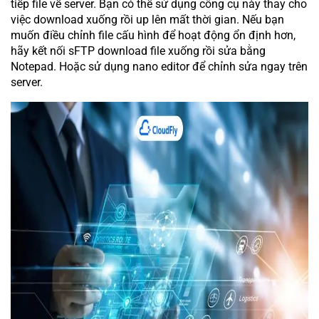
tiếp file về server. Bạn có thể sử dụng công cụ này thay cho
việc download xuống rồi up lên mất thời gian. Nếu bạn
muốn điều chỉnh file cấu hình để hoạt động ổn định hơn,
hãy kết nối sFTP download file xuống rồi sửa bằng
Notepad. Hoặc sử dụng nano editor để chỉnh sửa ngay trên
server.