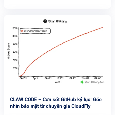
2026
CLAW CODE – Cơn sốt GitHub kỷ lục: Góc
nhìn bảo mật từ chuyên gia CloudFly