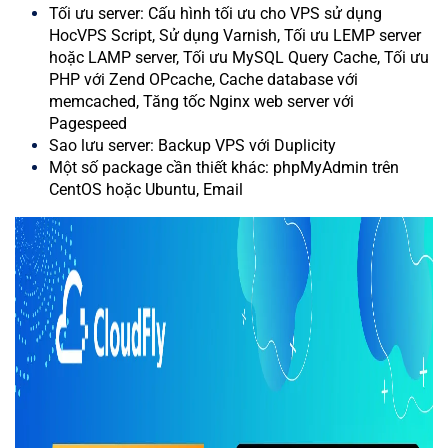
Tối ưu server: Cấu hình tối ưu cho VPS sử dụng
HocVPS Script, Sử dụng Varnish, Tối ưu LEMP server
hoặc LAMP server, Tối ưu MySQL Query Cache, Tối ưu
PHP với Zend OPcache, Cache database với
memcached, Tăng tốc Nginx web server với
Pagespeed
Sao lưu server: Backup VPS với Duplicity
Một số package cần thiết khác: phpMyAdmin trên
CentOS hoặc Ubuntu, Email