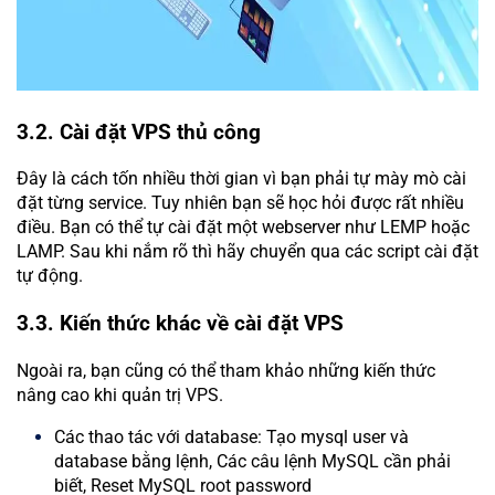
3.2. Cài đặt VPS thủ công
Đây là cách tốn nhiều thời gian vì bạn phải tự mày mò cài
đặt từng service. Tuy nhiên bạn sẽ học hỏi được rất nhiều
điều. Bạn có thể tự cài đặt một webserver như LEMP hoặc
LAMP. Sau khi nắm rõ thì hãy chuyển qua các script cài đặt
tự động.
3.3. Kiến thức khác về cài đặt VPS
Ngoài ra, bạn cũng có thể tham khảo những kiến thức
nâng cao khi quản trị VPS.
Các thao tác với database: Tạo mysql user và
database bằng lệnh, Các câu lệnh MySQL cần phải
biết, Reset MySQL root password