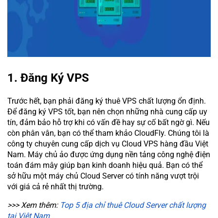
1. Đăng Ký VPS
Trước hết, bạn phải đăng ký thuê VPS chất lượng ổn định.
Để đăng ký VPS tốt, bạn nên chọn những nhà cung cấp uy
tín, đảm bảo hỗ trợ khi có vấn đề hay sự cố bất ngờ gì. Nếu
còn phân vân, bạn có thể tham khảo CloudFly. Chúng tôi là
công ty chuyên cung cấp dịch vụ Cloud VPS hàng đầu Việt
Nam. Máy chủ ảo được ứng dụng nền tảng công nghệ điện
toán đám mây giúp bạn kinh doanh hiệu quả. Bạn có thể
sở hữu một máy chủ Cloud Server có tính năng vượt trội
với giá cả rẻ nhất thị trường.
>>> Xem thêm:
Top 5 địa chỉ thuê Cloud Server chất lượng
tại Việt Nam