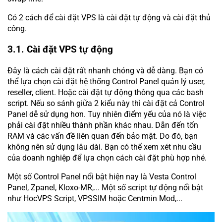
Có 2 cách để cài đặt VPS là cài đặt tự động và cài đặt thủ
công.
3.1. Cài đặt VPS tự động
Đây là cách cài đặt rất nhanh chóng và dễ dàng. Bạn có
thể lựa chọn cài đặt hệ thống Control Panel quản lý user,
reseller, client. Hoặc cài đặt tự động thông qua các bash
script. Nếu so sánh giữa 2 kiểu này thì cài đặt cả Control
Panel dễ sử dụng hơn. Tuy nhiên điểm yếu của nó là việc
phải cài đặt nhiều thành phần khác nhau. Dẫn đến tốn
RAM và các vấn đề liên quan đến bảo mật. Do đó, bạn
không nên sử dụng lâu dài. Bạn có thể xem xét nhu cầu
của doanh nghiệp để lựa chọn cách cài đặt phù hợp nhé.
Một số Control Panel nổi bật hiện nay là Vesta Control
Panel, Zpanel, Kloxo-MR,... Một số script tự động nổi bật
như HocVPS Script, VPSSIM hoặc Centmin Mod,...