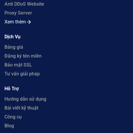
Anti DDoS Website
Proxy Server
Xem thêm
Dịch Vụ
Bảng giá
Đăng ký tên miền
Bảo mật SSL
Tư vấn giải pháp
Hỗ Trợ
Hướng dẫn sử dụng
Bài viết kỹ thuật
Công cụ
Blog