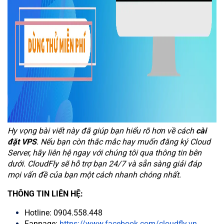
Hy vọng bài viết này đã giúp bạn hiểu rõ hơn về cách
cài
đặt VPS
. Nếu bạn còn thắc mắc hay muốn đăng ký Cloud
Server, hãy liên hệ ngay với chúng tôi qua thông tin bên
dưới. CloudFly sẽ hỗ trợ bạn 24/7 và sẵn sàng giải đáp
mọi vấn đề của bạn một cách nhanh chóng nhất.
THÔNG TIN LIÊN HỆ:
Hotline: 0904.558.448
Fanpage:
https://www.facebook.com/cloudfly.vn