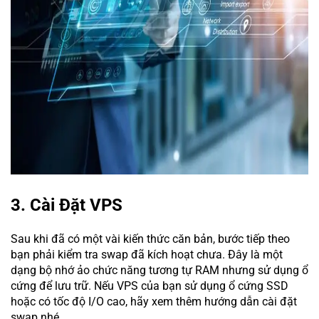
3. Cài Đặt VPS
Sau khi đã có một vài kiến thức căn bản, bước tiếp theo
bạn phải kiểm tra swap đã kích hoạt chưa. Đây là một
dạng bộ nhớ ảo chức năng tương tự RAM nhưng sử dụng ổ
cứng để lưu trữ. Nếu VPS của bạn sử dụng ổ cứng SSD
hoặc có tốc độ I/O cao, hãy xem thêm hướng dẫn cài đặt
swap nhé.