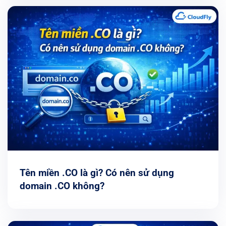
Tên miền .CO là gì? Có nên sử dụng
domain .CO không?