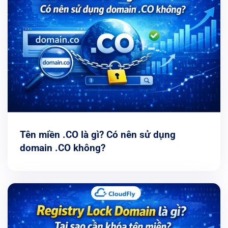
Tên miền .CO là gì? Có nên sử dụng
domain .CO không?