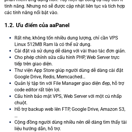
tính năng. Nhưng nó sẽ được cập nhật liên tục và tích hợp
các tính năng nổi bật vào.
1.2. Ưu điểm của aaPanel
Rất nhẹ, không tốn nhiều dung lượng, chỉ cần VPS
Linux 512MB Ram là có thể sử dụng.
Cài đặt và sử dụng dễ dàng với vài thao tác đơn giản.
Cho phép chỉnh sửa cấu hình PHP, Web Server trực
tiếp trên giao diện.
Thư viện App Store giúp người dùng dễ dàng cài đặt
Google Drive, Redis, Memcached…
Quản lý tập tin với File Manager giao diện đẹp, hỗ trợ
code editor rất tiện lợi.
Cấu hình bảo mật VPS, Web Server với một cú nhấp
chuột.
Hỗ trợ backup web lên FTP, Google Drive, Amazon S3,
…
Cộng đồng người dùng nhiều nên dễ dàng tìm thấy tài
liệu hướng dẫn, hỗ trợ.