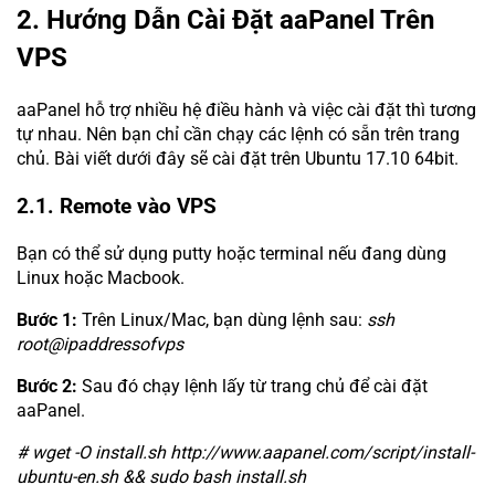
2. Hướng Dẫn Cài Đặt aaPanel Trên
VPS
aaPanel hỗ trợ nhiều hệ điều hành và việc cài đặt thì tương
tự nhau. Nên bạn chỉ cần chạy các lệnh có sẵn trên trang
chủ. Bài viết dưới đây sẽ cài đặt trên Ubuntu 17.10 64bit.
2.1. Remote vào VPS
Bạn có thể sử dụng putty hoặc terminal nếu đang dùng
Linux hoặc Macbook.
Bước 1:
Trên Linux/Mac, bạn dùng lệnh sau:
ssh
root@ipaddressofvps
Bước 2:
Sau đó chạy lệnh lấy từ trang chủ để cài đặt
aaPanel.
# wget -O install.sh http://www.aapanel.com/script/install-
ubuntu-en.sh && sudo bash install.sh