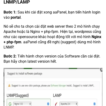
LNMP/LAMP
Bước 1:
Sau khi cài đặt xong aaPanel, bạn tiến hành login
vào
portal
.
Nó sẽ cho ta chọn cài đặt web server theo 2 mô hình chạy
Apache hoặc là Nginx + php-fpm. Hiện tại, wordpress cũng
như các opensource khác hoạt động tốt với mô hình
Nginx
+ php-fpm
. aaPanel cũng đề nghị (suggest) dùng mô hình
LNMP.
Bước 2:
Tiến hành chọn version của Software cần cài đặt.
Bạn hãy chọn latest version hết.