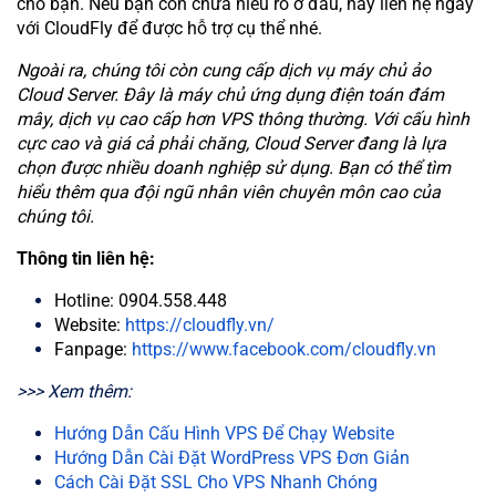
cho bạn. Nếu bạn còn chưa hiểu rõ ở đâu, hãy liên hệ ngay
với CloudFly để được hỗ trợ cụ thể nhé.
Ngoài ra, chúng tôi còn cung cấp dịch vụ máy chủ ảo
Cloud Server. Đây là máy chủ ứng dụng điện toán đám
mây, dịch vụ cao cấp hơn VPS thông thường. Với cấu hình
cực cao và giá cả phải chăng, Cloud Server đang là lựa
chọn được nhiều doanh nghiệp sử dụng. Bạn có thể tìm
hiểu thêm qua đội ngũ nhân viên chuyên môn cao của
chúng tôi.
Thông tin liên hệ:
Hotline: 0904.558.448
Website:
https://cloudfly.vn/
Fanpage:
https://www.facebook.com/cloudfly.vn
>>> Xem thêm:
Hướng Dẫn Cấu Hình VPS Để Chạy Website
Hướng Dẫn Cài Đặt WordPress VPS Đơn Giản
Cách Cài Đặt SSL Cho VPS Nhanh Chóng