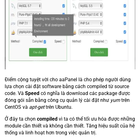
Điểm cộng tuyệt vời cho aaPanel là cho phép người dùng
lựa chọn cài đặt software bằng cách compiled từ source
code. Và
Speed
có nghĩa là download các package được
đóng gói sẵn bằng công cụ quản lý cài đặt như
yum
trên
CentOS và
apt-get
trên Ubuntu.
Ở đây ta chọn
compiled
vì ta có thể tối ưu hóa được những
module cần thiết và không cần thiết. Tăng hiệu suất của hệ
thống và linh hoạt hơn trong việc quản trị.