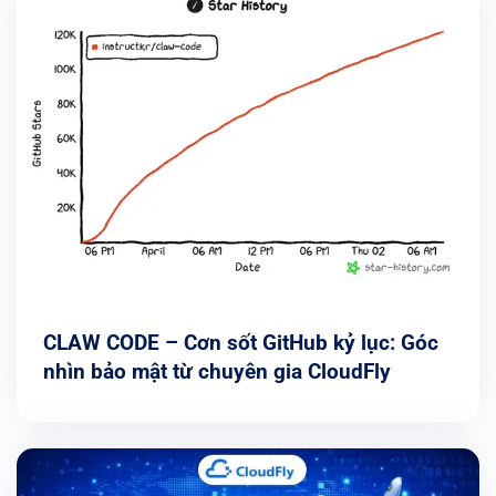
CLAW CODE – Cơn sốt GitHub kỷ lục: Góc
nhìn bảo mật từ chuyên gia CloudFly