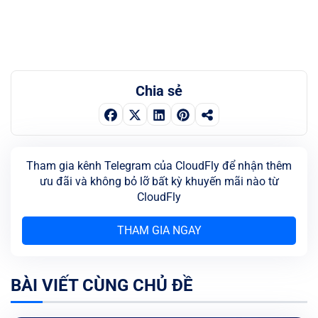
Chia sẻ
Tham gia kênh Telegram của CloudFly để nhận thêm
ưu đãi và không bỏ lỡ bất kỳ khuyến mãi nào từ
CloudFly
THAM GIA NGAY
BÀI VIẾT CÙNG CHỦ ĐỀ