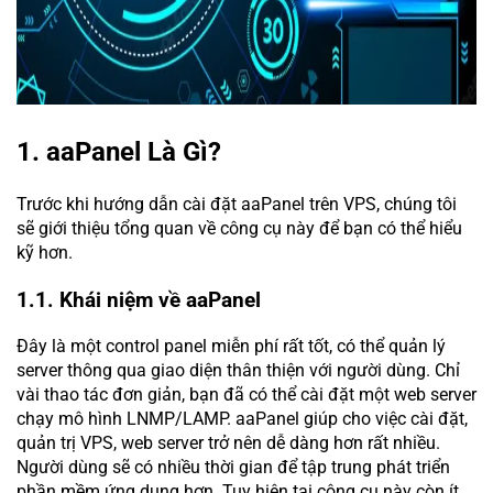
1. aaPanel Là Gì?
Trước khi hướng dẫn cài đặt aaPanel trên VPS, chúng tôi
sẽ giới thiệu tổng quan về công cụ này để bạn có thể hiểu
kỹ hơn.
1.1. Khái niệm về aaPanel
Đây là một control panel miễn phí rất tốt, có thể quản lý
server thông qua giao diện thân thiện với người dùng. Chỉ
vài thao tác đơn giản, bạn đã có thể cài đặt một web server
chạy mô hình LNMP/LAMP. aaPanel giúp cho việc cài đặt,
quản trị VPS, web server trở nên dễ dàng hơn rất nhiều.
Người dùng sẽ có nhiều thời gian để tập trung phát triển
phần mềm ứng dụng hơn. Tuy hiện tại công cụ này còn ít