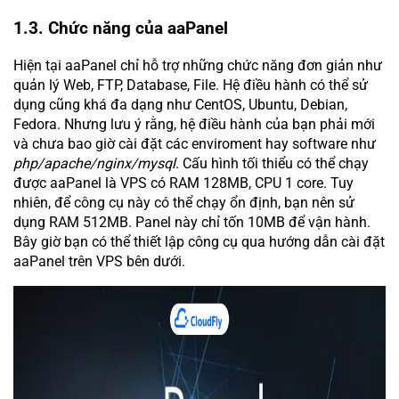
1.3. Chức năng của aaPanel
Hiện tại aaPanel chỉ hỗ trợ những chức năng đơn giản như
quản lý Web, FTP, Database, File. Hệ điều hành có thể sử
dụng cũng khá đa dạng như CentOS, Ubuntu, Debian,
Fedora. Nhưng lưu ý rằng, hệ điều hành của bạn phải mới
và chưa bao giờ cài đặt các enviroment hay software như
php/apache/nginx/mysql
. Cấu hình tối thiểu có thể chạy
được aaPanel là VPS có RAM 128MB, CPU 1 core. Tuy
nhiên, để công cụ này có thể chạy ổn định, bạn nên sử
dụng RAM 512MB. Panel này chỉ tốn 10MB để vận hành.
Bây giờ bạn có thể thiết lập công cụ qua hướng dẫn cài đặt
aaPanel trên VPS bên dưới.