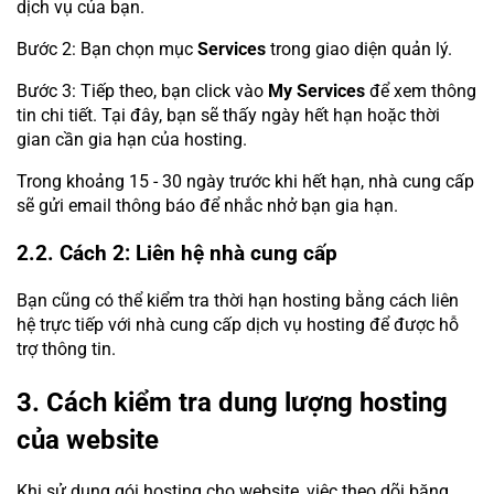
dịch vụ của bạn.
Bước 2: Bạn chọn mục
Services
trong giao diện quản lý.
Bước 3: Tiếp theo, bạn click vào
My Services
để xem thông
tin chi tiết. Tại đây, bạn sẽ thấy ngày hết hạn hoặc thời
gian cần gia hạn của hosting.
Trong khoảng 15 - 30 ngày trước khi hết hạn, nhà cung cấp
sẽ gửi email thông báo để nhắc nhở bạn gia hạn.
2.2. Cách 2: Liên hệ nhà cung cấp
Bạn cũng có thể kiểm tra thời hạn hosting bằng cách liên
hệ trực tiếp với nhà cung cấp dịch vụ hosting để được hỗ
trợ thông tin.
3. Cách kiểm tra dung lượng hosting
của website
Khi sử dụng gói hosting cho website, việc theo dõi băng