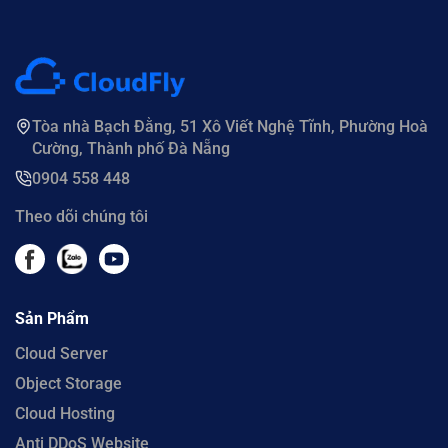
Tòa nhà Bạch Đằng, 51 Xô Viết Nghệ Tĩnh, Phường Hoà
Cường, Thành phố Đà Nẵng
0904 558 448
Theo dõi chúng tôi
Sản Phẩm
Cloud Server
Object Storage
Cloud Hosting
Anti DDoS Website