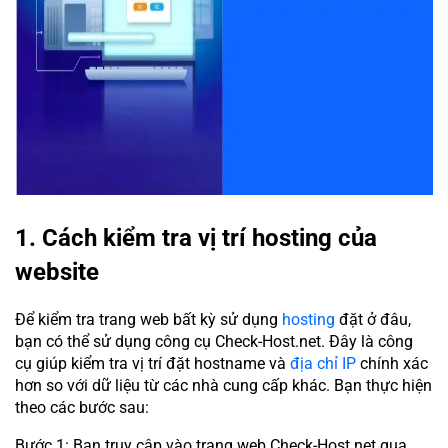
1. Cách kiểm tra vị trí hosting của
website
Để kiểm tra trang web bất kỳ sử dụng
hosting
đặt ở đâu,
bạn có thể sử dụng công cụ Check-Host.net. Đây là công
cụ giúp kiểm tra vị trí đặt hostname và
địa chỉ IP
chính xác
hơn so với dữ liệu từ các nhà cung cấp khác. Bạn thực hiện
theo các bước sau:
Bước 1: Bạn truy cập vào trang web Check-Host.net qua