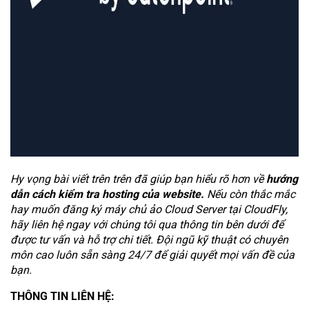
Hy vọng bài viết trên trên đã giúp bạn hiểu rõ hơn về
hướng
dẫn cách kiểm tra hosting của website.
Nếu còn thắc mắc
hay muốn đăng ký máy chủ ảo Cloud Server tại CloudFly,
hãy liên hệ ngay với chúng tôi qua thông tin bên dưới để
được tư vấn và hỗ trợ chi tiết. Đội ngũ kỹ thuật có chuyên
môn cao luôn sẵn sàng 24/7 để giải quyết mọi vấn đề của
bạn.
THÔNG TIN LIÊN HỆ: