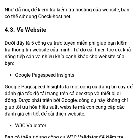
Như đã nói, để kiểm tra kiểm tra hosting của website, bạn
có thể sử dụng Check-host.net.
4.3. Về Website
Dưới đây là 5 công cụ trực tuyến miễn phí giúp bạn kiểm
tra thông tin website của mình. Từ đó cải thiện tốc độ, khả
năng tiếp cận và nhiều khía cạnh khác cho website của
bạn:
Google Pagespeed Insights
Google Pagespeed Insights là một công cụ đáng tin cậy để
đánh giá tốc độ tải trang trên cả desktop và thiết bị di
động. Được phát triển bởi Google, công cụ này không chỉ
giúp tối ưu hóa hiệu suất website mà còn cung cấp các
đánh giá chi tiết để cải thiện website.
W3C Validator
Bạn có thể sử dụng công cụ W3C Validator để kiểm tra