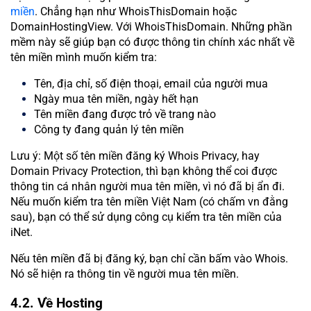
miền
. Chẳng hạn như WhoisThisDomain hoặc
DomainHostingView. Với WhoisThisDomain. Những phần
mềm này sẽ giúp bạn có được thông tin chính xác nhất về
tên miền mình muốn kiểm tra:
Tên, địa chỉ, số điện thoại, email của người mua
Ngày mua tên miền, ngày hết hạn
Tên miền đang được trỏ về trang nào
Công ty đang quản lý tên miền
Lưu ý: Một số tên miền đăng ký Whois Privacy, hay
Domain Privacy Protection, thì bạn không thể coi được
thông tin cá nhân người mua tên miền, vì nó đã bị ẩn đi.
Nếu muốn kiểm tra tên miền Việt Nam (có chấm vn đằng
sau), bạn có thể sử dụng công cụ kiểm tra tên miền của
iNet.
Nếu tên miền đã bị đăng ký, bạn chỉ cần bấm vào Whois.
Nó sẽ hiện ra thông tin về người mua tên miền.
4.2. Về Hosting