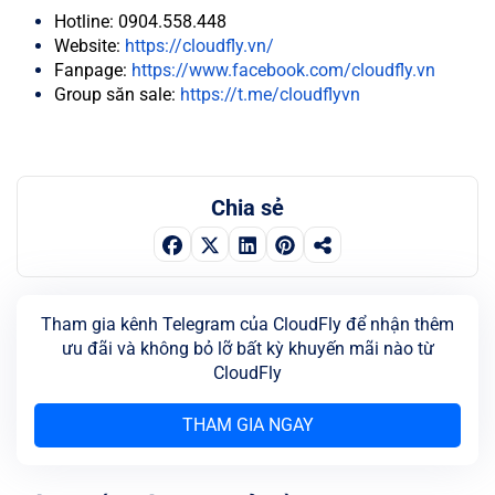
Hotline: 0904.558.448
Website:
https://cloudfly.vn/
Fanpage:
https://www.facebook.com/cloudfly.vn
Group săn sale:
https://t.me/cloudflyvn
Chia sẻ
Tham gia kênh Telegram của CloudFly để nhận thêm
ưu đãi và không bỏ lỡ bất kỳ khuyến mãi nào từ
CloudFly
THAM GIA NGAY