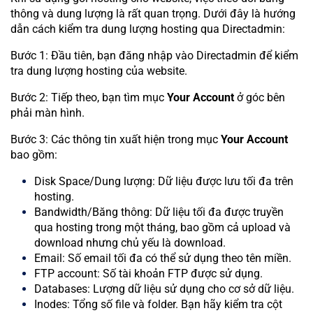
thông và dung lượng là rất quan trọng. Dưới đây là hướng
dẫn cách kiểm tra dung lượng hosting qua Directadmin:
Bước 1: Đầu tiên, bạn đăng nhập vào Directadmin để kiểm
tra dung lượng hosting của website.
Bước 2: Tiếp theo, bạn tìm mục
Your Account
ở góc bên
phải màn hình.
Bước 3: Các thông tin xuất hiện trong mục
Your Account
bao gồm:
Disk Space/Dung lượng: Dữ liệu được lưu tối đa trên
hosting.
Bandwidth/Băng thông: Dữ liệu tối đa được truyền
qua hosting trong một tháng, bao gồm cả upload và
download nhưng chủ yếu là download.
Email: Số email tối đa có thể sử dụng theo tên miền.
FTP account: Số tài khoản FTP được sử dụng.
Databases: Lượng dữ liệu sử dụng cho cơ sở dữ liệu.
Inodes: Tổng số file và folder. Bạn hãy kiểm tra cột