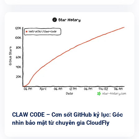
CLAW CODE – Cơn sốt GitHub kỷ lục: Góc
nhìn bảo mật từ chuyên gia CloudFly