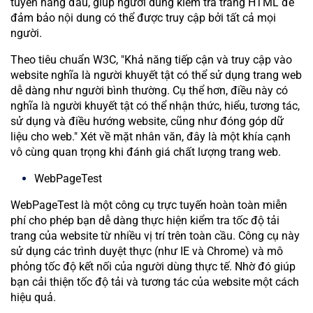
tuyến hàng đầu, giúp người dùng kiểm tra trang HTML để
đảm bảo nội dung có thể được truy cập bởi tất cả mọi
người.
Theo tiêu chuẩn W3C, "Khả năng tiếp cận và truy cập vào
website nghĩa là người khuyết tật có thể sử dụng trang web
dễ dàng như người bình thường. Cụ thể hơn, điều này có
nghĩa là người khuyết tật có thể nhận thức, hiểu, tương tác,
sử dụng và điều hướng website, cũng như đóng góp dữ
liệu cho web." Xét về mặt nhân văn, đây là một khía cạnh
vô cùng quan trọng khi đánh giá chất lượng trang web.
WebPageTest
WebPageTest là một công cụ trực tuyến hoàn toàn miễn
phí cho phép bạn dễ dàng thực hiện kiểm tra tốc độ tải
trang của website từ nhiều vị trí trên toàn cầu. Công cụ này
sử dụng các trình duyệt thực (như IE và Chrome) và mô
phỏng tốc độ kết nối của người dùng thực tế. Nhờ đó giúp
bạn cải thiện tốc độ tải và tương tác của website một cách
hiệu quả.