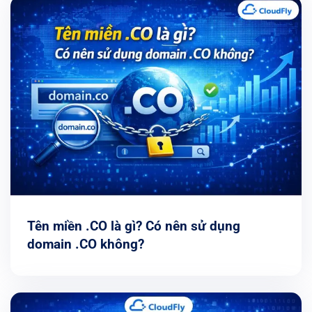
Tên miền .CO là gì? Có nên sử dụng
domain .CO không?