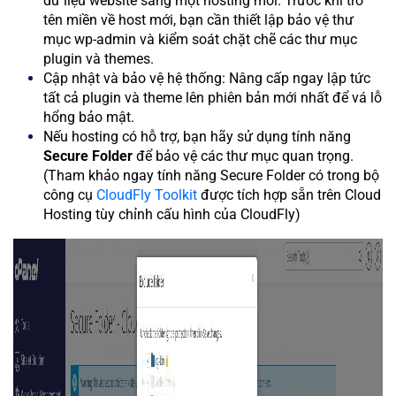
dữ liệu website sang một hosting mới. Trước khi trỏ
tên miền về host mới, bạn cần thiết lập bảo vệ thư
mục wp-admin và kiểm soát chặt chẽ các thư mục
plugin và themes.
Cập nhật và bảo vệ hệ thống: Nâng cấp ngay lập tức
tất cả plugin và theme lên phiên bản mới nhất để vá lỗ
hổng bảo mật.
Nếu hosting có hỗ trợ, bạn hãy sử dụng tính năng
Secure Folder
để bảo vệ các thư mục quan trọng.
(Tham khảo ngay tính năng Secure Folder có trong bộ
công cụ
CloudFly Toolkit
được tích hợp sẵn trên Cloud
Hosting tùy chỉnh cấu hình của CloudFly)