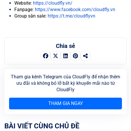
Website:
https://cloudfly.vn/
Fanpage:
https://www.facebook.com/cloudfly.vn
Group săn sale:
https://t.me/cloudflyvn
Chia sẻ
Tham gia kênh Telegram của CloudFly để nhận thêm
ưu đãi và không bỏ lỡ bất kỳ khuyến mãi nào từ
CloudFly
THAM GIA NGAY
BÀI VIẾT CÙNG CHỦ ĐỀ