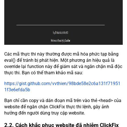
Các mã thực thi này thường được mã hóa phức tạp bằng
eval() để tránh bị phát hiện. Một phương án hiệu quả là
override lại function này để giám sát và ngăn chặn mã độc
thực thi. Bạn có thể tham khảo mã sau:
https://gist.github.com/vvthien/98bde58e2c6a131f71951
1f3e6efda5b
Bạn chỉ cần copy và dán đoạn mã trên vào thẻ <head> của
website để ngăn chặn ClickFix thực thi lệnh, gây ảnh
hưởng đến người dùng truy cập website.
2.2. Cách khắc phục website đã nhiễm ClickFix