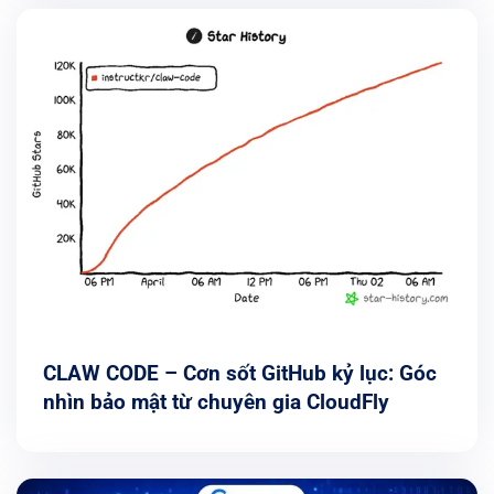
CLAW CODE – Cơn sốt GitHub kỷ lục: Góc
nhìn bảo mật từ chuyên gia CloudFly