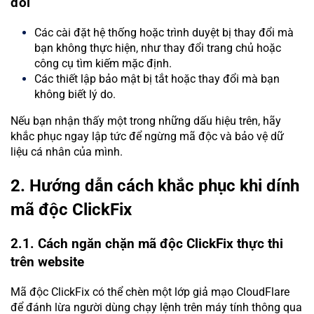
đổi
Các cài đặt hệ thống hoặc trình duyệt bị thay đổi mà
bạn không thực hiện, như thay đổi trang chủ hoặc
công cụ tìm kiếm mặc định.
Các thiết lập bảo mật bị tắt hoặc thay đổi mà bạn
không biết lý do.
Nếu bạn nhận thấy một trong những dấu hiệu trên, hãy
khắc phục ngay lập tức để ngừng mã độc và bảo vệ dữ
liệu cá nhân của mình.
2. Hướng dẫn cách khắc phục khi dính
mã độc ClickFix
2.1. Cách ngăn chặn mã độc ClickFix thực thi
trên website
Mã độc ClickFix có thể chèn một lớp giả mạo CloudFlare
để đánh lừa người dùng chạy lệnh trên máy tính thông qua