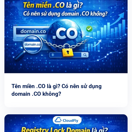
Tên miền .CO là gì? Có nên sử dụng
domain .CO không?