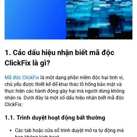
1. Các dấu hiệu nhận biết mã độc
ClickFix là gì?
Mã độc ClickFix
là một dạng phần mềm độc hại tinh vi,
chủ yếu được thiết kế để khai thác lỗ hổng bảo mật và
thực hiện các hành động gây hại mà người dùng không
nhận ra. Dưới đây là một số dấu hiệu nhận biết mã độc
ClickFix:
1.1. Trình duyệt hoạt động bất thường
Các tab hoặc cửa sổ trình duyệt mở ra tự động mà