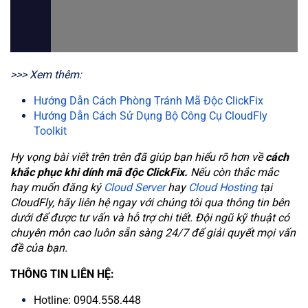
>>> Xem thêm:
Hướng Dẫn Cách Phòng Tránh Mã Độc ClickFix
Hướng Dẫn Cách Sử Dụng Bộ Công Cụ CloudFly
Toolkit
Hy vọng bài viết trên trên đã giúp bạn hiểu rõ hơn về
cách
khắc phục khi dính mã độc ClickFix.
Nếu còn thắc mắc
hay muốn đăng ký
Cloud Server
hay
Cloud Hosting
tại
CloudFly, hãy liên hệ ngay với chúng tôi qua thông tin bên
dưới để được tư vấn và hỗ trợ chi tiết. Đội ngũ kỹ thuật có
chuyên môn cao luôn sẵn sàng 24/7 để giải quyết mọi vấn
đề của bạn.
THÔNG TIN LIÊN HỆ:
Hotline: 0904.558.448