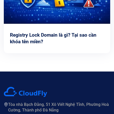
Registry Lock Domain là gì? Tại sao cần
khóa tên miền?
Tòa nhà Bạch Đằng, 51 Xô Viết Nghệ Tĩnh, Phường Hoà
Cường, Thành phố Đà Nẵng