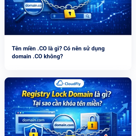
Tên miền .CO là gì? Có nên sử dụng
domain .CO không?