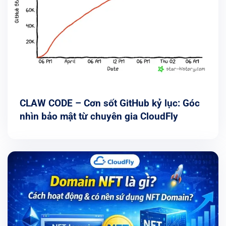
CLAW CODE – Cơn sốt GitHub kỷ lục: Góc
nhìn bảo mật từ chuyên gia CloudFly