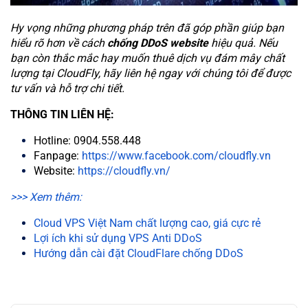
Hy vọng những phương pháp trên đã góp phần giúp bạn
hiểu rõ hơn về cách
chống DDoS website
hiệu quả. Nếu
bạn còn thắc mắc hay muốn thuê dịch vụ đám mây chất
lượng tại CloudFly, hãy liên hệ ngay với chúng tôi để được
tư vấn và hỗ trợ chi tiết.
THÔNG TIN LIÊN HỆ:
Hotline: 0904.558.448
Fanpage:
https://www.facebook.com/cloudfly.vn
Website:
https://cloudfly.vn/
>>> Xem thêm:
Cloud VPS Việt Nam chất lượng cao, giá cực rẻ
Lợi ích khi sử dụng VPS Anti DDoS
Hướng dẫn cài đặt CloudFlare chống DDoS