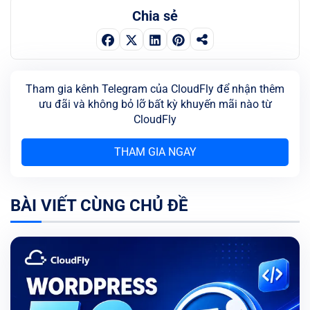
Chia sẻ
Tham gia kênh Telegram của CloudFly để nhận thêm
ưu đãi và không bỏ lỡ bất kỳ khuyến mãi nào từ
CloudFly
THAM GIA NGAY
BÀI VIẾT CÙNG CHỦ ĐỀ