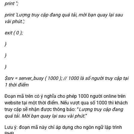
print '';
print 'Lượng truy cập đang quá tải, mời bạn quay lại sau
vài phút.';
exit ( 0 );
}
}
}
$srv = server_busy ( 1000 ); // 1000 là số người truy cập tại
1 thời điểm
Đoạn mã trên có ý nghĩa cho phép 1000 người online trên
website tại một thời điểm. Nếu vượt qua số 1000 thì khách
truy cập sẽ nhận được thông báo: “
Lượng truy cập đang
quá tải. Mời bạn quay lại sau vài phút.
”
Lưu ý: đoạn mã này chỉ áp dụng cho ngôn ngữ lập trình
PHP.