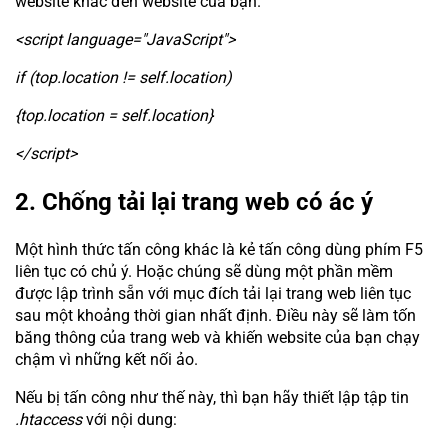
website khác đến website của bạn.
<script language="JavaScript">
if (top.location != self.location)
{top.location = self.location}
</script>
2. Chống tải lại trang web có ác ý
Một hình thức tấn công khác là kẻ tấn công dùng phím F5
liên tục có chủ ý. Hoặc chúng sẽ dùng một phần mềm
được lập trình sẵn với mục đích tải lại trang web liên tục
sau một khoảng thời gian nhất định. Điều này sẽ làm tốn
băng thông của trang web và khiến website của bạn chạy
chậm vì những kết nối ảo.
Nếu bị tấn công như thế này, thì bạn hãy thiết lập tập tin
.htaccess
với nội dung: