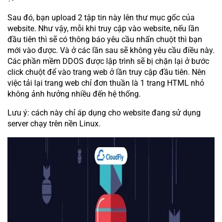
Sau đó, bạn upload 2 tập tin này lên thư mục gốc của
website. Như vậy, mỗi khi truy cập vào website, nếu lần
đầu tiên thì sẽ có thông báo yêu cầu nhấn chuột thì bạn
mới vào được. Và ở các lần sau sẽ không yêu cầu điều này.
Các phần mềm DDOS được lập trình sẽ bị chặn lại ở bước
click chuột để vào trang web ở lần truy cập đầu tiên. Nên
việc tải lại trang web chỉ đơn thuần là 1 trang HTML nhỏ
không ảnh hưởng nhiều đến hệ thống.
Lưu ý: cách này chỉ áp dụng cho website đang sử dụng
server chạy trên nền Linux.