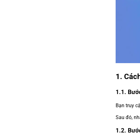
1. Các
1.1. Bước
Bạn truy c
Sau đó, nh
1.2. Bướ