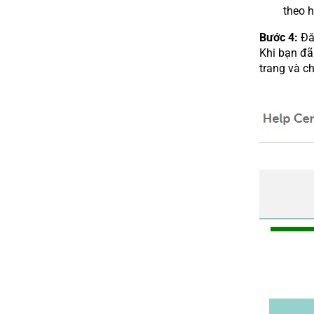
theo 
Bước 4:
Đăn
Khi bạn đã
trang và c