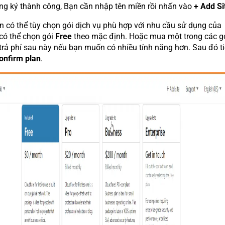
ng ký thành công, Bạn cần nhập tên miền rồi nhấn vào
+ Add Si
ạn có thể tùy chọn gói dịch vụ phù hợp với nhu cầu sử dụng của
có thể chọn gói
Free
theo mặc định. Hoặc mua một trong các g
 trả phí sau này nếu bạn muốn có nhiều tính năng hơn. Sau đó t
onfirm plan
.