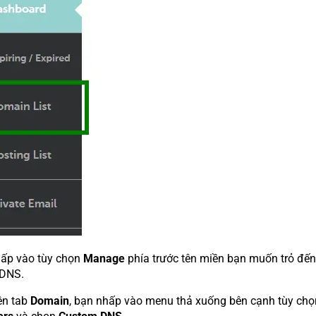
ấp vào tùy chọn
Manage
phía trước tên miền bạn muốn trỏ đến
 DNS.
ên tab
Domain
, bạn nhấp vào menu thả xuống bên cạnh tùy chọ