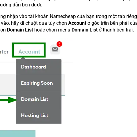
hướng dẫn bên dưới.
g nhập vào tài khoản Namecheap của bạn trong một tab riêng
 vào, hãy di chuột qua tùy chọn
Account
ở góc trên bên phải củ
họn
Domain List
hoặc chọn menu
Domain List
ở thanh bên trái.