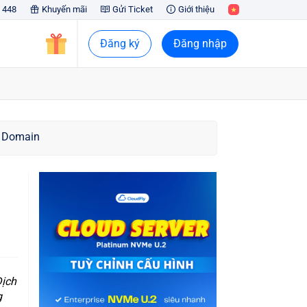
 448
Khuyến mãi
Gửi Ticket
Giới thiệu
Đăng ký
Đăng nhập
e Domain
Dịch
g