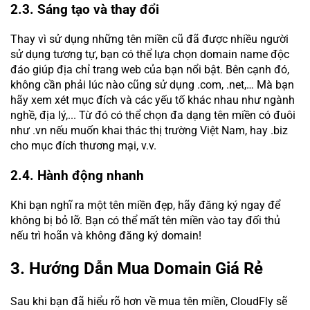
2.3. Sáng tạo và thay đổi
Thay vì sử dụng những tên miền cũ đã được nhiều người
sử dụng tương tự, bạn có thể lựa chọn domain name độc
đáo giúp địa chỉ trang web của bạn nổi bật. Bên cạnh đó,
không cần phải lúc nào cũng sử dụng .com, .net,… Mà bạn
hãy xem xét mục đích và các yếu tố khác nhau như ngành
nghề, địa lý,... Từ đó có thể chọn đa dạng tên miền có đuôi
như .vn nếu muốn khai thác thị trường Việt Nam, hay .biz
cho mục đích thương mại, v.v.
2.4. Hành động nhanh
Khi bạn nghĩ ra một tên miền đẹp, hãy đăng ký ngay để
không bị bỏ lỡ. Bạn có thể mất tên miền vào tay đối thủ
nếu trì hoãn và không đăng ký domain!
3. Hướng Dẫn Mua Domain Giá Rẻ
Sau khi bạn đã hiểu rõ hơn về mua tên miền, CloudFly sẽ