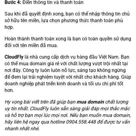
Bước 4:
Điền thông tin và thanh toán
Sau khi đã quyết định xong, bạn có thể nhập thông tin chủ
sở hữu tên miền, lựa chọn phương thức thanh toán phù
hợp.
Hoàn thành thanh toán xong là bạn có toàn quyền sử dụng
đối với tên miền đã mua.
CloudFly
là nhà cung cấp dịch vụ hàng đầu Việt Nam. Bạn
có thể mua domain giá rẻ với chất lượng vượt trội nhất tại
nơi đây. Công ty luôn luôn nỗ lực, sáng tạo không ngừng
để đem lại trải nghiệm tuyệt vời nhất cho khách hàng. Giúp
doanh nghiệp phát triển kinh doanh và tối ưu chi phí tốt
hơn.
Hy vọng bài viết trên đã giúp bạn
mua domain
chất lượng
uy tín nhất. CloudFly luôn sẵn sàng giải đáp mọi thắc mắc
và hỗ trợ bạn mọi lúc mọi nơi. Nếu bạn muốn mua domain,
hãy liên hệ ngay qua hotline 0904.558.448 để được tư vấn
nhanh nhất nhé.