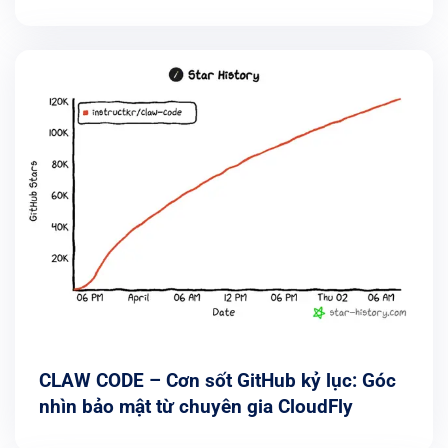
2026
CLAW CODE – Cơn sốt GitHub kỷ lục: Góc
nhìn bảo mật từ chuyên gia CloudFly