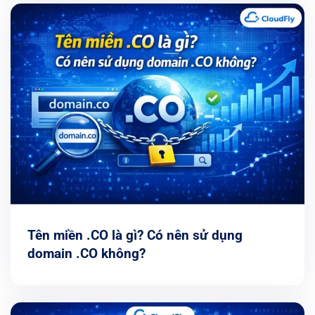
Tên miền .CO là gì? Có nên sử dụng
domain .CO không?