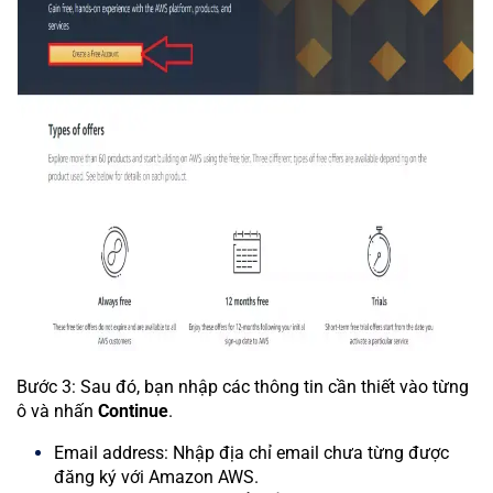
Bước 3: Sau đó, bạn nhập các thông tin cần thiết vào từng
ô và nhấn
Continue
.
Email address: Nhập địa chỉ email chưa từng được
đăng ký với Amazon AWS.