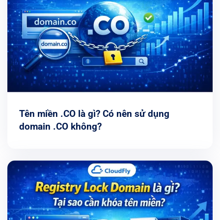
Tên miền .CO là gì? Có nên sử dụng
domain .CO không?