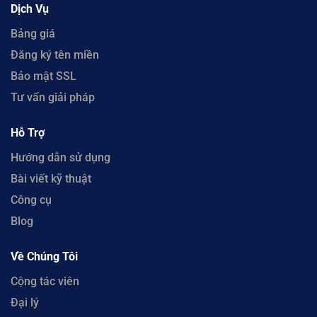
Dịch Vụ
Bảng giá
Đăng ký tên miền
Bảo mật SSL
Tư vấn giải pháp
Hỗ Trợ
Hướng dẫn sử dụng
Bài viết kỹ thuật
Công cụ
Blog
Về Chúng Tôi
Cộng tác viên
Đại lý