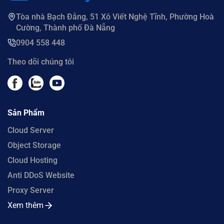
Tòa nhà Bạch Đằng, 51 Xô Viết Nghệ Tĩnh, Phường Hoà
Cường, Thành phố Đà Nẵng
0904 558 448
Theo dõi chúng tôi
Sản Phẩm
Cloud Server
Object Storage
Cloud Hosting
Anti DDoS Website
Proxy Server
Xem thêm