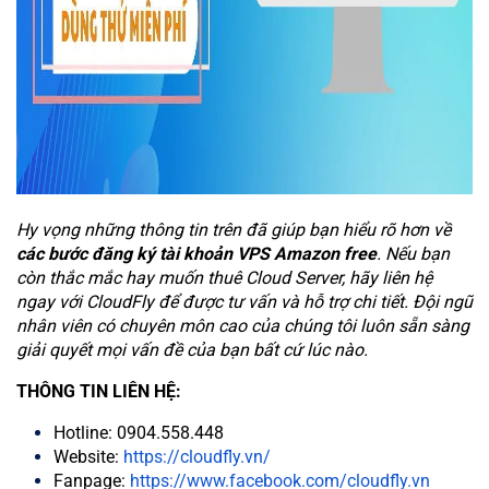
Hy vọng những thông tin trên đã giúp bạn hiểu rõ hơn về
các bước đăng ký tài khoản VPS Amazon free
. Nếu bạn
còn thắc mắc hay muốn thuê Cloud Server, hãy liên hệ
ngay với CloudFly để được tư vấn và hỗ trợ chi tiết. Đội ngũ
nhân viên có chuyên môn cao của chúng tôi luôn sẵn sàng
giải quyết mọi vấn đề của bạn bất cứ lúc nào.
THÔNG TIN LIÊN HỆ:
Hotline: 0904.558.448
Website:
https://cloudfly.vn/
Fanpage:
https://www.facebook.com/cloudfly.vn