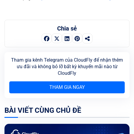
Chia sẻ
Tham gia kênh Telegram của CloudFly để nhận thêm
ưu đãi và không bỏ lỡ bất kỳ khuyến mãi nào từ
CloudFly
THAM GIA NGAY
BÀI VIẾT CÙNG CHỦ ĐỀ