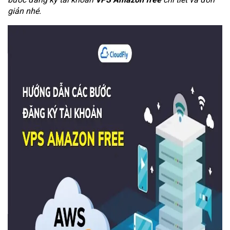
giản nhé.