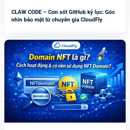
CLAW CODE – Cơn sốt GitHub kỷ lục: Góc
nhìn bảo mật từ chuyên gia CloudFly