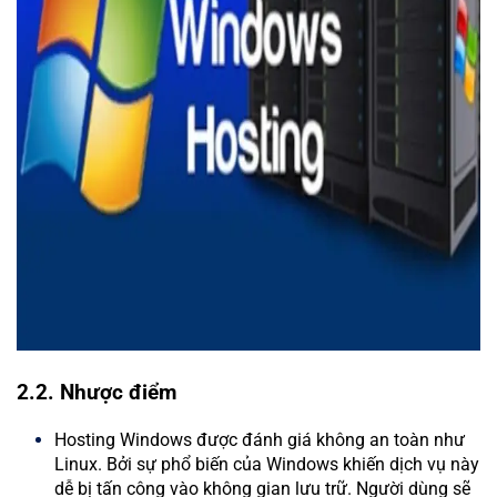
2.2. Nhược điểm
Hosting Windows được đánh giá không an toàn như
Linux. Bởi sự phổ biến của Windows khiến dịch vụ này
dễ bị tấn công vào không gian lưu trữ. Người dùng sẽ