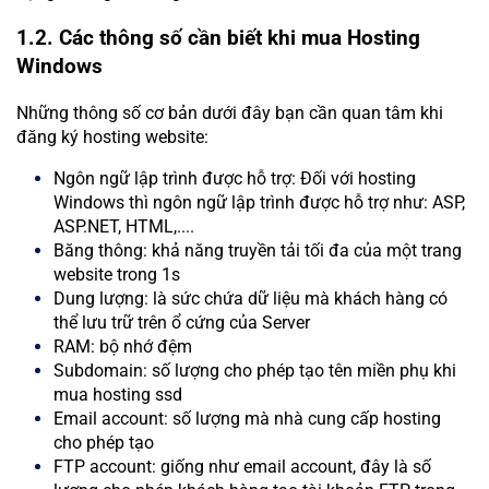
1.2. Các thông số cần biết khi mua Hosting
Windows
Những thông số cơ bản dưới đây bạn cần quan tâm khi
đăng ký hosting website:
Ngôn ngữ lập trình được hỗ trợ: Đối với hosting
Windows thì ngôn ngữ lập trình được hỗ trợ như: ASP,
ASP.NET, HTML,....
Băng thông: khả năng truyền tải tối đa của một trang
website trong 1s
Dung lượng: là sức chứa dữ liệu mà khách hàng có
thể lưu trữ trên ổ cứng của Server
RAM: bộ nhớ đệm
Subdomain: số lượng cho phép tạo tên miền phụ khi
mua hosting ssd
Email account: số lượng mà nhà cung cấp hosting
cho phép tạo
FTP account: giống như email account, đây là số