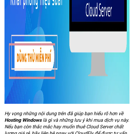
Hy vọng những nội dung trên đã giúp bạn hiểu rõ hơn về
Hosting Windows
là gì và những lưu ý khi mua dịch vụ này.
Nếu bạn còn thắc mắc hay muốn thuê Cloud Server chất
lượng giá rẻ, hãy liên hệ ngay với CloudFly để được tư vấn