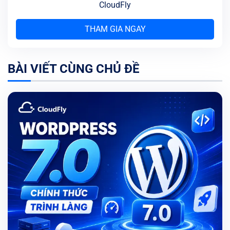
CloudFly
THAM GIA NGAY
BÀI VIẾT CÙNG CHỦ ĐỀ