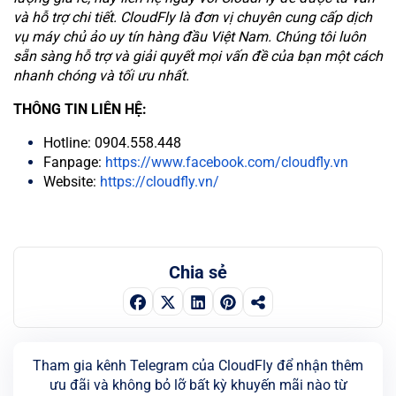
và hỗ trợ chi tiết. CloudFly là đơn vị chuyên cung cấp dịch
vụ máy chủ ảo uy tín hàng đầu Việt Nam. Chúng tôi luôn
sẵn sàng hỗ trợ và giải quyết mọi vấn đề của bạn một cách
nhanh chóng và tối ưu nhất.
THÔNG TIN LIÊN HỆ:
Hotline: 0904.558.448
Fanpage:
https://www.facebook.com/cloudfly.vn
Website:
https://cloudfly.vn/
Chia sẻ
Tham gia kênh Telegram của CloudFly để nhận thêm
ưu đãi và không bỏ lỡ bất kỳ khuyến mãi nào từ