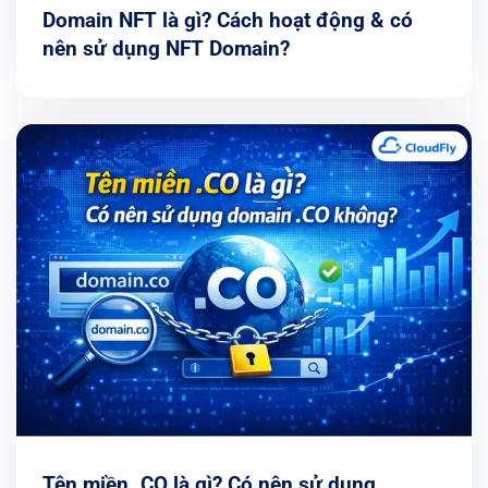
Domain NFT là gì? Cách hoạt động & có
nên sử dụng NFT Domain?
Tên miền .CO là gì? Có nên sử dụng