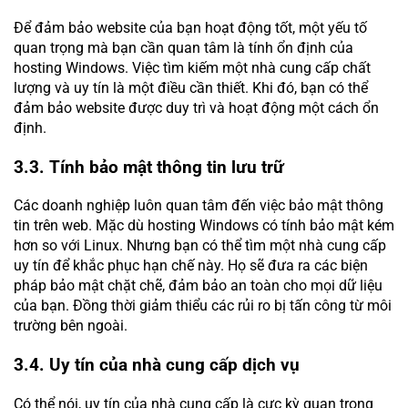
Để đảm bảo website của bạn hoạt động tốt, một yếu tố
quan trọng mà bạn cần quan tâm là tính ổn định của
hosting Windows. Việc tìm kiếm một nhà cung cấp chất
lượng và uy tín là một điều cần thiết. Khi đó, bạn có thể
đảm bảo website được duy trì và hoạt động một cách ổn
định.
3.3. Tính bảo mật thông tin lưu trữ
Các doanh nghiệp luôn quan tâm đến việc bảo mật thông
tin trên web. Mặc dù hosting Windows có tính bảo mật kém
hơn so với Linux. Nhưng bạn có thể tìm một nhà cung cấp
uy tín để khắc phục hạn chế này. Họ sẽ đưa ra các biện
pháp bảo mật chặt chẽ, đảm bảo an toàn cho mọi dữ liệu
của bạn. Đồng thời giảm thiểu các rủi ro bị tấn công từ môi
trường bên ngoài.
3.4. Uy tín của nhà cung cấp dịch vụ
Có thể nói, uy tín của nhà cung cấp là cực kỳ quan trọng