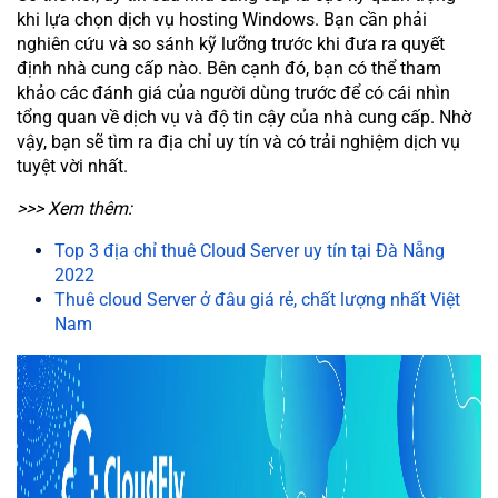
khi lựa chọn dịch vụ hosting Windows. Bạn cần phải
nghiên cứu và so sánh kỹ lưỡng trước khi đưa ra quyết
định nhà cung cấp nào. Bên cạnh đó, bạn có thể tham
khảo các đánh giá của người dùng trước để có cái nhìn
tổng quan về dịch vụ và độ tin cậy của nhà cung cấp. Nhờ
vậy, bạn sẽ tìm ra địa chỉ uy tín và có trải nghiệm dịch vụ
tuyệt vời nhất.
>>> Xem thêm:
Top 3 địa chỉ thuê Cloud Server uy tín tại Đà Nẵng
2022
Thuê cloud Server ở đâu giá rẻ, chất lượng nhất Việt
Nam