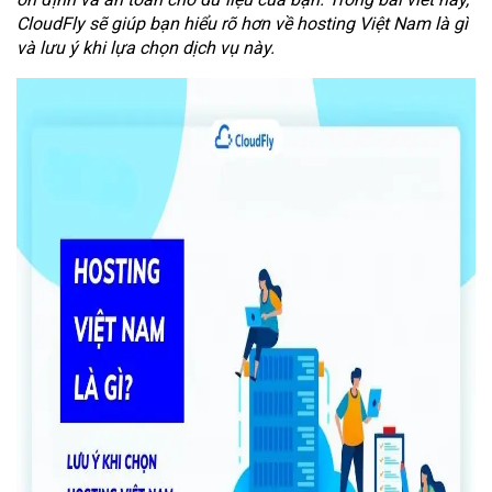
CloudFly sẽ giúp bạn hiểu rõ hơn về hosting Việt Nam là gì
và lưu ý khi lựa chọn dịch vụ này.