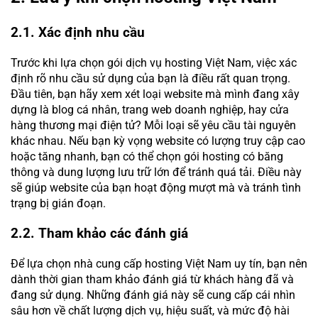
2.1. Xác định nhu cầu
Trước khi lựa chọn gói dịch vụ hosting Việt Nam, việc xác
định rõ nhu cầu sử dụng của bạn là điều rất quan trọng.
Đầu tiên, bạn hãy xem xét loại website mà mình đang xây
dựng là blog cá nhân, trang web doanh nghiệp, hay cửa
hàng thương mại điện tử? Mỗi loại sẽ yêu cầu tài nguyên
khác nhau. Nếu bạn kỳ vọng website có lượng truy cập cao
hoặc tăng nhanh, bạn có thể chọn gói hosting có băng
thông và dung lượng lưu trữ lớn để tránh quá tải. Điều này
sẽ giúp website của bạn hoạt động mượt mà và tránh tình
trạng bị gián đoạn.
2.2. Tham khảo các đánh giá
Để lựa chọn nhà cung cấp hosting Việt Nam uy tín, bạn nên
dành thời gian tham khảo đánh giá từ khách hàng đã và
đang sử dụng. Những đánh giá này sẽ cung cấp cái nhìn
sâu hơn về chất lượng dịch vụ, hiệu suất, và mức độ hài