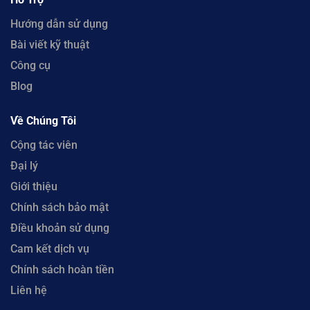
Hướng dẫn sử dụng
Bài viết kỹ thuật
Công cụ
Blog
Về Chúng Tôi
Cộng tác viên
Đại lý
Giới thiệu
Chính sách bảo mật
Điều khoản sử dụng
Cam kết dịch vụ
Chính sách hoàn tiền
Liên hệ