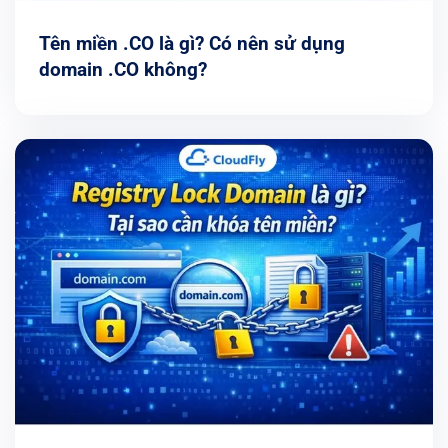
Tên miền .CO là gì? Có nên sử dụng
domain .CO không?