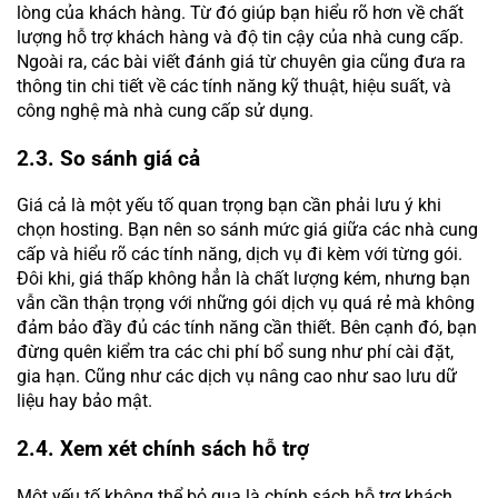
lòng của khách hàng. Từ đó giúp bạn hiểu rõ hơn về chất
lượng hỗ trợ khách hàng và độ tin cậy của nhà cung cấp.
Ngoài ra, các bài viết đánh giá từ chuyên gia cũng đưa ra
thông tin chi tiết về các tính năng kỹ thuật, hiệu suất, và
công nghệ mà nhà cung cấp sử dụng.
2.3. So sánh giá cả
Giá cả là một yếu tố quan trọng bạn cần phải lưu ý khi
chọn hosting. Bạn nên so sánh mức giá giữa các nhà cung
cấp và hiểu rõ các tính năng, dịch vụ đi kèm với từng gói.
Đôi khi, giá thấp không hẳn là chất lượng kém, nhưng bạn
vẫn cần thận trọng với những gói dịch vụ quá rẻ mà không
đảm bảo đầy đủ các tính năng cần thiết. Bên cạnh đó, bạn
đừng quên kiểm tra các chi phí bổ sung như phí cài đặt,
gia hạn. Cũng như các dịch vụ nâng cao như sao lưu dữ
liệu hay bảo mật.
2.4. Xem xét chính sách hỗ trợ
Một yếu tố không thể bỏ qua là chính sách hỗ trợ khách