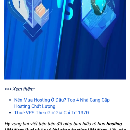
>>> Xem thêm:
Nên Mua Hosting Ở Đâu? Top 4 Nhà Cung Cấp
Hosting Chất Lượng
Thuê VPS Theo Giờ Giá Chỉ Từ 137Đ
Hy vọng bài viết trên trên đã giúp bạn hiểu rõ hơn
hosting