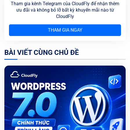
Tham gia kênh Telegram của CloudFly để nhận thêm
ưu đãi và không bỏ lỡ bất kỳ khuyến mãi nào từ
CloudFly
THAM GIA NGAY
BÀI VIẾT CÙNG CHỦ ĐỀ