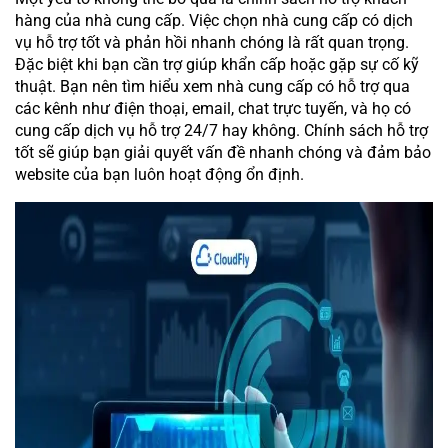
hàng của nhà cung cấp. Việc chọn nhà cung cấp có dịch
vụ hỗ trợ tốt và phản hồi nhanh chóng là rất quan trọng.
Đặc biệt khi bạn cần trợ giúp khẩn cấp hoặc gặp sự cố kỹ
thuật. Bạn nên tìm hiểu xem nhà cung cấp có hỗ trợ qua
các kênh như điện thoại, email, chat trực tuyến, và họ có
cung cấp dịch vụ hỗ trợ 24/7 hay không. Chính sách hỗ trợ
tốt sẽ giúp bạn giải quyết vấn đề nhanh chóng và đảm bảo
website của bạn luôn hoạt động ổn định.