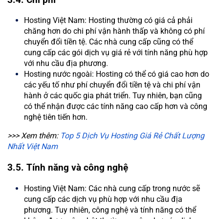
Hosting Việt Nam: Hosting thường có giá cả phải
chăng hơn do chi phí vận hành thấp và không có phí
chuyển đổi tiền tệ. Các nhà cung cấp cũng có thể
cung cấp các gói dịch vụ giá rẻ với tính năng phù hợp
với nhu cầu địa phương.
Hosting nước ngoài: Hosting có thể có giá cao hơn do
các yếu tố như phí chuyển đổi tiền tệ và chi phí vận
hành ở các quốc gia phát triển. Tuy nhiên, bạn cũng
có thể nhận được các tính năng cao cấp hơn và công
nghệ tiên tiến hơn.
>>> Xem thêm:
Top 5 Dịch Vụ Hosting Giá Rẻ Chất Lượng
Nhất Việt Nam
3.5. Tính năng và công nghệ
Hosting Việt Nam: Các nhà cung cấp trong nước sẽ
cung cấp các dịch vụ phù hợp với nhu cầu địa
phương. Tuy nhiên, công nghệ và tính năng có thể