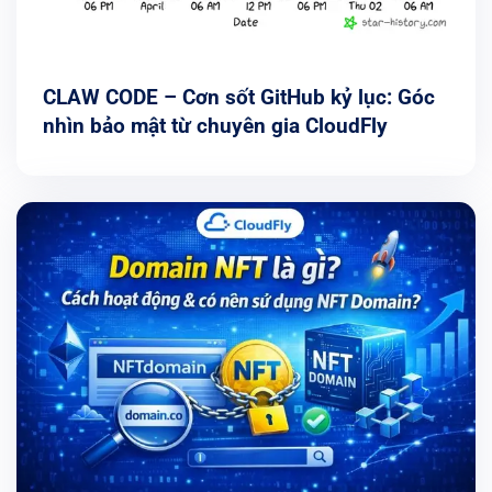
CLAW CODE – Cơn sốt GitHub kỷ lục: Góc
nhìn bảo mật từ chuyên gia CloudFly