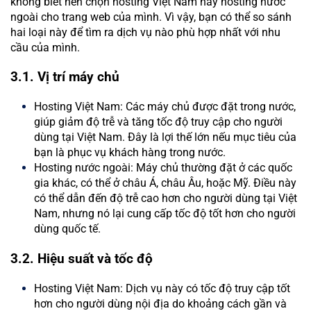
không biết nên chọn hosting Việt Nam hay hosting nước
ngoài cho trang web của mình. Vì vậy, bạn có thể so sánh
hai loại này để tìm ra dịch vụ nào phù hợp nhất với nhu
cầu của mình.
3.1. Vị trí máy chủ
Hosting Việt Nam: Các máy chủ được đặt trong nước,
giúp giảm độ trễ và tăng tốc độ truy cập cho người
dùng tại Việt Nam. Đây là lợi thế lớn nếu mục tiêu của
bạn là phục vụ khách hàng trong nước.
Hosting nước ngoài: Máy chủ thường đặt ở các quốc
gia khác, có thể ở châu Á, châu Âu, hoặc Mỹ. Điều này
có thể dẫn đến độ trễ cao hơn cho người dùng tại Việt
Nam, nhưng nó lại cung cấp tốc độ tốt hơn cho người
dùng quốc tế.
3.2. Hiệu suất và tốc độ
Hosting Việt Nam: Dịch vụ này có tốc độ truy cập tốt
hơn cho người dùng nội địa do khoảng cách gần và