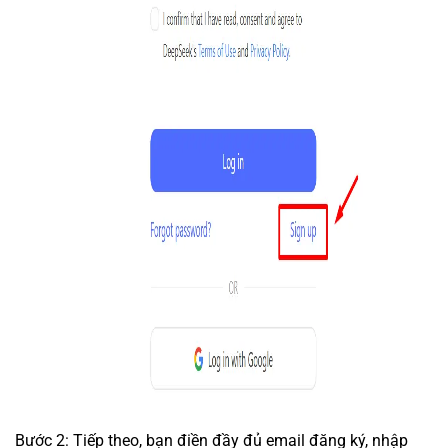
Bước 2: Tiếp theo, bạn điền đầy đủ email đăng ký, nhập