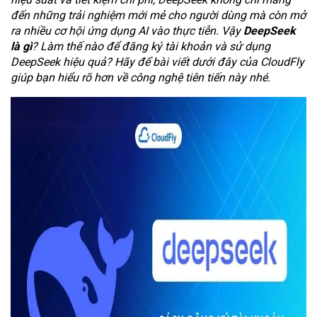
đến những trải nghiệm mới mẻ cho người dùng mà còn mở
ra nhiều cơ hội ứng dụng AI vào thực tiễn. Vậy
DeepSeek
là gì
? Làm thế nào để đăng ký tài khoản và sử dụng
DeepSeek hiệu quả? Hãy để bài viết dưới đây của CloudFly
giúp bạn hiểu rõ hơn về công nghệ tiên tiến này nhé.