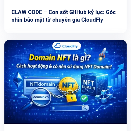
CLAW CODE – Cơn sốt GitHub kỷ lục: Góc
nhìn bảo mật từ chuyên gia CloudFly