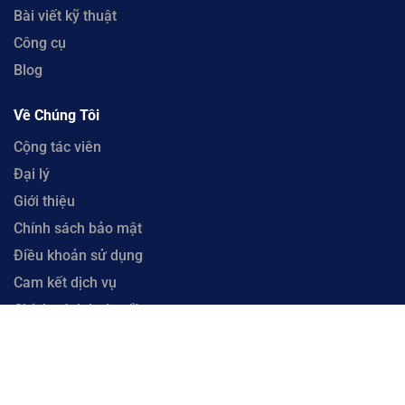
Bài viết kỹ thuật
Công cụ
Blog
Về Chúng Tôi
Cộng tác viên
Đại lý
Giới thiệu
Chính sách bảo mật
Điều khoản sử dụng
Cam kết dịch vụ
Chính sách hoàn tiền
Liên hệ