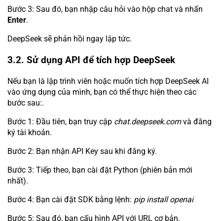
Bước 3: Sau đó, bạn nhập câu hỏi vào hộp chat và nhấn
Enter
.
DeepSeek sẽ phản hồi ngay lập tức.
3.2. Sử dụng API để tích hợp DeepSeek
Nếu bạn là lập trình viên hoặc muốn tích hợp DeepSeek AI
vào ứng dụng của mình, bạn có thể thực hiện theo các
bước sau:.
Bước 1: Đầu tiên, bạn truy cập
chat.deepseek.com
và đăng
ký tài khoản.
Bước 2: Bạn nhận API Key sau khi đăng ký.
Bước 3: Tiếp theo, bạn cài đặt Python (phiên bản mới
nhất).
Bước 4: Bạn cài đặt SDK bằng lệnh:
pip install openai
Bước 5: Sau đó, bạn cấu hình API với URL cơ bản.