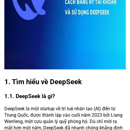
1. Tìm hiểu về DeepSeek
1.1. DeepSeek là gì?
DeepSeek là một startup về trí tuệ nhân tạo (AI) đến từ
Trung Quốc, được thành lập vào cuối năm 2023 bởi Liang
Wenfeng, một cựu quản lý quỹ phòng hộ. Dù chỉ mới ra
mắt hơn một năm, DeepSeek đã nhanh chóng khẳng định