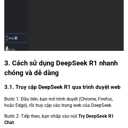
3. Cách sử dụng DeepSeek R1 nhanh
chóng và dễ dàng
3.1. Truy cập DeepSeek R1 qua trình duyệt web
Bước 1: Đầu tiên, bạn mở trình duyệt (Chrome, Firefox,
hoặc Edge), rồi truy cập vào trang web của DeepSeek.
Bước 2: Tiếp theo, bạn nhấp vào nút
Try DeepSeek R1
Chat
.