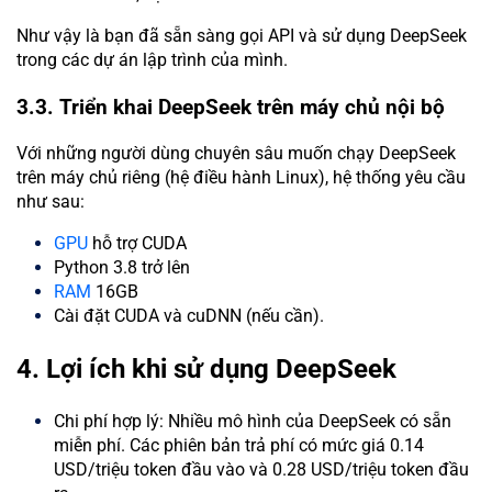
Như vậy là bạn đã sẵn sàng gọi API và sử dụng DeepSeek
trong các dự án lập trình của mình.
3.3. Triển khai DeepSeek trên máy chủ nội bộ
Với những người dùng chuyên sâu muốn chạy DeepSeek
trên máy chủ riêng (hệ điều hành Linux), hệ thống yêu cầu
như sau:
GPU
hỗ trợ CUDA
Python 3.8 trở lên
RAM
16GB
Cài đặt CUDA và cuDNN (nếu cần).
4. Lợi ích khi sử dụng DeepSeek
Chi phí hợp lý: Nhiều mô hình của DeepSeek có sẵn
miễn phí. Các phiên bản trả phí có mức giá 0.14
USD/triệu token đầu vào và 0.28 USD/triệu token đầu