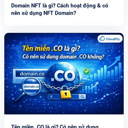
Domain NFT là gì? Cách hoạt động & có
nên sử dụng NFT Domain?
Tên miền .CO là gì? Có nên sử dụng