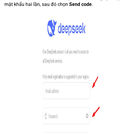
mật khẩu hai lần, sau đó chọn
Send code
.