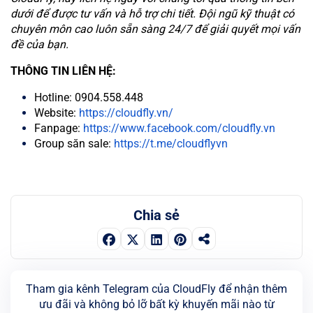
dưới để được tư vấn và hỗ trợ chi tiết. Đội ngũ kỹ thuật có
chuyên môn cao luôn sẵn sàng 24/7 để giải quyết mọi vấn
đề của bạn.
THÔNG TIN LIÊN HỆ:
Hotline: 0904.558.448
Website:
https://cloudfly.vn/
Fanpage:
https://www.facebook.com/cloudfly.vn
Group săn sale:
https://t.me/cloudflyvn
Chia sẻ
Tham gia kênh Telegram của CloudFly để nhận thêm
ưu đãi và không bỏ lỡ bất kỳ khuyến mãi nào từ