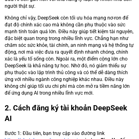
người thật sự.
Không chỉ vậy, DeepSeek còn tối ưu hóa mạng nơ-ron để
đạt độ chính xác cao mà không cần phụ thuộc vào sức
mạnh tính toán quá lớn. Điều này giúp tiết kiệm tài nguyên,
đặc biệt quan trọng trong nhiều lĩnh vực. Chẳng hạn như
chăm sóc sức khỏe, tài chính, an ninh mạng và hệ thống tự
động, nơi mà việc đưa ra quyết định nhanh chóng, chính
xác là yếu tố sống còn. Ngoài ra, một điểm cộng lớn cho
DeepSeek là khả năng tự học. Nhờ đó, nó giảm thiểu sự
phụ thuộc vào lập trình thủ công và có thể dễ dàng thích
ứng với nhiều ngành công nghiệp khác nhau. Điều này
không chỉ giúp tối ưu chi phí mà còn mở ra tiềm năng lớn
để ứng dụng AI trong nhiều lĩnh vực mới.
2. Cách đăng ký tài khoản DeepSeek
AI
Bước 1: Đầu tiên, bạn truy cập vào đường link