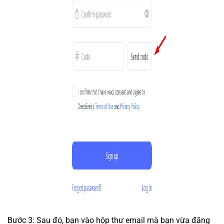
Bước 3: Sau đó, bạn vào hộp thư email mà bạn vừa đăng