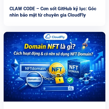
CLAW CODE – Cơn sốt GitHub kỷ lục: Góc
nhìn bảo mật từ chuyên gia CloudFly