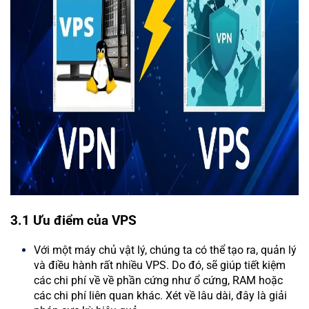
3.1 Ưu điểm của VPS
Với một máy chủ vật lý, chúng ta có thể tạo ra, quản lý
và điều hành rất nhiều VPS. Do đó, sẽ giúp tiết kiệm
các chi phí về về phần cứng như ổ cứng, RAM hoặc
các chi phí liên quan khác. Xét về lâu dài, đây là giải