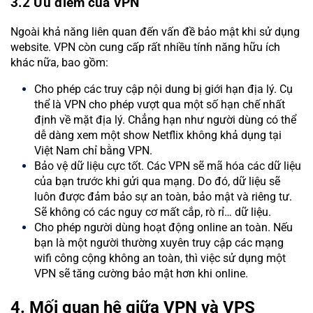
3.2 Ưu điểm của VPN
Ngoài khả năng liên quan đến vấn đề bảo mật khi sử dụng
website. VPN còn cung cấp rất nhiều tính năng hữu ích
khác nữa, bao gồm:
Cho phép các truy cập nội dung bị giới hạn địa lý. Cụ
thể là VPN cho phép vượt qua một số hạn chế nhất
định về mặt địa lý. Chẳng hạn như người dùng có thể
dễ dàng xem một show Netflix không khả dụng tại
Việt Nam chỉ bằng VPN.
Bảo vệ dữ liệu cực tốt. Các VPN sẽ mã hóa các dữ liệu
của bạn trước khi gửi qua mạng. Do đó, dữ liệu sẽ
luôn được đảm bảo sự an toàn, bảo mật và riêng tư.
Sẽ không có các nguy cơ mất cắp, rò rỉ… dữ liệu.
Cho phép người dùng hoạt động online an toàn. Nếu
bạn là một người thường xuyên truy cập các mạng
wifi công cộng không an toàn, thì việc sử dụng một
VPN sẽ tăng cường bảo mật hơn khi online.
4. Mối quan hệ giữa VPN và VPS