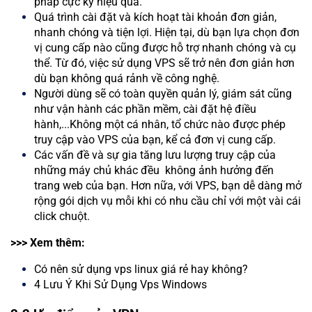
pháp cực kỳ hiệu quả.
Quá trình cài đặt và kích hoạt tài khoản đơn giản,
nhanh chóng và tiện lợi. Hiện tại, dù bạn lựa chọn đơn
vị cung cấp nào cũng được hỗ trợ nhanh chóng và cụ
thể. Từ đó, việc sử dụng VPS sẽ trở nên đơn giản hơn
dù bạn không quá rảnh về công nghệ.
Người dùng sẽ có toàn quyền quản lý, giám sát cũng
như vận hành các phần mềm, cài đặt hệ điều
hành,...Không một cá nhân, tổ chức nào được phép
truy cập vào VPS của bạn, kể cả đơn vị cung cấp.
Các vấn đề và sự gia tăng lưu lượng truy cập của
những máy chủ khác đều không ảnh hưởng đến
trang web của bạn. Hơn nữa, với VPS, bạn dễ dàng mở
rộng gói dịch vụ mỗi khi có nhu cầu chỉ với một vài cái
click chuột.
>>> Xem thêm:
Có nên sử dụng vps linux giá rẻ hay không?
4 Lưu Ý Khi Sử Dụng Vps Windows