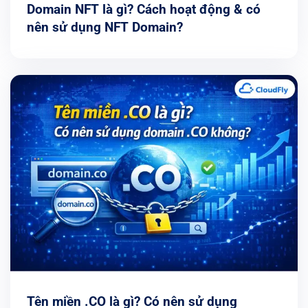
Domain NFT là gì? Cách hoạt động & có
nên sử dụng NFT Domain?
Tên miền .CO là gì? Có nên sử dụng