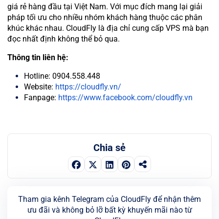
giá rẻ hàng đầu tại Việt Nam. Với mục đích mang lại giải
pháp tối ưu cho nhiều nhóm khách hàng thuộc các phân
khúc khác nhau. CloudFly là địa chỉ cung cấp VPS mà bạn
đọc nhất định không thể bỏ qua.
Thông tin liên hệ:
Hotline: 0904.558.448
Website:
https://cloudfly.vn/
Fanpage:
https://www.facebook.com/cloudfly.vn
Chia sẻ
Tham gia kênh Telegram của CloudFly để nhận thêm
ưu đãi và không bỏ lỡ bất kỳ khuyến mãi nào từ