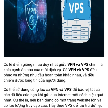
Có lẽ điểm giống nhau duy nhất giữa
VPN và VPS
chính là
khía cạnh ảo hóa của mỗi dịch vụ. Cả
VPN và VPS
đều
phục vụ những nhu cầu hoàn toàn khác nhau, và đều
chiếm được lòng tin của người dùng.
Có thể sử dụng cùng lúc cả
VPN và VPS
để bảo vệ tất cả
các dữ liệu của bạn khi gửi qua internet một cách hiệu quả
nhất. Cụ thể là, nếu bạn đang có một trang website lớn và
có lưu lượng truy cập cao. Hãy thuê VPS để lưu trữ dữ liệu