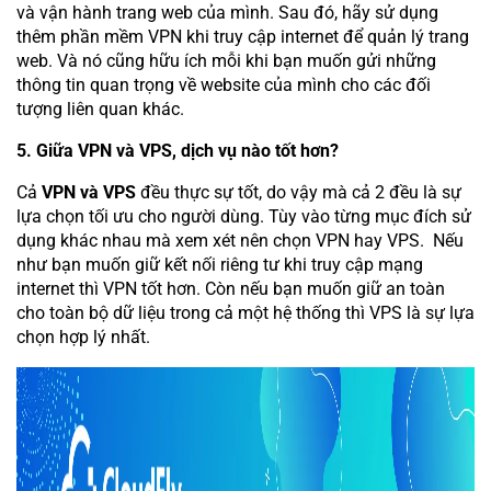
và vận hành trang web của mình. Sau đó, hãy sử dụng
thêm phần mềm VPN khi truy cập internet để quản lý trang
web. Và nó cũng hữu ích mỗi khi bạn muốn gửi những
thông tin quan trọng về website của mình cho các đối
tượng liên quan khác.
5. Giữa VPN và VPS, dịch vụ nào tốt hơn?
Cả
VPN và VPS
đều thực sự tốt, do vậy mà cả 2 đều là sự
lựa chọn tối ưu cho người dùng. Tùy vào từng mục đích sử
dụng khác nhau mà xem xét nên chọn VPN hay VPS. Nếu
như bạn muốn giữ kết nối riêng tư khi truy cập mạng
internet thì VPN tốt hơn. Còn nếu bạn muốn giữ an toàn
cho toàn bộ dữ liệu trong cả một hệ thống thì VPS là sự lựa
chọn hợp lý nhất.