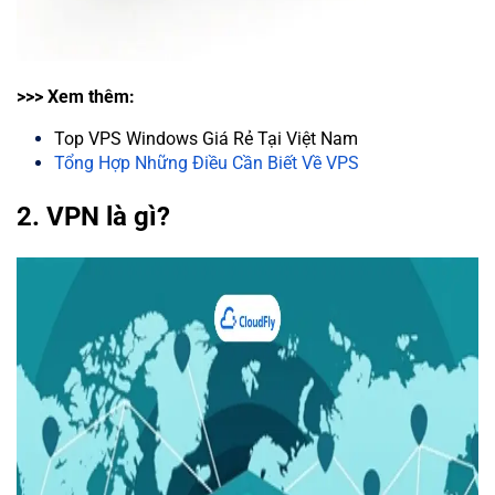
>>> Xem thêm:
Top VPS Windows Giá Rẻ Tại Việt Nam
Tổng Hợp Những Điều Cần Biết Về VPS
2. VPN là gì?