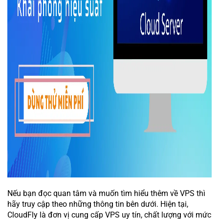
Nếu bạn đọc quan tâm và muốn tìm hiểu thêm về VPS thì
hãy truy cập theo những thông tin bên dưới. Hiện tại,
CloudFly là đơn vị cung cấp VPS uy tín, chất lượng với mức