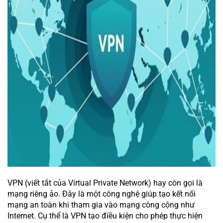
VPN (viết tắt của Virtual Private Network) hay còn gọi là
mạng riêng ảo. Đây là một công nghệ giúp tạo kết nối
mạng an toàn khi tham gia vào mạng công cộng như
Internet. Cụ thể là VPN tạo điều kiện cho phép thực hiện