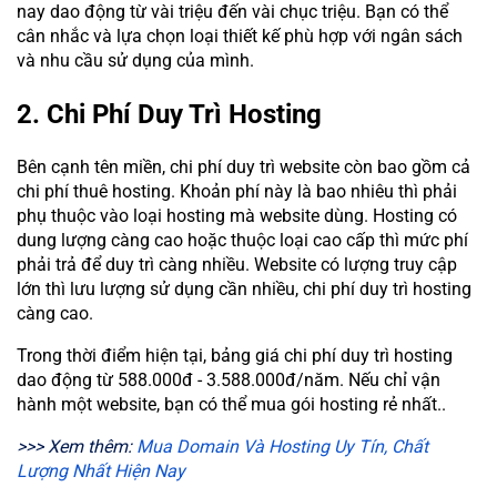
nay dao động từ vài triệu đến vài chục triệu. Bạn có thể
cân nhắc và lựa chọn loại thiết kế phù hợp với ngân sách
và nhu cầu sử dụng của mình.
2. Chi Phí Duy Trì Hosting
Bên cạnh tên miền, chi phí duy trì website còn bao gồm cả
chi phí thuê hosting. Khoản phí này là bao nhiêu thì phải
phụ thuộc vào loại hosting mà website dùng. Hosting có
dung lượng càng cao hoặc thuộc loại cao cấp thì mức phí
phải trả để duy trì càng nhiều. Website có lượng truy cập
lớn thì lưu lượng sử dụng cần nhiều, chi phí duy trì hosting
càng cao.
Trong thời điểm hiện tại, bảng giá chi phí duy trì hosting
dao động từ 588.000đ - 3.588.000đ/năm. Nếu chỉ vận
hành một website, bạn có thể mua gói hosting rẻ nhất..
>>> Xem thêm:
Mua Domain Và Hosting Uy Tín, Chất
Lượng Nhất Hiện Nay