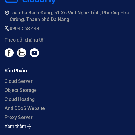
Tòa nhà Bạch Đằng, 51 Xô Viết Nghệ Tĩnh, Phường Hoà
Cường, Thành phố Đà Nẵng
0904 558 448
Theo dõi chúng tôi
Sản Phẩm
Cloud Server
Object Storage
Cloud Hosting
Anti DDoS Website
Proxy Server
Xem thêm