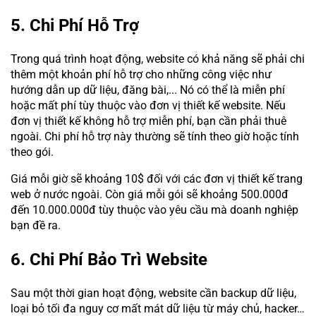
5. Chi Phí Hỗ Trợ
Trong quá trình hoạt động, website có khả năng sẽ phải chi
thêm một khoản phí hỗ trợ cho những công việc như
hướng dẫn up dữ liệu, đăng bài,... Nó có thể là miễn phí
hoặc mất phí tùy thuộc vào đơn vị thiết kế website. Nếu
đơn vị thiết kế không hỗ trợ miễn phí, bạn cần phải thuê
ngoài. Chi phí hỗ trợ này thường sẽ tính theo giờ hoặc tính
theo gói.
Giá mỗi giờ sẽ khoảng 10$ đối với các đơn vị thiết kế trang
web ở nước ngoài. Còn giá mỗi gói sẽ khoảng 500.000đ
đến 10.000.000đ tùy thuộc vào yêu cầu mà doanh nghiệp
bạn đề ra.
6. Chi Phí Bảo Trì Website
Sau một thời gian hoạt động, website cần backup dữ liệu,
loại bỏ tối đa nguy cơ mất mát dữ liệu từ máy chủ, hacker…