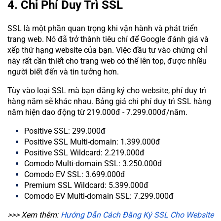
4. Chi Phí Duy Trì SSL
SSL là một phần quan trọng khi vận hành và phát triển
trang web. Nó đã trở thành tiêu chí để Google đánh giá và
xếp thứ hạng website của bạn. Việc đầu tư vào chứng chỉ
này rất cần thiết cho trang web có thể lên top, được nhiều
người biết đến và tin tưởng hơn.
Tùy vào loại SSL mà bạn đăng ký cho website, phí duy trì
hàng năm sẽ khác nhau. Bảng giá chi phí duy trì SSL hàng
năm hiện dao động từ 219.000đ - 7.299.000đ/năm.
Positive SSL: 299.000đ
Positive SSL Multi-domain: 1.399.000đ
Positive SSL Wildcard: 2.219.000đ
Comodo Multi-domain SSL: 3.250.000đ
Comodo EV SSL: 3.699.000đ
Premium SSL Wildcard: 5.399.000đ
Comodo EV Multi-domain SSL: 7.299.000đ
>>> Xem thêm:
Hướng Dẫn Cách Đăng Ký SSL Cho Website