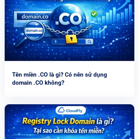
Tên miền .CO là gì? Có nên sử dụng
domain .CO không?