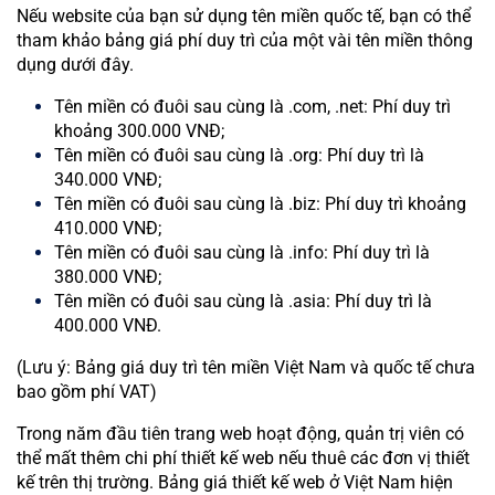
Nếu website của bạn sử dụng tên miền quốc tế, bạn có thể
tham khảo bảng giá phí duy trì của một vài tên miền thông
dụng dưới đây.
Tên miền có đuôi sau cùng là .com, .net: Phí duy trì
khoảng 300.000 VNĐ;
Tên miền có đuôi sau cùng là .org: Phí duy trì là
340.000 VNĐ;
Tên miền có đuôi sau cùng là .biz: Phí duy trì khoảng
410.000 VNĐ;
Tên miền có đuôi sau cùng là .info: Phí duy trì là
380.000 VNĐ;
Tên miền có đuôi sau cùng là .asia: Phí duy trì là
400.000 VNĐ.
(Lưu ý: Bảng giá duy trì tên miền Việt Nam và quốc tế chưa
bao gồm phí VAT)
Trong năm đầu tiên trang web hoạt động, quản trị viên có
thể mất thêm chi phí thiết kế web nếu thuê các đơn vị thiết
kế trên thị trường. Bảng giá thiết kế web ở Việt Nam hiện