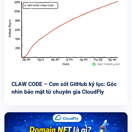
CLAW CODE – Cơn sốt GitHub kỷ lục: Góc
nhìn bảo mật từ chuyên gia CloudFly