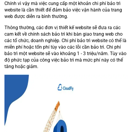
Chính vì vậy mà việc cung cấp một khoản chi phí bảo trì
website là cần thiết để đảm bảo việc vận hành của trang
web được diễn ra bình thường.
Thông thường, các đơn vị thiết kế website sẽ đưa ra các
cam kết về chính sách bảo trì khi bàn giao trang web cho
các tổ chức, doanh nghiệp. Chi phí bảo trì website có thể là
miễn phí hoặc tốn phí tùy vào các lỗi cần bảo trì. Chi phí
bảo trì một website sẽ vào khoảng 1 - 3 triệu/năm. Tùy vào
độ phức tạp của công việc bảo trì mà mức phí này có thể
tăng hoặc giảm.