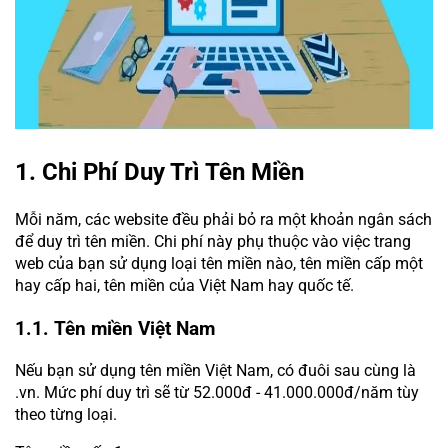
1. Chi Phí Duy Trì Tên Miền
Mỗi năm, các website đều phải bỏ ra một khoản ngân sách
để duy trì tên miền. Chi phí này phụ thuộc vào việc trang
web của bạn sử dụng loại tên miền nào, tên miền cấp một
hay cấp hai, tên miền của Việt Nam hay quốc tế.
1.1. Tên miền Việt Nam
Nếu bạn sử dụng tên miền Việt Nam, có đuôi sau cùng là
.vn. Mức phí duy trì sẽ từ 52.000đ - 41.000.000đ/năm tùy
theo từng loại.