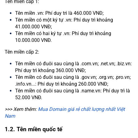
Tên miền cấp 1:
Tên miền .vn: Phí duy trì là 460.000 VNĐ;
Tên miền có một ký tự .vn: Phí duy trì khoảng
41.000.000 VNĐ;
Tên miền có hai ký tự .vn: Phí duy trì khoảng
10.000.000 VNĐ.
Tên miền cấp 2:
Tên miền có đuôi sau cùng là .com.vn; .net.vn; .biz.vn:
Phí duy trì khoảng 360.000 VNĐ;
Tên miền có đuôi sau cùng là .gov.vn; .org.vn; .pro.vn;
.info.vn...: Phí duy trì khoảng 260.000 VNĐ;
Tên miền có đuôi sau cùng là .name.vn: Phí duy trì là
52.000 VNĐ.
>>> Xem thêm:
Mua Domain giá rẻ chất lượng nhất Việt
Nam
1.2. Tên miền quốc tế