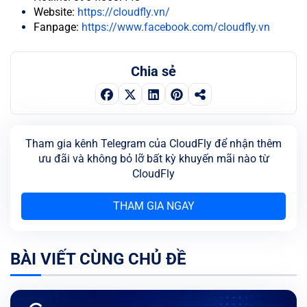
Website:
https://cloudfly.vn/
Fanpage:
https://www.facebook.com/cloudfly.vn
Chia sẻ
Tham gia kênh Telegram của CloudFly để nhận thêm
ưu đãi và không bỏ lỡ bất kỳ khuyến mãi nào từ
CloudFly
THAM GIA NGAY
BÀI VIẾT CÙNG CHỦ ĐỀ