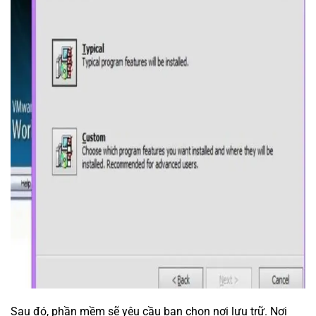
Sau đó, phần mềm sẽ yêu cầu bạn chọn nơi lưu trữ. Nơi