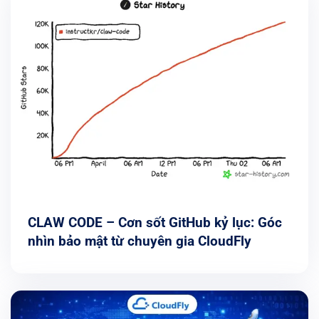
CLAW CODE – Cơn sốt GitHub kỷ lục: Góc
nhìn bảo mật từ chuyên gia CloudFly