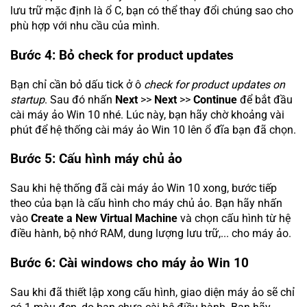
lưu trữ mặc định là ổ C, bạn có thể thay đổi chúng sao cho
phù hợp với nhu cầu của mình.
Bước 4: Bỏ check for product updates
Bạn chỉ cần bỏ dấu tick ở ô
check for product updates on
startup
. Sau đó nhấn
Next
>>
Next
>>
Continue
để bắt đầu
cài máy ảo Win 10 nhé. Lúc này, bạn hãy chờ khoảng vài
phút để hệ thống cài máy ảo Win 10 lên ổ đĩa bạn đã chọn.
Bước 5: Cấu hình máy chủ ảo
Sau khi hệ thống đã cài máy ảo Win 10 xong, bước tiếp
theo của bạn là cấu hình cho máy chủ ảo. Bạn hãy nhấn
vào
Create a New Virtual Machine
và chọn cấu hình từ hệ
điều hành, bộ nhớ RAM, dung lượng lưu trữ,... cho máy ảo.
Bước 6: Cài windows cho máy ảo Win 10
Sau khi đã thiết lập xong cấu hình, giao diện máy ảo sẽ chỉ