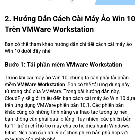
2. Hướng Dẫn Cách Cài Máy Ảo Win 10
Trên VMWare Workstation
Bạn có thể tham khảo hướng dẫn chi tiết cách cài máy ảo
Win 10 dưới đây nhé.
Bước 1: Tải phần mềm VMware Workstation
Trước khi cài máy ảo Win 10, chúng ta cần phải tải phần
mềm
VMWare Workstation
. Bạn có thể tải ứng dụng này
từ trang chủ của VMWare. Trong bài hướng dẫn này,
CloudFly sẽ giới thiệu đến bạn cách cài máy ảo Win 10 dựa
trên ứng dụng VMWare phiên bản 10.1. Các phiên bản
khác cũng có những tính năng và thao tác tương tự nên
bạn không cần phải quá lo lắng. Tuy nhiên, các phiên bản
từ 11 trở đi chỉ hỗ trợ máy chủ có hệ điều hành Windows
64bit. Nên bạn cần lưu ý để chọn phiên bản phù hợp với
máy tính của mình nhé.