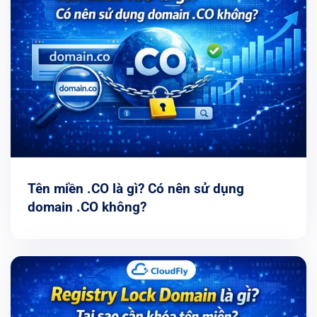
Tên miền .CO là gì? Có nên sử dụng
domain .CO không?