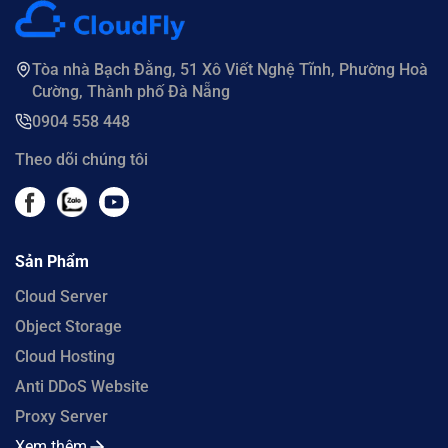
Tòa nhà Bạch Đằng, 51 Xô Viết Nghệ Tĩnh, Phường Hoà
Cường, Thành phố Đà Nẵng
0904 558 448
Theo dõi chúng tôi
Sản Phẩm
Cloud Server
Object Storage
Cloud Hosting
Anti DDoS Website
Proxy Server
Xem thêm