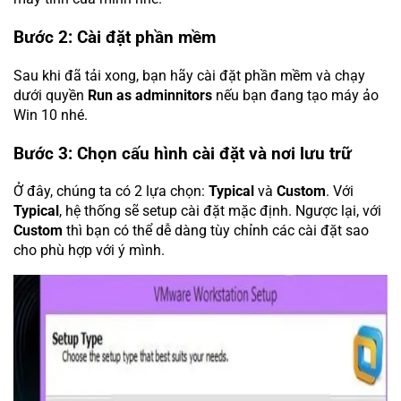
Bước 2: Cài đặt phần mềm
Sau khi đã tải xong, bạn hãy cài đặt phần mềm và chạy
dưới quyền
Run as adminnitors
nếu bạn đang tạo máy ảo
Win 10 nhé.
Bước 3: Chọn cấu hình cài đặt và nơi lưu trữ
Ở đây, chúng ta có 2 lựa chọn:
Typical
và
Custom
. Với
Typical
, hệ thống sẽ setup cài đặt mặc định. Ngược lại, với
Custom
thì bạn có thể dễ dàng tùy chỉnh các cài đặt sao
cho phù hợp với ý mình.