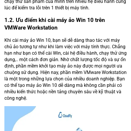
chạy thử sản phẩm của mình trên nhiều hệ điều hành cùng
lúc để kiểm tra lỗi trên 1 thiết bị máy tính.
1.2. Ưu điểm khi cài máy ảo Win 10 trên
VMWare Workstation
Khi cài máy ảo Win 10, bạn sẽ dễ dàng thao tác với máy
chủ ảo tương tự như khi làm việc với máy tính thực. Chẳng
hạn như bạn có thể cài Win, cài hệ điều hành, chạy thử ứng
dụng,.. một cách đơn giản. Nhờ chất lượng tốc độ và sự ổn
định, phần mềm khởi tạo máy ảo này được mọi người ưa
chuộng sử dụng. Hiện nay, phần mềm VMware Workstation
là một trong những lựa chọn của nhiều doanh nghiệp. Bạn
có thể tạo máy ảo Win 10 dễ dàng mà không cần phải có
nhiều kiến thức hoặc nền tảng chuyên sâu về kỹ thuật và
công nghệ.