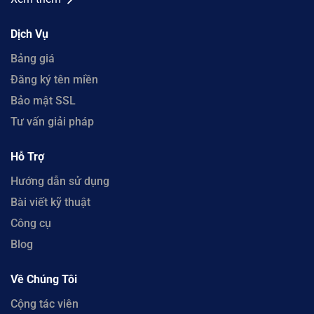
Dịch Vụ
Bảng giá
Đăng ký tên miền
Bảo mật SSL
Tư vấn giải pháp
Hỗ Trợ
Hướng dẫn sử dụng
Bài viết kỹ thuật
Công cụ
Blog
Về Chúng Tôi
Cộng tác viên