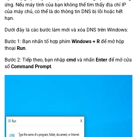
ứng. Nếu máy tính của bạn không thể tìm thấy địa chỉ IP
của máy chủ, có thể là do thông tin DNS bị lỗi hoặc hết
hạn.
Dưới đây là các bước làm mới và xóa DNS trên Windows:
Bước 1: Bạn nhấn tổ hợp phím
Windows + R
để mở hộp
thoại
Run
.
Bước 2: Tiếp theo, bạn nhập
cmd
và nhấn
Enter
để mở cửa
sổ
Command Prompt
.