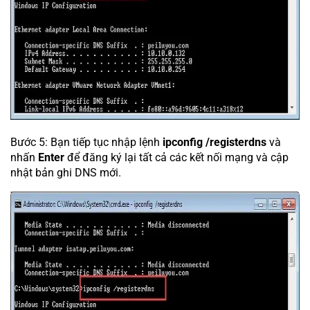
Bước 5: Bạn tiếp tục nhập lệnh
ipconfig /registerdns
và
nhấn
Enter
để đăng ký lại tất cả các kết nối mạng và cập
nhật bản ghi DNS mới.