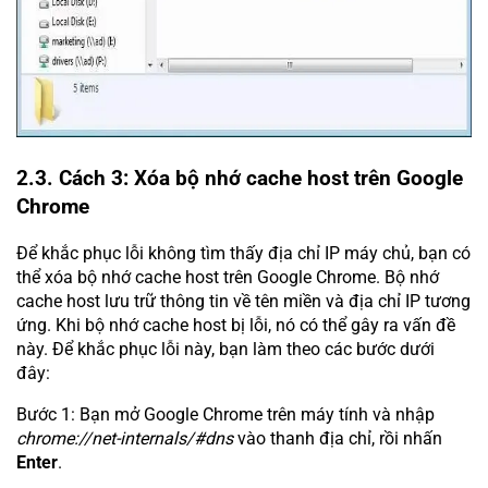
2.3. Cách 3: Xóa bộ nhớ cache host trên Google
Chrome
Để khắc phục lỗi không tìm thấy địa chỉ IP máy chủ, bạn có
thể xóa bộ nhớ cache host trên Google Chrome. Bộ nhớ
cache host lưu trữ thông tin về tên miền và địa chỉ IP tương
ứng. Khi bộ nhớ cache host bị lỗi, nó có thể gây ra vấn đề
này. Để khắc phục lỗi này, bạn làm theo các bước dưới
đây:
Bước 1: Bạn mở Google Chrome trên máy tính và nhập
chrome://net-internals/#dns
vào thanh địa chỉ, rồi nhấn
Enter
.