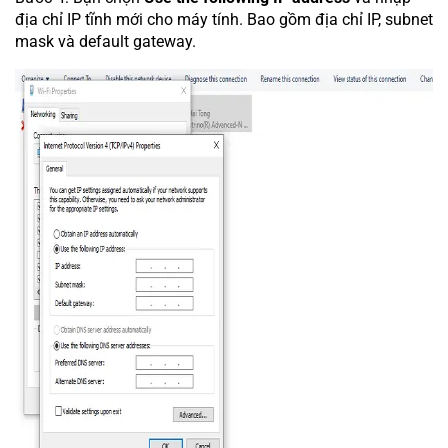
địa chỉ IP tĩnh mới cho máy tính. Bao gồm địa chỉ IP, subnet
mask và default gateway.