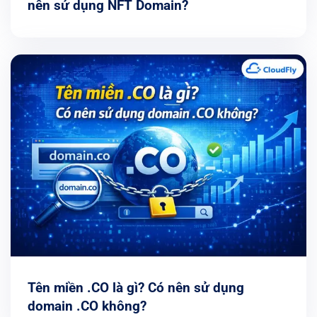
nên sử dụng NFT Domain?
Tên miền .CO là gì? Có nên sử dụng
domain .CO không?