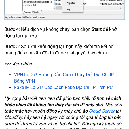
Bước 4: Nếu dịch vụ không chạy, bạn chọn
Start
để khởi
động lại dịch vụ.
Bước 5: Sau khi khởi động lại, bạn hãy kiểm tra kết nối
mạng để xem vấn đề đã được giải quyết hay chưa.
>>> Xem thêm:
VPN Là Gì? Hướng Dẫn Cách Thay Đổi Địa Chỉ IP
Bằng VPN
Fake IP Là Gì? Các Cách Fake Địa Chỉ IP Trên PC
Hy vọng bài viết trên trên đã giúp bạn hiểu rõ hơn về
cách
khắc phục lỗi không tìm thấy địa chỉ IP máy chủ
. Nếu còn
thắc mắc hay muốn đăng ký máy chủ ảo
Cloud Server
tại
CloudFly, hãy liên hệ ngay với chúng tôi qua thông tin bên
dưới để được tư vấn và hỗ trợ chi tiết. Đội ngũ kỹ thuật có