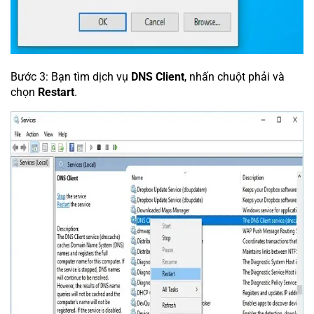
Bước 3: Bạn tìm dịch vụ
DNS Client
, nhấn chuột phải và
chọn
Restart
.