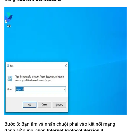
Bước 3: Bạn tìm và nhấn chuột phải vào kết nối mạng
đang sử dụng, chọn
Internet Protocol Version 4