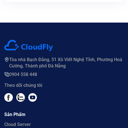
Tòa nhà Bạch Đằng, 51 Xô Viết Nghệ Tĩnh, Phường Hoà
Cường, Thành phố Đà Nẵng
0904 558 448
Theo dõi chúng tôi
Sản Phẩm
Cloud Server