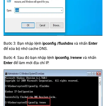
Bước 3: Bạn nhập lệnh
ipconfig /flushdns
và nhấn
Enter
để xóa bộ nhớ cache DNS.
Bước 4: Sau đó bạn nhập lệnh
i
pconfig /renew
và nhấn
Enter
để làm mới địa chỉ IP.