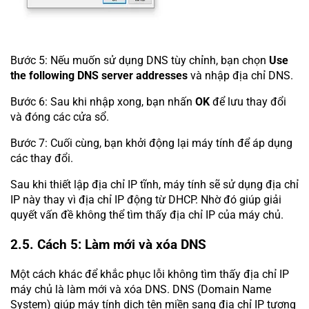
Bước 5: Nếu muốn sử dụng DNS tùy chỉnh, bạn chọn
Use
the following DNS server addresses
và nhập địa chỉ DNS.
Bước 6: Sau khi nhập xong, bạn nhấn
OK
để lưu thay đổi
và đóng các cửa sổ.
Bước 7: Cuối cùng, bạn khởi động lại máy tính để áp dụng
các thay đổi.
Sau khi thiết lập địa chỉ IP tĩnh, máy tính sẽ sử dụng địa chỉ
IP này thay vì địa chỉ IP động từ DHCP. Nhờ đó giúp giải
quyết vấn đề không thể tìm thấy địa chỉ IP của máy chủ.
2.5. Cách 5: Làm mới và xóa DNS
Một cách khác để khắc phục lỗi không tìm thấy địa chỉ IP
máy chủ là làm mới và xóa DNS. DNS (Domain Name
System) giúp máy tính dịch tên miền sang địa chỉ IP tương