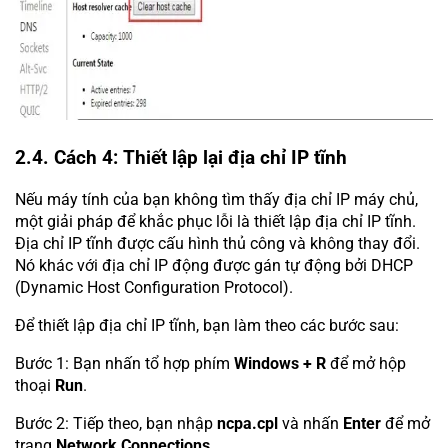
2.4. Cách 4: Thiết lập lại địa chỉ IP tĩnh
Nếu máy tính của bạn không tìm thấy địa chỉ IP máy chủ,
một giải pháp để khắc phục lỗi là thiết lập địa chỉ IP tĩnh.
Địa chỉ IP tĩnh được cấu hình thủ công và không thay đổi.
Nó khác với địa chỉ IP động được gán tự động bởi DHCP
(Dynamic Host Configuration Protocol).
Để thiết lập địa chỉ IP tĩnh, bạn làm theo các bước sau:
Bước 1: Bạn nhấn tổ hợp phím
Windows + R
để mở hộp
thoại
Run
.
Bước 2: Tiếp theo, bạn nhập
ncpa.cpl
và nhấn
Enter
để mở
trang
Network Connections
.