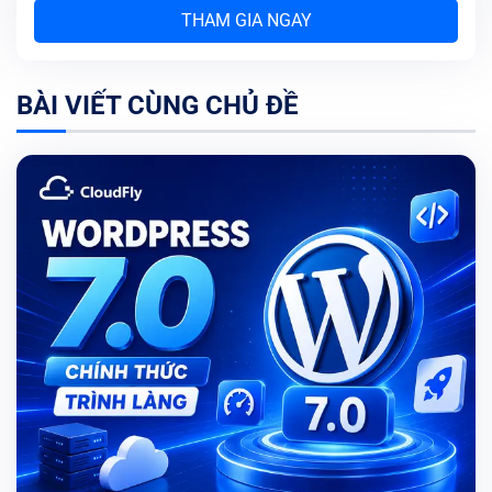
THAM GIA NGAY
BÀI VIẾT CÙNG CHỦ ĐỀ