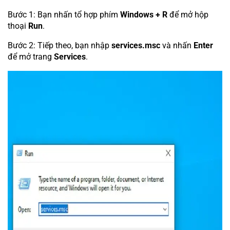
Bước 1: Bạn nhấn tổ hợp phím
Windows + R
để mở hộp
thoại
Run
.
Bước 2: Tiếp theo, bạn nhập
services.msc
và nhấn
Enter
để mở trang
Services
.