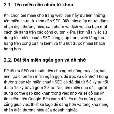
2.1. Tên miền cần chứa từ khóa
Khi chọn tên miền cho trang web, bạn hãy ưu tiên những
tên miền chứa từ khóa cần SEO. Điều này giúp người dùng
nhận diện thương hiệu, sản phẩm và dịch vụ của bạn một
cách dễ dàng trên các công cụ tìm kiếm. Hơn nữa, việc sử
dụng tên miền chuẩn SEO cũng giúp trang web tăng thứ
hạng trên công cụ tìm kiếm và thu hút được nhiều khách
hàng hơn.
2.2. Đặt tên miền ngắn gọn và dễ nhớ
Để tối ưu SEO và thuận tiện cho người dùng truy cập, bạn
nên lựa chọn tên miền ngắn gọn, dễ đọc và dễ nhớ. Thông
thường, các tên miền chuẩn SEO có độ dài từ 5-8 ký tự, tối
đa là 15 ký tự và gồm 2-3 từ. Nếu tên miền quá dài, người
dùng có thể gặp khó khăn trong việc nhớ và sẽ gõ sai khi
tìm kiếm trên Google. Bên cạnh đó, tên miền ngắn gọn
cũng giúp việc thiết kế logo dễ dàng hơn và tăng khả năng
nhận diện thương hiệu của doanh nghiệp.