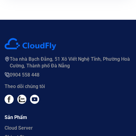
Tòa nhà Bạch Đằng, 51 Xô Viết Nghệ Tĩnh, Phường Hoà
Cường, Thành phố Đà Nẵng
0904 558 448
Theo dõi chúng tôi
Sản Phẩm
Cloud Server