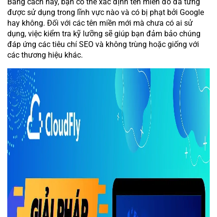
Bằng cách này, bạn có thể xác định tên miền đó đã từng
được sử dụng trong lĩnh vực nào và có bị phạt bởi Google
hay không. Đối với các tên miền mới mà chưa có ai sử
dụng, việc kiểm tra kỹ lưỡng sẽ giúp bạn đảm bảo chúng
đáp ứng các tiêu chí SEO và không trùng hoặc giống với
các thương hiệu khác.