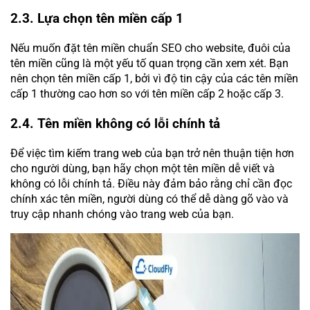
2.3. Lựa chọn tên miền cấp 1
Nếu muốn đặt tên miền chuẩn SEO cho website, đuôi của
tên miền cũng là một yếu tố quan trọng cần xem xét. Bạn
nên chọn tên miền cấp 1, bởi vì độ tin cậy của các tên miền
cấp 1 thường cao hơn so với tên miền cấp 2 hoặc cấp 3.
2.4. Tên miền không có lỗi chính tả
Để việc tìm kiếm trang web của bạn trở nên thuận tiện hơn
cho người dùng, bạn hãy chọn một tên miền dễ viết và
không có lỗi chính tả. Điều này đảm bảo rằng chỉ cần đọc
chính xác tên miền, người dùng có thể dễ dàng gõ vào và
truy cập nhanh chóng vào trang web của bạn.