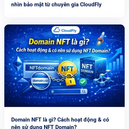
nhìn bảo mật từ chuyên gia CloudFly
Domain NFT là gì? Cách hoạt động & có
nên sử dụng NFT Domain?