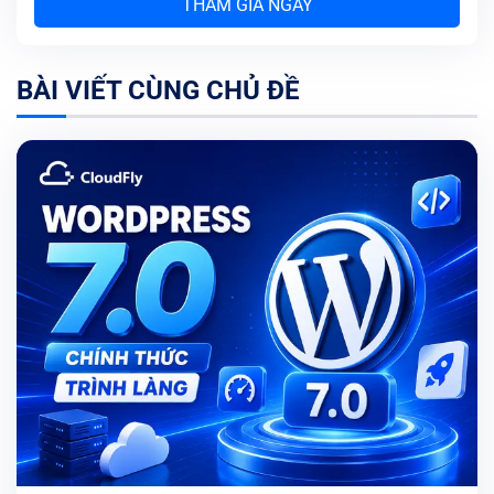
THAM GIA NGAY
BÀI VIẾT CÙNG CHỦ ĐỀ