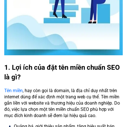
1. Lợi ích của đặt tên miền chuẩn SEO
là gì?
Tên miền
, hay còn gọi là domain, là địa chỉ duy nhất trên
internet dùng để xác định một trang web cụ thể. Tên miền
gắn liền với website và thương hiệu của doanh nghiệp. Do
đó, việc lựa chọn một tên miền chuẩn SEO phù hợp với
mục đích kinh doanh sẽ đem lại hiệu quả cao.
Quảng bá, giới thiệu sản phẩm, tăng hiệu suất bán