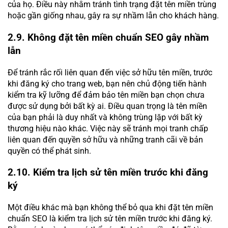
của họ. Điều này nhằm tránh tình trạng đặt tên miền trùng
hoặc gần giống nhau, gây ra sự nhầm lẫn cho khách hàng.
2.9. Không đặt tên miền chuẩn SEO gây nhầm
lẫn
Để tránh rắc rối liên quan đến việc sở hữu tên miền, trước
khi đăng ký cho trang web, bạn nên chủ động tiến hành
kiểm tra kỹ lưỡng để đảm bảo tên miền bạn chọn chưa
được sử dụng bởi bất kỳ ai. Điều quan trọng là tên miền
của bạn phải là duy nhất và không trùng lặp với bất kỳ
thương hiệu nào khác. Việc này sẽ tránh mọi tranh chấp
liên quan đến quyền sở hữu và những tranh cãi về bản
quyền có thể phát sinh.
2.10. Kiểm tra lịch sử tên miền trước khi đăng
ký
Một điều khác mà bạn không thể bỏ qua khi đặt tên miền
chuẩn SEO là kiểm tra lịch sử tên miền trước khi đăng ký.