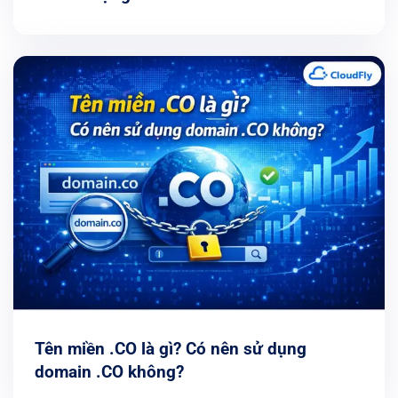
Tên miền .CO là gì? Có nên sử dụng
domain .CO không?