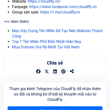
Website:
https://cloudfly.vn/
Fanpage:
https://www.facebook.com/cloudfly.vn
Group săn sale:
https://t.me/cloudflyvn
>>> Xem thêm:
Mẹo Xây Dựng Tên Miền Để Tạo Nên Website Thành
Công
Top 7 Tên Miền Phổ Biến Nhất Hiện Nay
Mua Domain Giá Rẻ Nhất Tại Việt Nam
Chia sẻ
Tham gia kênh Telegram của CloudFly để nhận thêm
ưu đãi và không bỏ lỡ bất kỳ khuyến mãi nào từ
CloudFly