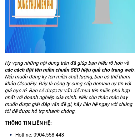
Hy vọng những nội dung trên đã giúp bạn hiểu rõ hơn về
các cách đặt tên miền chuẩn SEO hiệu quả cho trang web
.
Nếu muốn đăng ký tên miền chất lượng, bạn có thể tham
khảo CloudFly. Đây là công ty cung cấp domain uy tín với
giá cực rẻ. Bạn sẽ được tư vấn để mua tên miền phù hợp
nhất với doanh nghiệp của mình. Nếu còn thắc mắc hay
muốn được giải đáp vấn đề gì, hãy liên hệ ngay với chúng
tôi để được hỗ trợ nhanh chóng.
THÔNG TIN LIÊN HỆ:
Hotline: 0904.558.448