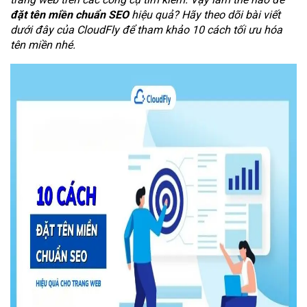
đặt tên miền chuẩn SEO
hiệu quả? Hãy theo dõi bài viết
dưới đây của CloudFly để tham khảo 10 cách tối ưu hóa
tên miền nhé.