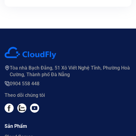
Tòa nhà Bạch Đằng, 51 Xô Viết Nghệ Tĩnh, Phường Hoà
Cường, Thành phố Đà Nẵng
0904 558 448
Theo dõi chúng tôi
Sản Phẩm