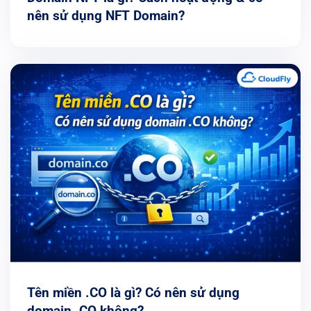
nên sử dụng NFT Domain?
Tên miền .CO là gì? Có nên sử dụng