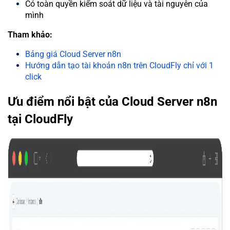
Có toàn quyền kiểm soát dữ liệu và tài nguyên của
mình
Tham khảo:
Bảng giá Cloud Server n8n
Hướng dẫn tạo tài khoản n8n trên CloudFly chỉ với 1
click
Ưu điểm nổi bật của Cloud Server n8n
tại CloudFly