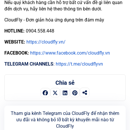
Nếu quý khách hàng cần hỗ trợ bất cứ vấn đề gì liên quan
đến dịch vụ, hãy liên hệ theo thông tin bên dưới.
CloudFly - Đơn giản hóa ứng dụng trên đám mây
HOTLINE:
0904.558.448
WEBSITE:
https://cloudfly.vn/
FACEBOOK:
https://www.facebook.com/cloudfly.vn
TELEGRAM CHANNELS
:
https://t.me/cloudflyvn
Chia sẻ
Tham gia kênh Telegram của CloudFly để nhận thêm
ưu đãi và không bỏ lỡ bất kỳ khuyến mãi nào từ
CloudFly