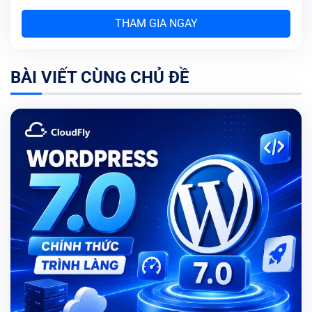
THAM GIA NGAY
BÀI VIẾT CÙNG CHỦ ĐỀ