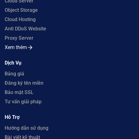
Cloud Server
Object Storage
Cloud Hosting
Anti DDoS Website
Proxy Server
Xem thêm
Dịch Vụ
Bảng giá
Đăng ký tên miền
Bảo mật SSL
Tư vấn giải pháp
Hỗ Trợ
Hướng dẫn sử dụng
Bài viết kỹ thuật