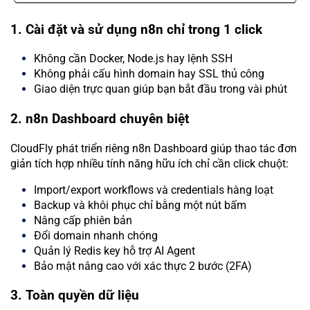
1. Cài đặt và sử dụng n8n chỉ trong 1 click
Không cần Docker, Node.js hay lệnh SSH
Không phải cấu hình domain hay SSL thủ công
Giao diện trực quan giúp bạn bắt đầu trong vài phút
2. n8n Dashboard chuyên biệt
CloudFly phát triển riêng n8n Dashboard giúp thao tác đơn
giản tích hợp nhiều tính năng hữu ích chỉ cần click chuột:
Import/export workflows và credentials hàng loạt
Backup và khôi phục chỉ bằng một nút bấm
Nâng cấp phiên bản
Đổi domain nhanh chóng
Quản lý Redis key hỗ trợ AI Agent
Bảo mật nâng cao với xác thực 2 bước (2FA)
3. Toàn quyền dữ liệu