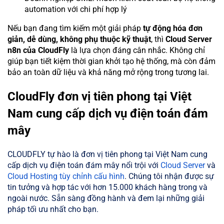
automation với chi phí hợp lý
Nếu bạn đang tìm kiếm một giải pháp
tự động hóa đơn
giản, dễ dùng, không phụ thuộc kỹ thuật
, thì
Cloud Server
n8n của CloudFly
là lựa chọn đáng cân nhắc. Không chỉ
giúp bạn tiết kiệm thời gian khởi tạo hệ thống, mà còn đảm
bảo an toàn dữ liệu và khả năng mở rộng trong tương lai.
CloudFly đơn vị tiên phong tại Việt
Nam cung cấp dịch vụ điện toán đám
mây
CLOUDFLY tự hào là đơn vị tiên phong tại Việt Nam cung
cấp dịch vụ điện toán đám mây nổi trội với
Cloud Server
và
Cloud Hosting tùy chỉnh cấu hình
. Chúng tôi nhận được sự
tin tưởng và hợp tác với hơn 15.000 khách hàng trong và
ngoài nước. Sẵn sàng đồng hành và đem lại những giải
pháp tối ưu nhất cho bạn.