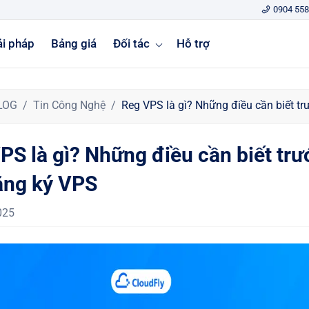
0904 558
ải pháp
Bảng giá
Đối tác
Hỗ trợ
LOG
Tin Công Nghệ
Reg VPS là gì? Những điều cần biết tr
PS là gì? Những điều cần biết trư
ăng ký VPS
025