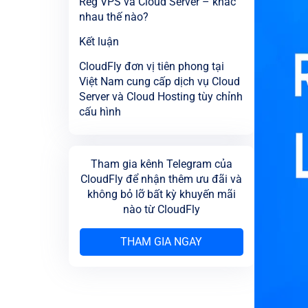
Reg VPS và Cloud Server – khác
nhau thế nào?
Kết luận
CloudFly đơn vị tiên phong tại
Việt Nam cung cấp dịch vụ Cloud
Server và Cloud Hosting tùy chỉnh
cấu hình
Tham gia kênh Telegram của
CloudFly để nhận thêm ưu đãi và
không bỏ lỡ bất kỳ khuyến mãi
nào từ CloudFly
THAM GIA NGAY