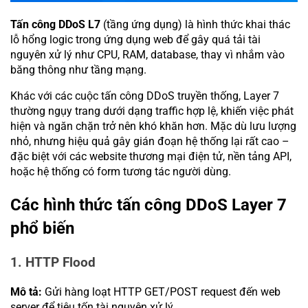
Tấn công DDoS L7
(tầng ứng dụng) là hình thức khai thác
lỗ hổng logic trong ứng dụng web để gây quá tải tài
nguyên xử lý như CPU, RAM, database, thay vì nhắm vào
băng thông như tầng mạng.
Khác với các cuộc tấn công DDoS truyền thống, Layer 7
thường ngụy trang dưới dạng traffic hợp lệ, khiến việc phát
hiện và ngăn chặn trở nên khó khăn hơn. Mặc dù lưu lượng
nhỏ, nhưng hiệu quả gây gián đoạn hệ thống lại rất cao –
đặc biệt với các website thương mại điện tử, nền tảng API,
hoặc hệ thống có form tương tác người dùng.
Các hình thức tấn công DDoS Layer 7
phổ biến
1. HTTP Flood
Mô tả:
Gửi hàng loạt HTTP GET/POST request đến web
server để tiêu tốn tài nguyên xử lý.