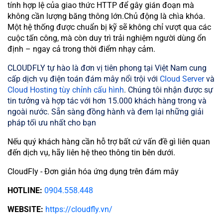
tính hợp lệ của giao thức HTTP để gây gián đoạn mà
không cần lượng băng thông lớn.Chủ động là chìa khóa.
Một hệ thống được chuẩn bị kỹ sẽ không chỉ vượt qua các
cuộc tấn công, mà còn duy trì trải nghiệm người dùng ổn
định – ngay cả trong thời điểm nhạy cảm.
CLOUDFLY tự hào là đơn vị tiên phong tại Việt Nam cung
cấp dịch vụ điện toán đám mây nổi trội với
Cloud Server
và
Cloud Hosting tùy chỉnh cấu hình
. Chúng tôi nhận được sự
tin tưởng và hợp tác với hơn 15.000 khách hàng trong và
ngoài nước. Sẵn sàng đồng hành và đem lại những giải
pháp tối ưu nhất cho bạn
Nếu quý khách hàng cần hỗ trợ bất cứ vấn đề gì liên quan
đến dịch vụ, hãy liên hệ theo thông tin bên dưới.
CloudFly - Đơn giản hóa ứng dụng trên đám mây
HOTLINE:
0904.558.448
WEBSITE:
https://cloudfly.vn/