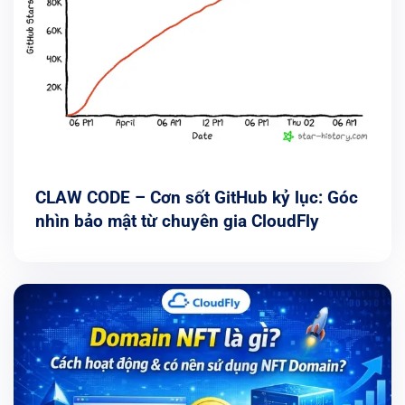
CLAW CODE – Cơn sốt GitHub kỷ lục: Góc
nhìn bảo mật từ chuyên gia CloudFly