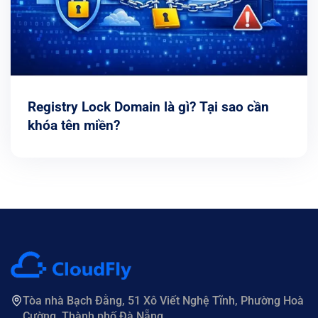
Registry Lock Domain là gì? Tại sao cần
khóa tên miền?
Tòa nhà Bạch Đằng, 51 Xô Viết Nghệ Tĩnh, Phường Hoà
Cường, Thành phố Đà Nẵng