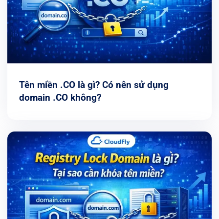
Tên miền .CO là gì? Có nên sử dụng
domain .CO không?