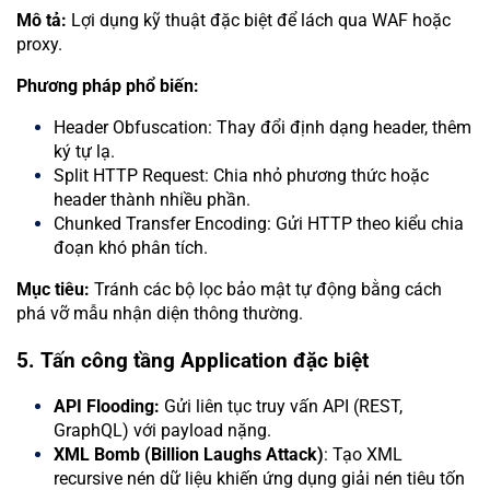
Mô tả:
Lợi dụng kỹ thuật đặc biệt để lách qua WAF hoặc
proxy.
Phương pháp phổ biến:
Header Obfuscation: Thay đổi định dạng header, thêm
ký tự lạ.
Split HTTP Request: Chia nhỏ phương thức hoặc
header thành nhiều phần.
Chunked Transfer Encoding: Gửi HTTP theo kiểu chia
đoạn khó phân tích.
Mục tiêu:
Tránh các bộ lọc bảo mật tự động bằng cách
phá vỡ mẫu nhận diện thông thường.
5. Tấn công tầng Application đặc biệt
API Flooding:
Gửi liên tục truy vấn API (REST,
GraphQL) với payload nặng.
XML Bomb (Billion Laughs Attack)
: Tạo XML
recursive nén dữ liệu khiến ứng dụng giải nén tiêu tốn