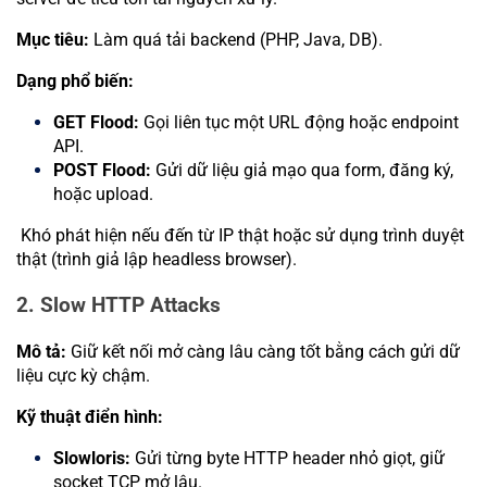
Mục tiêu:
Làm quá tải backend (PHP, Java, DB).
Dạng phổ biến:
GET Flood:
Gọi liên tục một URL động hoặc endpoint
API.
POST Flood:
Gửi dữ liệu giả mạo qua form, đăng ký,
hoặc upload.
Khó phát hiện nếu đến từ IP thật hoặc sử dụng trình duyệt
thật (trình giả lập headless browser).
2. Slow HTTP Attacks
Mô tả:
Giữ kết nối mở càng lâu càng tốt bằng cách gửi dữ
liệu cực kỳ chậm.
Kỹ thuật điển hình:
Slowloris:
Gửi từng byte HTTP header nhỏ giọt, giữ
socket TCP mở lâu.