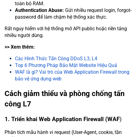
toàn bộ RAM.
Authentication Abuse:
Gửi nhiều request login, forgot-
password để làm chậm hệ thống xác thực.
Rất nguy hiểm với hệ thống mở API public hoặc nền tảng
nhiều người dùng.
>> Xem thêm:
Các Hình Thức Tấn Công DDoS L3, L4
Top 6 Phương Pháp Bảo Mật Website Hiệu Quả
WAF là gì? Vai trò của Web Application Firewall trong
bảo vệ ứng dụng web
Cách giảm thiểu và phòng chống tấn
công L7
1. Triển khai Web Application Firewall (WAF
)
Phân tích mẫu hành vi request (User-Agent, cookie, tần