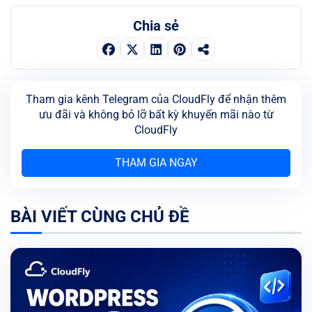
Chia sẻ
Tham gia kênh Telegram của CloudFly để nhận thêm
ưu đãi và không bỏ lỡ bất kỳ khuyến mãi nào từ
CloudFly
THAM GIA NGAY
BÀI VIẾT CÙNG CHỦ ĐỀ