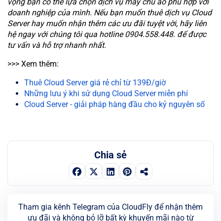
vọng bạn có thể lựa chọn dịch vụ máy chủ ảo phù hợp với
doanh nghiệp của mình. Nếu bạn muốn thuê dịch vụ Cloud
Server hay muốn nhận thêm các ưu đãi tuyệt vời, hãy liên
hệ ngay với chúng tôi qua hotline
0904.558.448. để được
tư vấn và hỗ trợ nhanh nhất.
>>> Xem thêm:
Thuê Cloud Server giá rẻ chỉ từ 139Đ/giờ
Những lưu ý khi sử dụng Cloud Server miễn phí
Cloud Server - giải pháp hàng đầu cho kỷ nguyên số
Chia sẻ
Tham gia kênh Telegram của CloudFly để nhận thêm
ưu đãi và không bỏ lỡ bất kỳ khuyến mãi nào từ