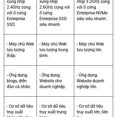
xung nhịp
xung nhịp
nhịp 3.2GHz cùng
2.4GHz cùng
2.6GHz cùng với
với ổ cứng
với ổ cứng
ổ cứng
Enterprise NVMe
Enterprise
Enterprise SSD
siêu siêu nhanh.
SSD.
siêu nhanh.
- Máy chủ Web
- Máy chủ Web
- Máy chủ Web
lưu lượng
lưu lượng trung
lưu lượng lớn.
thấp.
bình.
- Ứng dụng,
- Ứng dụng,
- Ứng dụng,
blogs, diễn
Website cho
Website doanh
đàn cá nhân.
doanh nghiệp.
nghiệp lớn.
- Cơ sở dữ liệu
- Cơ sở dữ liệu
- Cơ sở dữ liệu
truy xuất
truy xuất trung
truy xuất lớn, liên