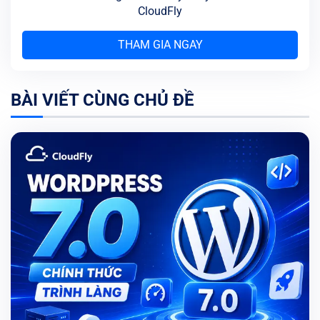
CloudFly
THAM GIA NGAY
BÀI VIẾT CÙNG CHỦ ĐỀ