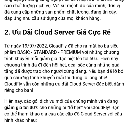
cao chất lượng dịch vụ. Với sứ mệnh đó của mình, đơn vị
đã cung cấp những sản phẩm chất lượng, đáng tin cậy,
đáp ứng nhu cầu sử dụng của mọi khách hàng.
2. Ưu Đãi Cloud Server Giá Cực Rẻ
Từ ngày 19/07/2022, CloudFly đã cho ra mắt bộ ba siêu
phẩm BASIC - STANDARD - PREMIUM với những chương
trình khuyến mãi giảm giá đặc biệt lên tới 50%. Hiện nay
chương trình đã đi đến hồi hết, deal sốc cùng những quà
tặng đã được trao cho người xứng đáng. Nếu bạn đã lỡ bỏ
qua chương trình khuyến mãi thì đừng lo lắng nhé!
CloudFly vẫn còn những ưu đãi Cloud Server đặc biệt dành
riêng cho bạn!
Hiện nay, các gói dịch vụ mới của chúng mình vẫn đang
giảm giá tới 30%
cho những ai “lỡ hẹn” với CloudFly! Bạn
có thể tham khảo giá của các cấp độ Cloud Server với cấu
hình khác nhau: