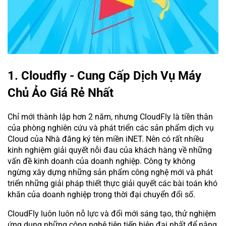
1. Cloudfly - Cung Cấp Dịch Vụ Máy
Chủ Ảo Giá Rẻ Nhất
Chỉ mới thành lập hơn 2 năm, nhưng CloudFly là tiền thân
của phòng nghiên cứu và phát triển các sản phẩm dịch vụ
Cloud của Nhà đăng ký tên miền iNET. Nên có rất nhiều
kinh nghiệm giải quyết nỗi đau của khách hàng về những
vấn đề kinh doanh của doanh nghiệp. Công ty không
ngừng xây dựng những sản phẩm công nghệ mới và phát
triển những giải pháp thiết thực giải quyết các bài toán khó
khăn của doanh nghiệp trong thời đại chuyển đổi số.
CloudFly luôn luôn nỗ lực và đổi mới sáng tạo, thử nghiệm
ứng dụng những công nghệ tiên tiến hiện đại nhất để nâng