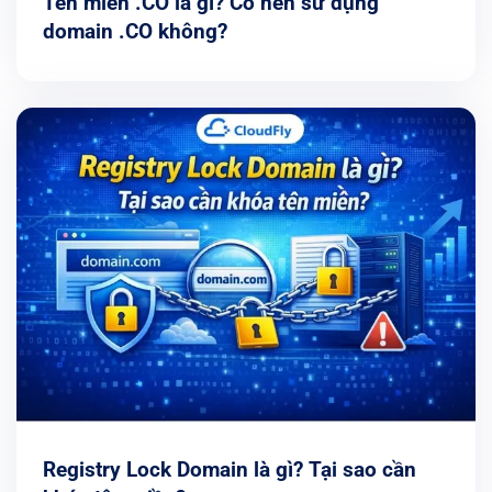
Tên miền .CO là gì? Có nên sử dụng
domain .CO không?
Registry Lock Domain là gì? Tại sao cần