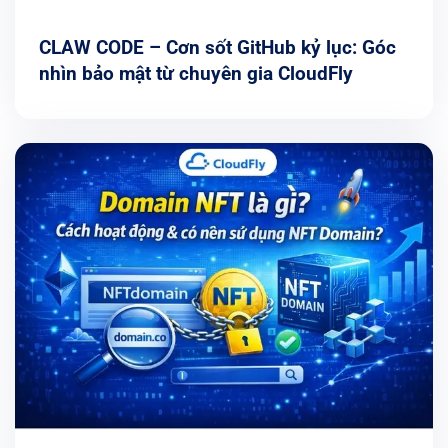
CLAW CODE – Cơn sốt GitHub kỷ lục: Góc
nhìn bảo mật từ chuyên gia CloudFly