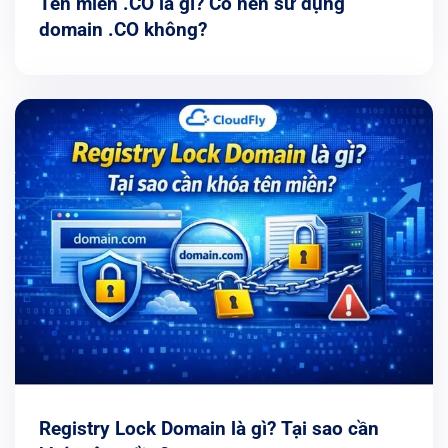
Tên miền .CO là gì? Có nên sử dụng
domain .CO không?
Registry Lock Domain là gì? Tại sao cần