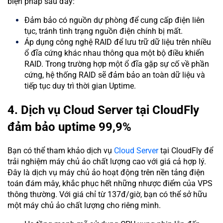
biện pháp sau đây:
Đảm bảo có nguồn dự phòng để cung cấp điện liên
tục, tránh tình trạng nguồn điện chính bị mất.
Áp dụng công nghệ RAID để lưu trữ dữ liệu trên nhiều
ổ đĩa cứng khác nhau thông qua một bộ điều khiển
RAID. Trong trường hợp một ổ đĩa gặp sự cố về phần
cứng, hệ thống RAID sẽ đảm bảo an toàn dữ liệu và
tiếp tục duy trì thời gian Uptime.
4. Dịch vụ Cloud Server tại CloudFly
đảm bảo uptime 99,9%
Bạn có thể tham khảo dịch vụ
Cloud Server
tại CloudFly để
trải nghiệm máy chủ ảo chất lượng cao với giá cả hợp lý.
Đây là dịch vụ máy chủ ảo hoạt động trên nền tảng điện
toán đám mây, khắc phục hết những nhược điểm của VPS
thông thường. Với giá chỉ từ 137đ/giờ, bạn có thể sở hữu
một máy chủ ảo chất lượng cho riêng mình.