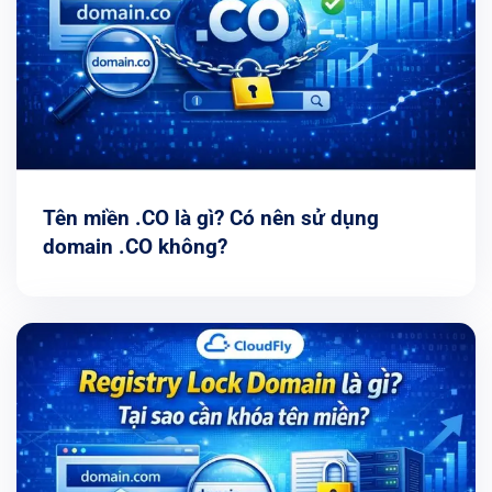
Tên miền .CO là gì? Có nên sử dụng
domain .CO không?