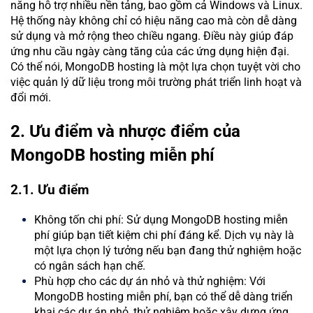
năng hỗ trợ nhiều nền tảng, bao gồm cả Windows và Linux.
Hệ thống này không chỉ có hiệu năng cao mà còn dễ dàng
sử dụng và mở rộng theo chiều ngang. Điều này giúp đáp
ứng nhu cầu ngày càng tăng của các ứng dụng hiện đại.
Có thể nói, MongoDB hosting là một lựa chọn tuyệt vời cho
việc quản lý dữ liệu trong môi trường phát triển linh hoạt và
đổi mới.
2. Ưu điểm và nhược điểm của
MongoDB hosting miễn phí
2.1. Ưu điểm
Không tốn chi phí: Sử dụng MongoDB hosting miễn
phí giúp bạn tiết kiệm chi phí đáng kể. Dịch vụ này là
một lựa chọn lý tưởng nếu bạn đang thử nghiệm hoặc
có ngân sách hạn chế.
Phù hợp cho các dự án nhỏ và thử nghiệm: Với
MongoDB hosting miễn phí, bạn có thể dễ dàng triển
khai các dự án nhỏ, thử nghiệm hoặc xây dựng ứng