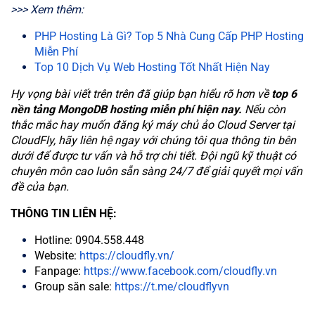
>>> Xem thêm:
PHP Hosting Là Gì? Top 5 Nhà Cung Cấp PHP Hosting
Miễn Phí
Top 10 Dịch Vụ Web Hosting Tốt Nhất Hiện Nay
Hy vọng bài viết trên trên đã giúp bạn hiểu rõ hơn về
top 6
nền tảng MongoDB hosting miễn phí hiện nay.
Nếu còn
thắc mắc hay muốn đăng ký máy chủ ảo Cloud Server tại
CloudFly, hãy liên hệ ngay với chúng tôi qua thông tin bên
dưới để được tư vấn và hỗ trợ chi tiết. Đội ngũ kỹ thuật có
chuyên môn cao luôn sẵn sàng 24/7 để giải quyết mọi vấn
đề của bạn.
THÔNG TIN LIÊN HỆ:
Hotline: 0904.558.448
Website:
https://cloudfly.vn/
Fanpage:
https://www.facebook.com/cloudfly.vn
Group săn sale:
https://t.me/cloudflyvn