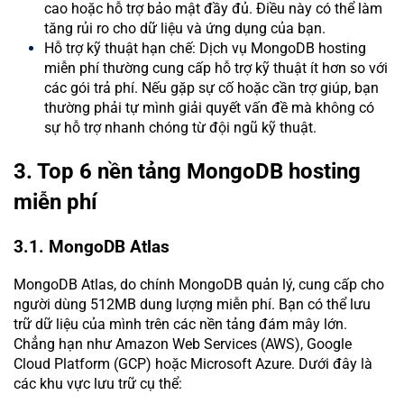
cao hoặc hỗ trợ bảo mật đầy đủ. Điều này có thể làm
tăng rủi ro cho dữ liệu và ứng dụng của bạn.
Hỗ trợ kỹ thuật hạn chế: Dịch vụ MongoDB hosting
miễn phí thường cung cấp hỗ trợ kỹ thuật ít hơn so với
các gói trả phí. Nếu gặp sự cố hoặc cần trợ giúp, bạn
thường phải tự mình giải quyết vấn đề mà không có
sự hỗ trợ nhanh chóng từ đội ngũ kỹ thuật.
3. Top 6 nền tảng MongoDB hosting
miễn phí
3.1. MongoDB Atlas
MongoDB Atlas, do chính MongoDB quản lý, cung cấp cho
người dùng 512MB dung lượng miễn phí. Bạn có thể lưu
trữ dữ liệu của mình trên các nền tảng đám mây lớn.
Chẳng hạn như Amazon Web Services (AWS), Google
Cloud Platform (GCP) hoặc Microsoft Azure. Dưới đây là
các khu vực lưu trữ cụ thể: