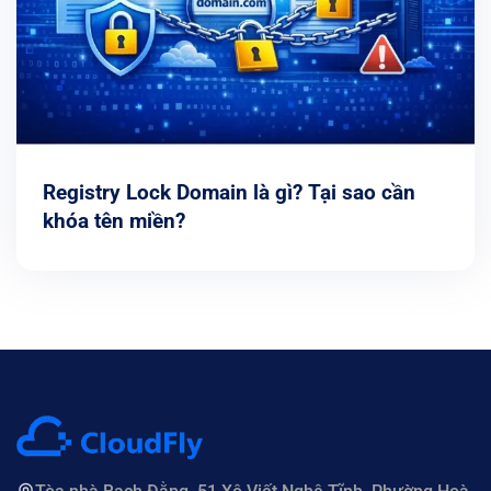
Registry Lock Domain là gì? Tại sao cần
khóa tên miền?