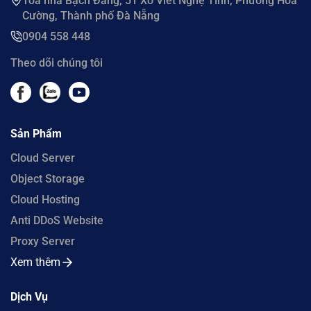
Tòa nhà Bạch Đằng, 51 Xô Viết Nghệ Tĩnh, Phường Hoà
Cường, Thành phố Đà Nẵng
0904 558 448
Theo dõi chúng tôi
Sản Phẩm
Cloud Server
Object Storage
Cloud Hosting
Anti DDoS Website
Proxy Server
Xem thêm
Dịch Vụ