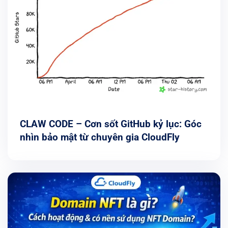
CLAW CODE – Cơn sốt GitHub kỷ lục: Góc
nhìn bảo mật từ chuyên gia CloudFly