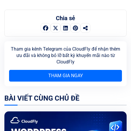
Chia sẻ
Tham gia kênh Telegram của CloudFly để nhận thêm
ưu đãi và không bỏ lỡ bất kỳ khuyến mãi nào từ
CloudFly
THAM GIA NGAY
BÀI VIẾT CÙNG CHỦ ĐỀ