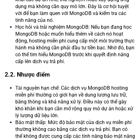
dụng mà không cần quy mô lớn. Đây là cơ hội tuyệt
vời để bạn làm quen với MongoDB và kiểm tra các
tính năng của nó.
Học hỏi và trải nghiệm MongoDB: Nếu bạn đang học
MongoDB hoặc muốn hiểu thêm về cách nó hoạt
động, hosting miễn phí cung cấp một môi trường thực
hành mà không cần phải đầu tư tiền bạc. Nhờ đó, bạn
có thể tìm hiểu MongoDB trước khi quyết định nâng
cấp lên dịch vụ trả phí.
2.2. Nhược điểm
Tài nguyên hạn chế: Các dịch vụ MongoDB hosting
miễn phí thường có giới hạn về dung lượng lưu trữ,
băng thông và khả năng xử lý. Điều này có thể gây
khó khăn khi bạn cần mở rộng quy mô dự án hoặc xử
lý lượng dữ liệu lớn.
Bảo mật thấp: Mức độ bảo mật của dịch vụ miễn phí
thường không cao bằng các dịch vụ trả phí. Bạn có
thể không được cung cấp các tính năng bảo mật nâng