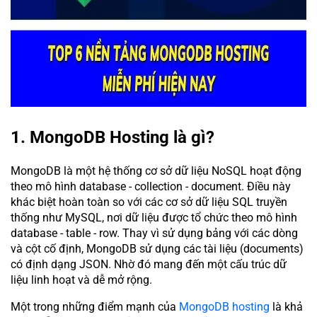
1. MongoDB Hosting là gì?
MongoDB là một hệ thống cơ sở dữ liệu NoSQL hoạt động
theo mô hình database - collection - document. Điều này
khác biệt hoàn toàn so với các cơ sở dữ liệu SQL truyền
thống như MySQL, nơi dữ liệu được tổ chức theo mô hình
database - table - row. Thay vì sử dụng bảng với các dòng
và cột cố định, MongoDB sử dụng các tài liệu (documents)
có định dạng JSON. Nhờ đó mang đến một cấu trúc dữ
liệu linh hoạt và dễ mở rộng.
Một trong những điểm mạnh của
MongoDB hosting
là khả