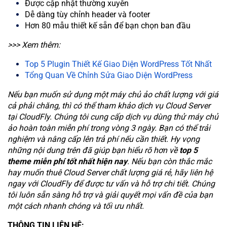
Được cập nhật thường xuyên
Dễ dàng tùy chỉnh header và footer
Hơn 80 mẫu thiết kế sẵn để bạn chọn ban đầu
>>> Xem thêm:
Top 5 Plugin Thiết Kế Giao Diện WordPress Tốt Nhất
Tổng Quan Về Chỉnh Sửa Giao Diện WordPress
Nếu bạn muốn sử dụng một máy chủ ảo chất lượng với giá
cả phải chăng, thì có thể tham khảo dịch vụ Cloud Server
tại CloudFly. Chúng tôi cung cấp dịch vụ dùng thử máy chủ
ảo hoàn toàn miễn phí trong vòng 3 ngày. Bạn có thể trải
nghiệm và nâng cấp lên trả phí nếu cần thiết. Hy vọng
những nội dung trên đã giúp bạn hiểu rõ hơn về
top 5
theme miễn phí tốt nhất hiện nay
.
Nếu bạn còn thắc mắc
hay muốn thuê Cloud Server chất lượng giá rẻ, hãy liên hệ
ngay với CloudFly để được tư vấn và hỗ trợ chi tiết. Chúng
tôi luôn sẵn sàng hỗ trợ và giải quyết mọi vấn đề của bạn
một cách nhanh chóng và tối ưu nhất.
THÔNG TIN LIÊN HỆ: