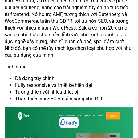
bạn. Hơn nữa, Zakra còn tích hợp mượt mà với các page
builder nổi tiếng, nâng cao trải nghiệm tùy chỉnh trực tiếp
từ frontend. Nó hỗ trợ AMP, tương thích với Gutenberg và
WooCommerce, tuân thủ GDPR, tối ưu hóa SEO, và tương
thích với nhiều plugin WordPress. Zakra có hơn 20 demo
sẵn có phù hợp cho nhiều lĩnh vực như kinh doanh, giáo
dục, nghề xây dựng, nha sĩ, quán cà phê, spa, đám cưới,...
Nhờ đó, bạn có thể tùy thích lựa chọn loại phù hợp với nhu
cầu sử dụng của mình.
Tính năng:
Dễ dàng tùy chỉnh
Fully responsive và thiết kế hiện đại
Tương thích với nhiều thiết bị
Thân thiện với SEO và sẵn sàng cho RTL