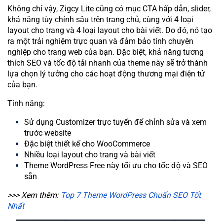
Không chỉ vậy, Zigcy Lite cũng có mục CTA hấp dẫn, slider,
khả năng tùy chỉnh sâu trên trang chủ, cùng với 4 loại
layout cho trang và 4 loại layout cho bài viết. Do đó, nó tạo
ra một trải nghiệm trực quan và đảm bảo tính chuyên
nghiệp cho trang web của bạn. Đặc biệt, khả năng tương
thích SEO và tốc độ tải nhanh của theme này sẽ trở thành
lựa chọn lý tưởng cho các hoạt động thương mại điện tử
của bạn.
Tính năng:
Sử dụng Customizer trực tuyến để chỉnh sửa và xem
trước website
Đặc biệt thiết kế cho WooCommerce
Nhiều loại layout cho trang và bài viết
Theme WordPress Free này tối ưu cho tốc độ và SEO
sẵn
>>> Xem thêm:
Top 7 Theme WordPress Chuẩn SEO Tốt
Nhất