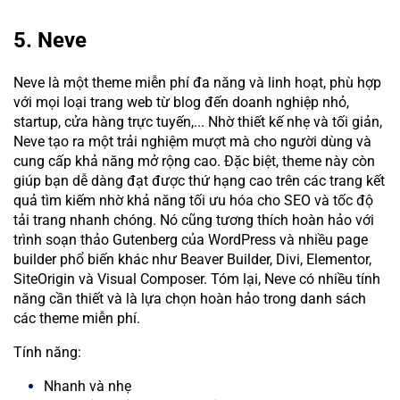
5. Neve
Neve là một theme miễn phí đa năng và linh hoạt, phù hợp
với mọi loại trang web từ blog đến doanh nghiệp nhỏ,
startup, cửa hàng trực tuyến,... Nhờ thiết kế nhẹ và tối giản,
Neve tạo ra một trải nghiệm mượt mà cho người dùng và
cung cấp khả năng mở rộng cao. Đặc biệt, theme này còn
giúp bạn dễ dàng đạt được thứ hạng cao trên các trang kết
quả tìm kiếm nhờ khả năng tối ưu hóa cho SEO và tốc độ
tải trang nhanh chóng. Nó cũng tương thích hoàn hảo với
trình soạn thảo Gutenberg của WordPress và nhiều page
builder phổ biến khác như Beaver Builder, Divi, Elementor,
SiteOrigin và Visual Composer. Tóm lại, Neve có nhiều tính
năng cần thiết và là lựa chọn hoàn hảo trong danh sách
các theme miễn phí.
Tính năng:
Nhanh và nhẹ