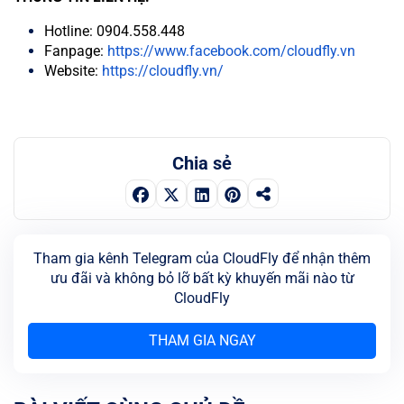
Hotline: 0904.558.448
Fanpage:
https://www.facebook.com/cloudfly.vn
Website:
https://cloudfly.vn/
Chia sẻ
Tham gia kênh Telegram của CloudFly để nhận thêm
ưu đãi và không bỏ lỡ bất kỳ khuyến mãi nào từ
CloudFly
THAM GIA NGAY