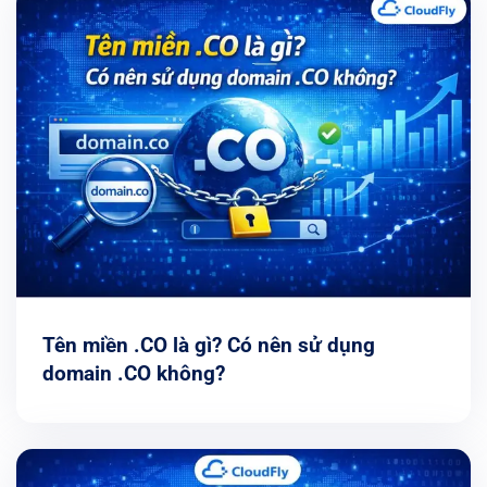
Tên miền .CO là gì? Có nên sử dụng
domain .CO không?