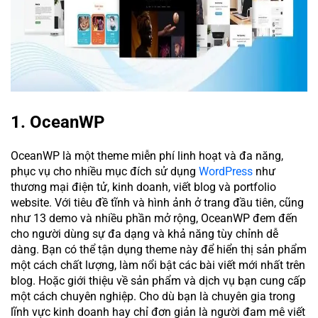
1. OceanWP
OceanWP là một theme miễn phí linh hoạt và đa năng,
phục vụ cho nhiều mục đích sử dụng
WordPress
như
thương mại điện tử, kinh doanh, viết blog và portfolio
website. Với tiêu đề tĩnh và hình ảnh ở trang đầu tiên, cũng
như 13 demo và nhiều phần mở rộng, OceanWP đem đến
cho người dùng sự đa dạng và khả năng tùy chỉnh dễ
dàng. Bạn có thể tận dụng theme này để hiển thị sản phẩm
một cách chất lượng, làm nổi bật các bài viết mới nhất trên
blog. Hoặc giới thiệu về sản phẩm và dịch vụ bạn cung cấp
một cách chuyên nghiệp. Cho dù bạn là chuyên gia trong
lĩnh vực kinh doanh hay chỉ đơn giản là người đam mê viết