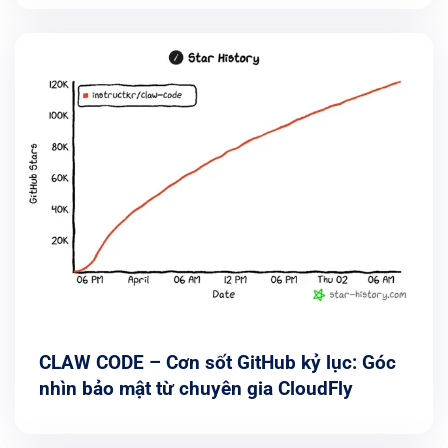
CLAW CODE – Cơn sốt GitHub kỷ lục: Góc
nhìn bảo mật từ chuyên gia CloudFly