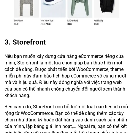
3. Storefront
Nếu bạn muốn xây dựng cửa hàng eCommerce riêng của
mình, Storefront là một lựa chọn giúp bạn thực hiện một
cách dễ dàng. Được phát triển bởi WooCommerce, theme
miễn phí này đảm bảo tích hợp eCommerce vô cùng mượt
mà và hiệu quả. Điều này đồng nghĩa với việc trang web
của bạn có thể nhanh chóng chuyển đổi người xem thành
khách hàng.
Bên cạnh đó, Storefront còn hỗ trợ một loạt các tiện ích mở
rộng từ WooCommerce. Bạn có thể dễ dàng thêm các tùy
chọn như đăng ký hoặc đặt hàng vào danh sách sản phẩm
của mình, lập bảng giá linh hoạt,... Ngoài ra, bạn có thể kết
hợp hiệu ứng nền parallax đẹp mắt trên trang chủ và tạo ra