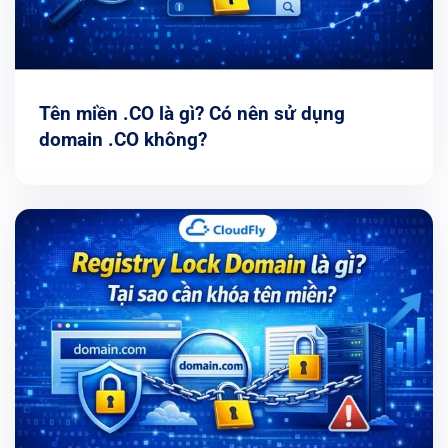
Tên miền .CO là gì? Có nên sử dụng
domain .CO không?