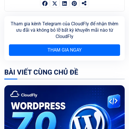
Tham gia kênh Telegram của CloudFly để nhận thêm
ưu đãi và không bỏ lỡ bất kỳ khuyến mãi nào từ
CloudFly
THAM GIA NGAY
BÀI VIẾT CÙNG CHỦ ĐỀ