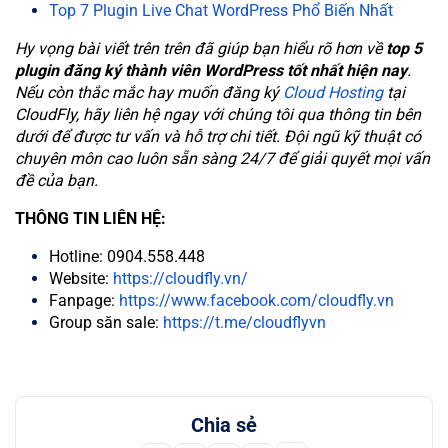
Top 7 Plugin Live Chat WordPress Phổ Biến Nhất
Hy vọng bài viết trên trên đã giúp bạn hiểu rõ hơn về
top 5
plugin đăng ký thành viên WordPress tốt nhất hiện nay
.
Nếu còn thắc mắc hay muốn đăng ký
Cloud Hosting
tại
CloudFly, hãy liên hệ ngay với chúng tôi qua thông tin bên
dưới để được tư vấn và hỗ trợ chi tiết. Đội ngũ kỹ thuật có
chuyên môn cao luôn sẵn sàng 24/7 để giải quyết mọi vấn
đề của bạn.
THÔNG TIN LIÊN HỆ:
Hotline: 0904.558.448
Website:
https://cloudfly.vn/
Fanpage:
https://www.facebook.com/cloudfly.vn
Group săn sale:
https://t.me/cloudflyvn
Chia sẻ