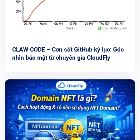
CLAW CODE – Cơn sốt GitHub kỷ lục: Góc
nhìn bảo mật từ chuyên gia CloudFly