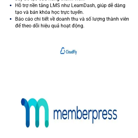
Hỗ trợ nền tảng LMS như LearnDash, giúp dễ dàng
tạo và bán khóa học trực tuyến.
Báo cáo chi tiết về doanh thu và số lượng thành viên
để theo dõi hiệu quả hoạt động.