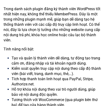
Trong danh sách plugin đăng ký thành viên WordPress tốt
nhất hiện nay, không thể thiếu MemberPress. Đây là một
trong những plugin mạnh mẽ, giúp bạn dễ dàng tạo hệ
thống thành viên với các cấp độ truy cập linh hoạt. Có thể
nói, đây là lựa chọn lý tưởng cho những website cung cấp
nội dung trả phí, khóa học online hoặc câu lạc bộ thành
viên.
Tính năng nổi bật:
Tạo và quản lý thành viên dễ dàng, tự động tạo trang
cảm ơn, đăng nhập và tài khoản người dùng.
Kiểm soát quyền truy cập nội dung theo cấp độ thành
viên (bài viết, trang, danh mục, thẻ,…).
Tích hợp thanh toán linh hoạt qua PayPal, Stripe,
Authorize.net.
Hỗ trợ khóa nội dung theo vai trò người dùng, giúp
bảo vệ nội dung độc quyền.
Tương thích với WooCommerce (qua plugin bên thứ
ba) để tạo cửa hàng thành viên.