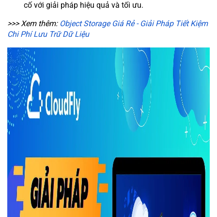
cố với giải pháp hiệu quả và tối ưu.
>>> Xem thêm:
Object Storage Giá Rẻ - Giải Pháp Tiết Kiệm
Chi Phí Lưu Trữ Dữ Liệu