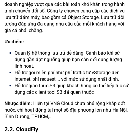
doanh nghiệp vượt qua các bài toán khó khăn trong hành
trình chuyển đổi số. Công ty chuyên cung cấp các dịch vụ
lưu trữ đám mây, bao gồm cả Object Storage. Lưu trữ đối
tượng đáp ứng đa dạng nhu cầu của mỗi khách hàng với
giá cả phải chăng.
Ưu điểm:
Quản lý hệ thống lưu trữ dễ dàng. Cảnh báo khi sử
dụng gần đạt ngưỡng giúp bạn cân đối dung lượng
linh hoạt.
Hỗ trợ gói miễn phí như phí traffic từ vStorage đến
internet, phí request,... với mức sử dụng nhất định.
Hỗ trợ giao thức S3 giúp khách hàng có thể tiếp tục sử
dụng các client tool S3 đã quen thuộc
Nhược điểm:
Hiện tại VNG Cloud chưa phủ rộng khắp đất
nước, chỉ hoạt động tại một số địa phương lớn như Hà Nội,
Bình Dương, TP.HCM,...
2.2. CloudFly