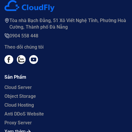
Tòa nhà Bạch Đằng, 51 Xô Viết Nghệ Tĩnh, Phường Hoà
Cường, Thành phố Đà Nẵng
0904 558 448
Theo dõi chúng tôi
Sản Phẩm
Cloud Server
Object Storage
Cloud Hosting
Anti DDoS Website
Proxy Server
Xem thêm