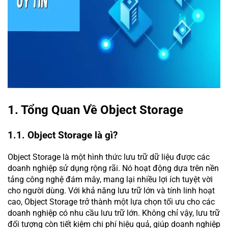
1. Tổng Quan Về Object Storage
1.1. Object Storage là gì?
Object Storage là một hình thức lưu trữ dữ liệu được các
doanh nghiệp sử dụng rộng rãi. Nó hoạt động dựa trên nền
tảng công nghệ đám mây, mang lại nhiều lợi ích tuyệt vời
cho người dùng. Với khả năng lưu trữ lớn và tính linh hoạt
cao, Object Storage trở thành một lựa chọn tối ưu cho các
doanh nghiệp có nhu cầu lưu trữ lớn. Không chỉ vậy, lưu trữ
đối tượng còn tiết kiệm chi phí hiệu quả, giúp doanh nghiệp