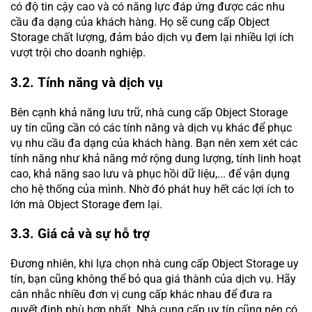
có độ tin cậy cao và có năng lực đáp ứng được các nhu
cầu đa dạng của khách hàng. Họ sẽ cung cấp Object
Storage chất lượng, đảm bảo dịch vụ đem lại nhiều lợi ích
vượt trội cho doanh nghiệp.
3.2. Tính năng và dịch vụ
Bên cạnh khả năng lưu trữ, nhà cung cấp Object Storage
uy tín cũng cần có các tính năng và dịch vụ khác để phục
vụ nhu cầu đa dạng của khách hàng. Bạn nên xem xét các
tính năng như khả năng mở rộng dung lượng, tính linh hoạt
cao, khả năng sao lưu và phục hồi dữ liệu,... để vận dụng
cho hệ thống của mình. Nhờ đó phát huy hết các lợi ích to
lớn mà Object Storage đem lại.
3.3. Giá cả và sự hỗ trợ
Đương nhiên, khi lựa chọn nhà cung cấp Object Storage uy
tín, bạn cũng không thể bỏ qua giá thành của dịch vụ. Hãy
cân nhắc nhiều đơn vị cung cấp khác nhau để đưa ra
quyết định phù hợp nhất. Nhà cung cấp uy tín cũng nên có