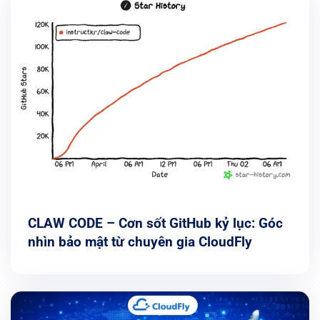
CLAW CODE – Cơn sốt GitHub kỷ lục: Góc
nhìn bảo mật từ chuyên gia CloudFly