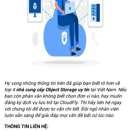
Hy vọng những thông tin trên đã giúp bạn biết rõ hơn về
top 4
nhà cung cấp Object Storage uy tín
tại Việt Nam. Nếu
bạn còn phân vân không biết chọn đơn vị nào, hay muốn
đăng ký dịch vụ lưu trữ tại CloudFly. Thì hãy liên hệ ngay
với chúng tôi để được tư vấn chi tiết. Đội ngũ nhân viên
luôn sẵn sàng để giải đáp mọi vấn đề bất cứ lúc nào.
THÔNG TIN LIÊN HỆ: