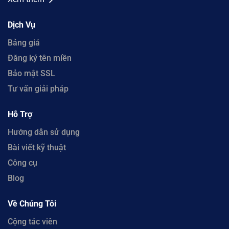
Dịch Vụ
Bảng giá
Đăng ký tên miền
Bảo mật SSL
Tư vấn giải pháp
Hỗ Trợ
Hướng dẫn sử dụng
Bài viết kỹ thuật
Công cụ
Blog
Về Chúng Tôi
Cộng tác viên