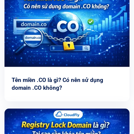
Tên miền .CO là gì? Có nên sử dụng
domain .CO không?