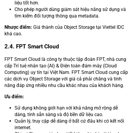
liệu tốt hơn.
Cho phép người dùng giám sát hiệu năng sử dụng và
tìm kiếm đối tượng thông qua metadata.
Nhược điểm:
Giá thành của Object Storage tại Viettel IDC
khá cao.
2.4. FPT Smart Cloud
FPT Smart Cloud là công ty thuộc tập đoàn FPT, nhà cung
cấp Trí tuệ nhân tạo (AI) & Điện toán đám mây (Cloud
Computing) uy tín tại Việt Nam. FPT Smart Cloud cung cấp
các dịch vụ Object Storage với giá cả phải chăng và tính
năng đáp ứng nhiều nhu cầu khác nhau của khách hàng.
Ưu điểm:
Sử dụng không giới hạn với khả năng mở rộng dễ
dàng, tính sẵn sàng và độ bền dữ liệu cao.
Quản lý, truy cập dễ dàng ở bất cứ đâu khi có kết nối
internet.