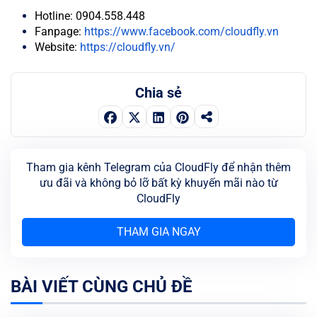
Hotline: 0904.558.448
Fanpage:
https://www.facebook.com/cloudfly.vn
Website:
https://cloudfly.vn/
Chia sẻ
Tham gia kênh Telegram của CloudFly để nhận thêm
ưu đãi và không bỏ lỡ bất kỳ khuyến mãi nào từ
CloudFly
THAM GIA NGAY
BÀI VIẾT CÙNG CHỦ ĐỀ