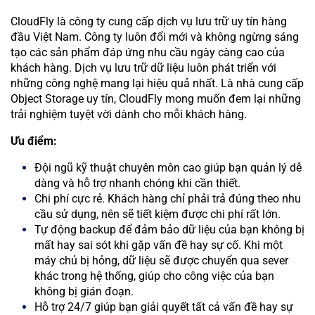
CloudFly là công ty cung cấp dịch vụ lưu trữ uy tín hàng
đầu Việt Nam. Công ty luôn đổi mới và không ngừng sáng
tạo các sản phẩm đáp ứng nhu cầu ngày càng cao của
khách hàng. Dịch vụ lưu trữ dữ liệu luôn phát triển với
những công nghệ mang lại hiệu quả nhất. Là nhà cung cấp
Object Storage uy tín, CloudFly mong muốn đem lại những
trải nghiệm tuyệt vời dành cho mỗi khách hàng.
Ưu điểm:
Đội ngũ kỹ thuật chuyên môn cao giúp bạn quản lý dễ
dàng và hỗ trợ nhanh chóng khi cần thiết.
Chi phí cực rẻ. Khách hàng chỉ phải trả đúng theo nhu
cầu sử dụng, nên sẽ tiết kiệm được chi phí rất lớn.
Tự động backup để đảm bảo dữ liệu của bạn không bị
mất hay sai sót khi gặp vấn đề hay sự cố. Khi một
máy chủ bị hỏng, dữ liệu sẽ được chuyển qua sever
khác trong hệ thống, giúp cho công việc của bạn
không bị gián đoạn.
Hỗ trợ 24/7 giúp bạn giải quyết tất cả vấn đề hay sự