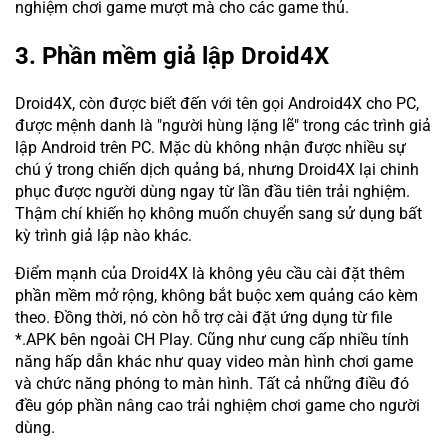
nghiệm chơi game mượt mà cho các game thủ.
3. Phần mềm giả lập Droid4X
Droid4X, còn được biết đến với tên gọi Android4X cho PC,
được mệnh danh là "người hùng lặng lẽ" trong các trình giả
lập Android trên PC. Mặc dù không nhận được nhiều sự
chú ý trong chiến dịch quảng bá, nhưng Droid4X lại chinh
phục được người dùng ngay từ lần đầu tiên trải nghiệm.
Thậm chí khiến họ không muốn chuyển sang sử dụng bất
kỳ trình giả lập nào khác.
Điểm mạnh của Droid4X là không yêu cầu cài đặt thêm
phần mềm mở rộng, không bắt buộc xem quảng cáo kèm
theo. Đồng thời, nó còn hỗ trợ cài đặt ứng dụng từ file
*.APK bên ngoài CH Play. Cũng như cung cấp nhiều tính
năng hấp dẫn khác như quay video màn hình chơi game
và chức năng phóng to màn hình. Tất cả những điều đó
đều góp phần nâng cao trải nghiệm chơi game cho người
dùng.