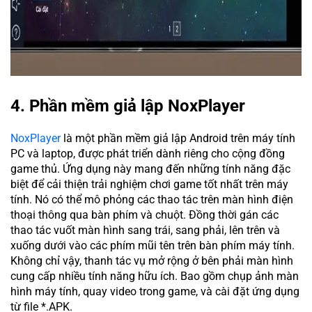
4. Phần mềm giả lập NoxPlayer
NoxPlayer
là một phần mềm giả lập Android trên máy tính
PC và laptop, được phát triển dành riêng cho cộng đồng
game thủ. Ứng dụng này mang đến những tính năng đặc
biệt để cải thiện trải nghiệm chơi game tốt nhất trên máy
tính. Nó có thể mô phỏng các thao tác trên màn hình điện
thoại thông qua bàn phím và chuột. Đồng thời gán các
thao tác vuốt màn hình sang trái, sang phải, lên trên và
xuống dưới vào các phím mũi tên trên bàn phím máy tính.
Không chỉ vậy, thanh tác vụ mở rộng ở bên phải màn hình
cung cấp nhiều tính năng hữu ích. Bao gồm chụp ảnh màn
hình máy tính, quay video trong game, và cài đặt ứng dụng
từ file *.APK.