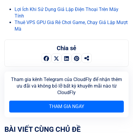
Lợi Ích Khi Sử Dụng Giả Lập Điện Thoại Trên Máy
Tính
Thuê VPS GPU Giá Rẻ Chơi Game, Chạy Giả Lập Mượt
Mà
Chia sẻ
Tham gia kênh Telegram của CloudFly để nhận thêm
ưu đãi và không bỏ lỡ bất kỳ khuyến mãi nào từ
CloudFly
THAM GIA NGAY
BÀI VIẾT CÙNG CHỦ ĐỀ