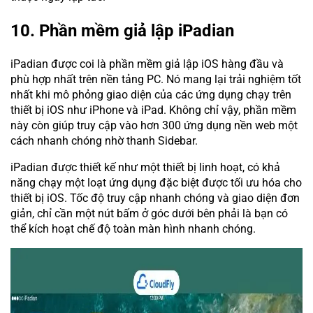
10. Phần mềm giả lập iPadian
iPadian được coi là phần mềm giả lập iOS hàng đầu và
phù hợp nhất trên nền tảng PC. Nó mang lại trải nghiệm tốt
nhất khi mô phỏng giao diện của các ứng dụng chạy trên
thiết bị iOS như iPhone và iPad. Không chỉ vậy, phần mềm
này còn giúp truy cập vào hơn 300 ứng dụng nền web một
cách nhanh chóng nhờ thanh Sidebar.
iPadian được thiết kế như một thiết bị linh hoạt, có khả
năng chạy một loạt ứng dụng đặc biệt được tối ưu hóa cho
thiết bị iOS. Tốc độ truy cập nhanh chóng và giao diện đơn
giản, chỉ cần một nút bấm ở góc dưới bên phải là bạn có
thể kích hoạt chế độ toàn màn hình nhanh chóng.