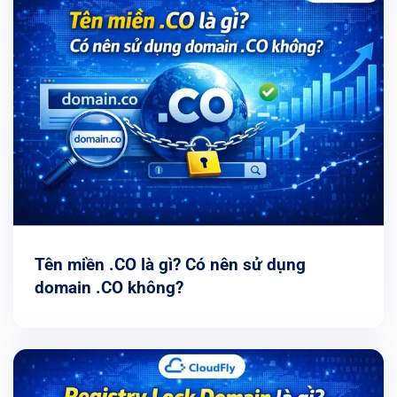
Tên miền .CO là gì? Có nên sử dụng
domain .CO không?