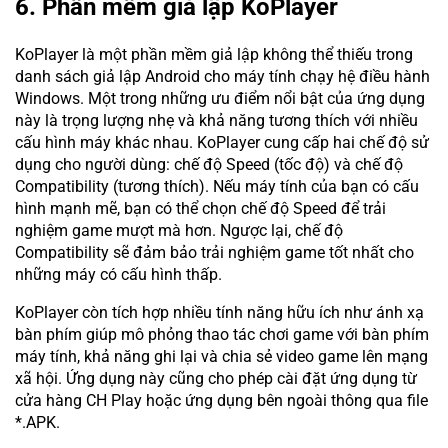
6. Phần mềm giả lập KoPlayer
KoPlayer là một phần mềm giả lập không thể thiếu trong
danh sách giả lập Android cho máy tính chạy hệ điều hành
Windows. Một trong những ưu điểm nổi bật của ứng dụng
này là trọng lượng nhẹ và khả năng tương thích với nhiều
cấu hình máy khác nhau. KoPlayer cung cấp hai chế độ sử
dụng cho người dùng: chế độ Speed (tốc độ) và chế độ
Compatibility (tương thích). Nếu máy tính của bạn có cấu
hình mạnh mẽ, bạn có thể chọn chế độ Speed để trải
nghiệm game mượt mà hơn. Ngược lại, chế độ
Compatibility sẽ đảm bảo trải nghiệm game tốt nhất cho
những máy có cấu hình thấp.
KoPlayer còn tích hợp nhiều tính năng hữu ích như ánh xạ
bàn phím giúp mô phỏng thao tác chơi game với bàn phím
máy tính, khả năng ghi lại và chia sẻ video game lên mạng
xã hội. Ứng dụng này cũng cho phép cài đặt ứng dụng từ
cửa hàng CH Play hoặc ứng dụng bên ngoài thông qua file
*.APK.