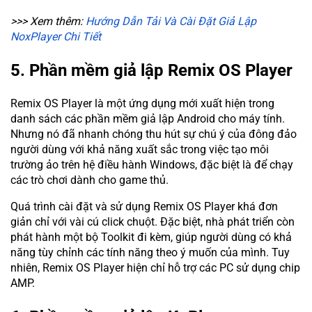
>>> Xem thêm:
Hướng Dẫn Tải Và Cài Đặt Giả Lập
NoxPlayer Chi Tiết
5. Phần mềm giả lập Remix OS Player
Remix OS Player là một ứng dụng mới xuất hiện trong
danh sách các phần mềm giả lập Android cho máy tính.
Nhưng nó đã nhanh chóng thu hút sự chú ý của đông đảo
người dùng với khả năng xuất sắc trong việc tạo môi
trường ảo trên hệ điều hành Windows, đặc biệt là để chạy
các trò chơi dành cho game thủ.
Quá trình cài đặt và sử dụng Remix OS Player khá đơn
giản chỉ với vài cú click chuột. Đặc biệt, nhà phát triển còn
phát hành một bộ Toolkit đi kèm, giúp người dùng có khả
năng tùy chỉnh các tính năng theo ý muốn của mình. Tuy
nhiên, Remix OS Player hiện chỉ hỗ trợ các PC sử dụng chip
AMP.