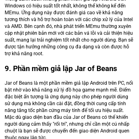
Windows có hiệu suất tốt nhất, không thể không kể đến
MEmu. Ứng dụng này được đánh giá cao về khả năng
tương thích và hỗ trợ hoàn toàn với các chip xử lý của Intel
và AMD. Bên cạnh đó, nhà phát triển MEmu thường xuyên
cập nhật phiên bản mới với các bản vá lỗi và cải thiện hiệu
suất, mang lại trải nghiệm tốt nhất cho người dùng. Bạn sẽ
được tận hưởng những công cụ đa dạng và còn được hỗ
trợ khả năng root.
9. Phần mềm giả lập Jar of Beans
Jar of Beans là một phần mềm giả lập Android trên PC, nổi
bật nhờ vào khả năng xử lý đồ họa game mạnh mẽ. Điểm
đặc biệt ấn tượng là ứng dụng này cho phép người dùng
sử dụng mà không cần cài đặt, đồng thời cung cấp tính
năng tăng tốc phần cứng máy tính để tối ưu hiệu suất.
Mặc dù giao diện ban đầu của Jar of Beans có thể khiến
người dùng cảm thấy "rối trí", nhưng chỉ cần một cú nhấp
chuột là bạn sẽ được chuyển đến giao diện Android quen
thuộc ngay lập tức.