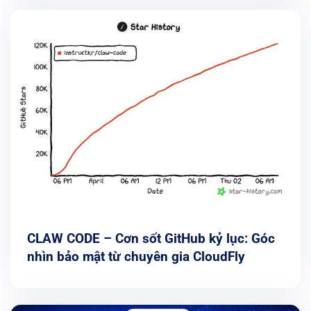
CLAW CODE – Cơn sốt GitHub kỷ lục: Góc
nhìn bảo mật từ chuyên gia CloudFly