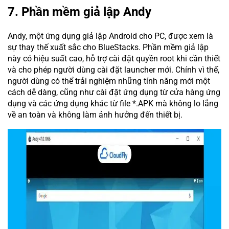
7. Phần mềm giả lập Andy
Andy, một ứng dụng giả lập Android cho PC, được xem là
sự thay thế xuất sắc cho BlueStacks. Phần mềm giả lập
này có hiệu suất cao, hỗ trợ cài đặt quyền root khi cần thiết
và cho phép người dùng cài đặt launcher mới. Chính vì thế,
người dùng có thể trải nghiệm những tính năng mới một
cách dễ dàng, cũng như cài đặt ứng dụng từ cửa hàng ứng
dụng và các ứng dụng khác từ file *.APK mà không lo lắng
về an toàn và không làm ảnh hưởng đến thiết bị.