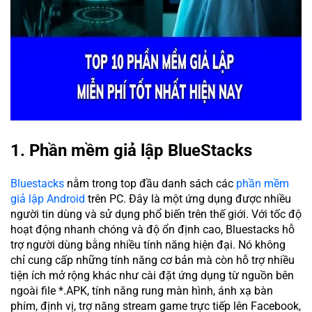
1. Phần mềm giả lập BlueStacks
Bluestacks
nằm trong top đầu danh sách các
phần mềm
giả lập Android
trên PC. Đây là một ứng dụng được nhiều
người tin dùng và sử dụng phổ biến trên thế giới. Với tốc độ
hoạt động nhanh chóng và độ ổn định cao, Bluestacks hỗ
trợ người dùng bằng nhiều tính năng hiện đại. Nó không
chỉ cung cấp những tính năng cơ bản mà còn hỗ trợ nhiều
tiện ích mở rộng khác như cài đặt ứng dụng từ nguồn bên
ngoài file *.APK, tính năng rung màn hình, ánh xạ bàn
phím, định vị, trợ năng stream game trực tiếp lên Facebook,