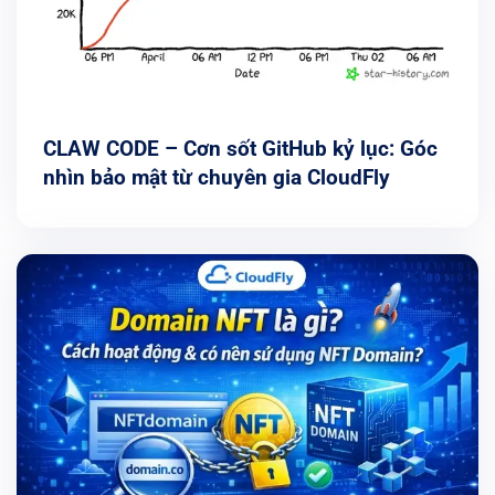
CLAW CODE – Cơn sốt GitHub kỷ lục: Góc
nhìn bảo mật từ chuyên gia CloudFly