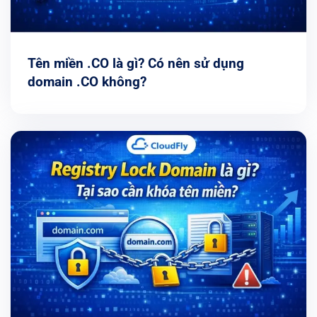
Tên miền .CO là gì? Có nên sử dụng
domain .CO không?