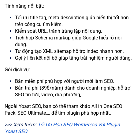
Tính năng nổi bật:
Tối ưu title tag, meta description giúp hiển thị tốt hơn
trên công cụ tìm kiếm.
Kiểm soát URL, tránh trùng lặp nội dung.
Tích hợp Schema markup giúp Google hiểu rõ nội
dung.
Tự động tạo XML sitemap hỗ trợ index nhanh hơn.
Gợi ý liên kết nội bộ giúp tăng trải nghiệm người dùng.
Gói dịch vụ:
Bản miễn phí phù hợp với người mới làm SEO.
Bản trả phí (89$/năm) dành cho doanh nghiệp, hỗ trợ
SEO tin tức, video, địa phương,...
Ngoài Yoast SEO, bạn có thể tham khảo All in One SEO
Pack, SEO Ultimate,… để tìm plugin phù hợp nhất.
>>> Xem thêm:
Tối Ưu Hóa SEO WordPress Với Plugin
Yoast SEO