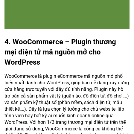
4. WooCommerce – Plugin thương
mại điện tử mã nguồn mở cho
WordPress
WooCommerce là plugin eCommerce mã nguồn mở phổ
biến nhất dành cho WordPress, giúp bạn dễ dàng xây dựng
cửa hàng trực tuyến với đầy đủ tính năng. Plugin này hỗ
trợ bán cả sản phẩm vật lý (quần áo, đồ điện tử, đồ chơi,...)
và sản phẩm kỹ thuật số (phần mềm, sách điện tử, mẫu
thiết kế,...). Đây là lựa chọn lý tưởng cho chủ website, lập
trình viên hay bất kỳ ai muốn kinh doanh online qua
WordPress. Với hơn 1/3 trang thương mại điện tử trên thế
giới đang sử dụng, WooCommerce là công cụ không thể