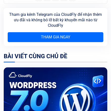
Tham gia kênh Telegram của CloudFly để nhận thêm
ưu đãi và không bỏ lỡ bất kỳ khuyến mãi nào từ
CloudFly
THAM GIA NGAY
BÀI VIẾT CÙNG CHỦ ĐỀ