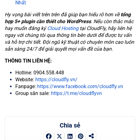
Nhất
Hy vọng bài viết trên trên đã giúp bạn hiểu rõ hơn về
tổng
hợp 5+ plugin cần thiết cho WordPress
. Nếu còn thắc mắc
hay muốn đăng ký
Cloud Hosting
tại CloudFly, hãy liên hệ
ngay với chúng tôi qua thông tin bên dưới để được tư vấn
và hỗ trợ chi tiết. Đội ngũ kỹ thuật có chuyên môn cao luôn
sẵn sàng 24/7 để giải quyết mọi vấn đề của bạn.
THÔNG TIN LIÊN HỆ:
Hotline: 0904.558.448
Website:
https://cloudfly.vn/
Fanpage:
https://www.facebook.com/cloudfly.vn
Group săn sale:
https://t.me/cloudflyvn
Chia sẻ