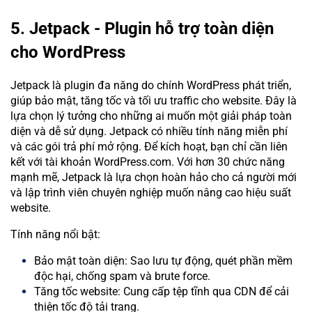
5. Jetpack - Plugin hỗ trợ toàn diện
cho WordPress
Jetpack là plugin đa năng do chính WordPress phát triển,
giúp bảo mật, tăng tốc và tối ưu traffic cho website. Đây là
lựa chọn lý tưởng cho những ai muốn một giải pháp toàn
diện và dễ sử dụng. Jetpack có nhiều tính năng miễn phí
và các gói trả phí mở rộng. Để kích hoạt, bạn chỉ cần liên
kết với tài khoản WordPress.com. Với hơn 30 chức năng
mạnh mẽ, Jetpack là lựa chọn hoàn hảo cho cả người mới
và lập trình viên chuyên nghiệp muốn nâng cao hiệu suất
website.
Tính năng nổi bật:
Bảo mật toàn diện: Sao lưu tự động, quét phần mềm
độc hại, chống spam và brute force.
Tăng tốc website: Cung cấp tệp tĩnh qua CDN để cải
thiện tốc độ tải trang.