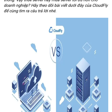
doanh nghiệp? Hãy theo dõi bài viết dưới đây của CloudFly
để cùng tìm ra câu trả lời nhé.