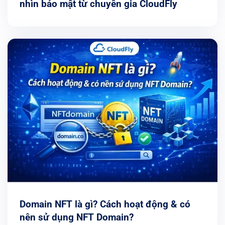
nhìn bảo mật từ chuyên gia CloudFly
Domain NFT là gì? Cách hoạt động & có
nên sử dụng NFT Domain?