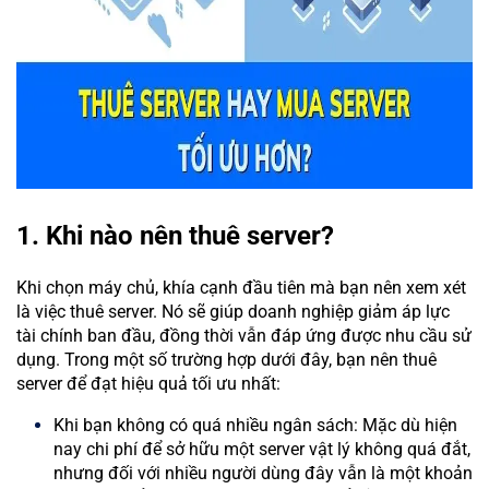
1. Khi nào nên thuê server?
Khi chọn máy chủ, khía cạnh đầu tiên mà bạn nên xem xét
là việc thuê server. Nó sẽ giúp doanh nghiệp giảm áp lực
tài chính ban đầu, đồng thời vẫn đáp ứng được nhu cầu sử
dụng. Trong một số trường hợp dưới đây, bạn nên thuê
server để đạt hiệu quả tối ưu nhất:
Khi bạn không có quá nhiều ngân sách: Mặc dù hiện
nay chi phí để sở hữu một server vật lý không quá đắt,
nhưng đối với nhiều người dùng đây vẫn là một khoản