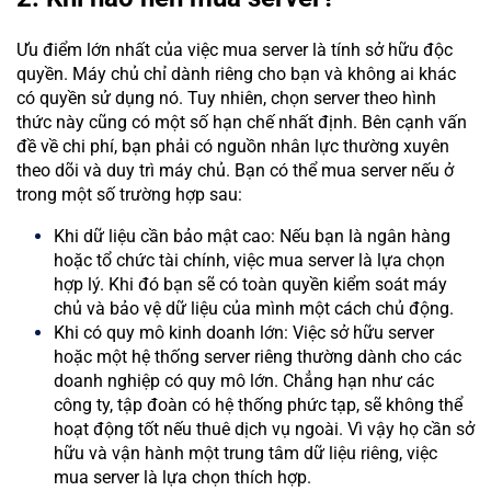
Ưu điểm lớn nhất của việc mua server là tính sở hữu độc
quyền. Máy chủ chỉ dành riêng cho bạn và không ai khác
có quyền sử dụng nó. Tuy nhiên, chọn server theo hình
thức này cũng có một số hạn chế nhất định. Bên cạnh vấn
đề về chi phí, bạn phải có nguồn nhân lực thường xuyên
theo dõi và duy trì máy chủ. Bạn có thể mua server nếu ở
trong một số trường hợp sau:
Khi dữ liệu cần bảo mật cao: Nếu bạn là ngân hàng
hoặc tổ chức tài chính, việc mua server là lựa chọn
hợp lý. Khi đó bạn sẽ có toàn quyền kiểm soát máy
chủ và bảo vệ dữ liệu của mình một cách chủ động.
Khi có quy mô kinh doanh lớn: Việc sở hữu server
hoặc một hệ thống server riêng thường dành cho các
doanh nghiệp có quy mô lớn. Chẳng hạn như các
công ty, tập đoàn có hệ thống phức tạp, sẽ không thể
hoạt động tốt nếu thuê dịch vụ ngoài. Vì vậy họ cần sở
hữu và vận hành một trung tâm dữ liệu riêng, việc
mua server là lựa chọn thích hợp.