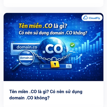
Tên miền .CO là gì? Có nên sử dụng
domain .CO không?