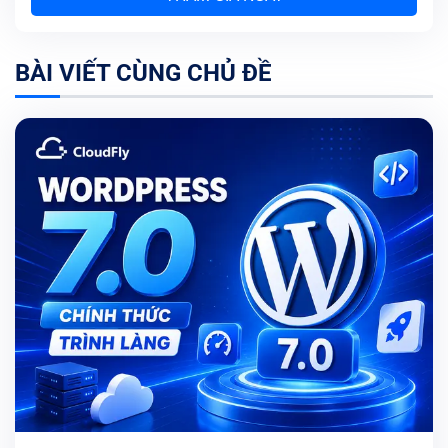
BÀI VIẾT CÙNG CHỦ ĐỀ