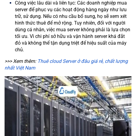
Công việc lâu dài và liên tục: Các doanh nghiệp mua
server để phục vụ các hoạt động hàng ngày như lưu
trữ, sử dụng. Nếu có nhu cầu bổ sung, họ sẽ xem xét
hình thức thuê để mở rộng. Tuy nhiên, đối với người
dùng cá nhân, việc mua server không phải là lựa chọn
tối ưu. Vì chi phí sở hữu và vận hành server khá đắt
đỏ và không thể tận dụng triệt để hiệu suất của máy
chủ.
>>> Xem thêm:
Thuê cloud Server ở đâu giá rẻ, chất lượng
nhất Việt Nam