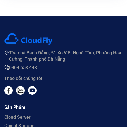
Tòa nhà Bạch Đằng, 51 Xô Viết Nghệ Tĩnh, Phường Hoà
Cường, Thành phố Đà Nẵng
0904 558 448
Theo dõi chúng tôi
Sản Phẩm
Cloud Server
Object Storage