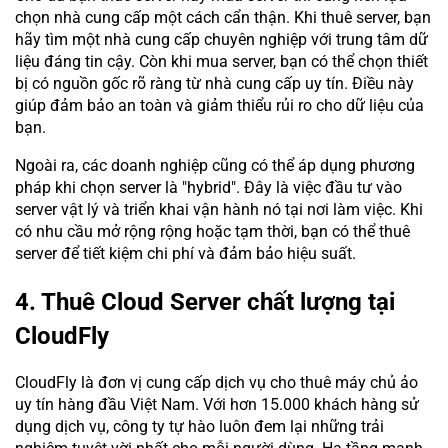
chọn nhà cung cấp một cách cẩn thận. Khi thuê server, bạn
hãy tìm một nhà cung cấp chuyên nghiệp với trung tâm dữ
liệu đáng tin cậy. Còn khi mua server, bạn có thể chọn thiết
bị có nguồn gốc rõ ràng từ nhà cung cấp uy tín. Điều này
giúp đảm bảo an toàn và giảm thiểu rủi ro cho dữ liệu của
bạn.
Ngoài ra, các doanh nghiệp cũng có thể áp dụng phương
pháp khi chọn server là "hybrid". Đây là việc đầu tư vào
server vật lý và triển khai vận hành nó tại nơi làm việc. Khi
có nhu cầu mở rộng rộng hoặc tạm thời, bạn có thể thuê
server để tiết kiệm chi phí và đảm bảo hiệu suất.
4. Thuê Cloud Server chất lượng tại
CloudFly
CloudFly là đơn vị cung cấp dịch vụ cho thuê máy chủ ảo
uy tín hàng đầu Việt Nam. Với hơn 15.000 khách hàng sử
dụng dịch vụ, công ty tự hào luôn đem lại những trải