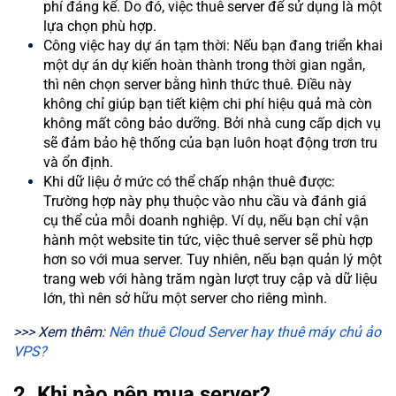
phí đáng kể. Do đó, việc thuê server để sử dụng là một
lựa chọn phù hợp.
Công việc hay dự án tạm thời: Nếu bạn đang triển khai
một dự án dự kiến hoàn thành trong thời gian ngắn,
thì nên chọn server bằng hình thức thuê. Điều này
không chỉ giúp bạn tiết kiệm chi phí hiệu quả mà còn
không mất công bảo dưỡng. Bởi nhà cung cấp dịch vụ
sẽ đảm bảo hệ thống của bạn luôn hoạt động trơn tru
và ổn định.
Khi dữ liệu ở mức có thể chấp nhận thuê được:
Trường hợp này phụ thuộc vào nhu cầu và đánh giá
cụ thể của mỗi doanh nghiệp. Ví dụ, nếu bạn chỉ vận
hành một website tin tức, việc thuê server sẽ phù hợp
hơn so với mua server. Tuy nhiên, nếu bạn quản lý một
trang web với hàng trăm ngàn lượt truy cập và dữ liệu
lớn, thì nên sở hữu một server cho riêng mình.
>>> Xem thêm:
Nên thuê Cloud Server hay thuê máy chủ ảo
VPS?
2. Khi nào nên mua server?