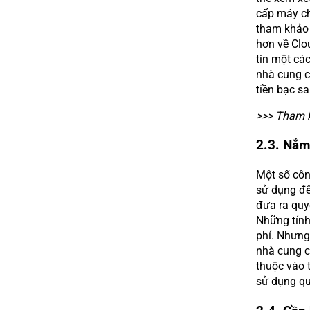
cấp máy ch
tham khảo 
hơn về Clo
tin một cá
nhà cung c
tiền bạc sa
>>> Tham 
2.3. Nắm
Một số côn
sử dụng để
đưa ra quy
Những tính
phí. Nhưng
nhà cung c
thuộc vào 
sử dụng qu