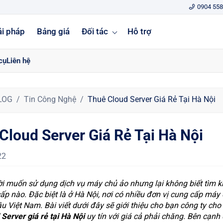
0904 558
ải pháp
Bảng giá
Đối tác
Hỗ trợ
cụ
Liên hệ
LOG
Tin Công Nghệ
Thuê Cloud Server Giá Rẻ Tại Hà Nội
Cloud Server Giá Rẻ Tại Hà Nội
22
i muốn sử dụng dịch vụ máy chủ ảo nhưng lại không biết tìm k
ấp nào. Đặc biệt là ở Hà Nội, nơi có nhiều đơn vị cung cấp máy
u Việt Nam. Bài viết dưới đây sẽ giới thiệu cho bạn công ty cho
Server giá rẻ tại Hà Nội
uy tín với giá cả phải chăng. Bên cạnh