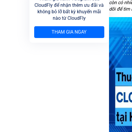
còn có nhi
CloudFly để nhận thêm ưu đãi và
dõi để tìm 
không bỏ lỡ bất kỳ khuyến mãi
nào từ CloudFly
THAM GIA NGAY