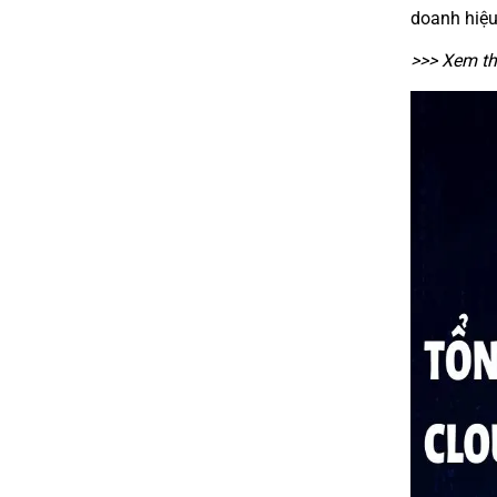
doanh hiệu
>>> Xem t