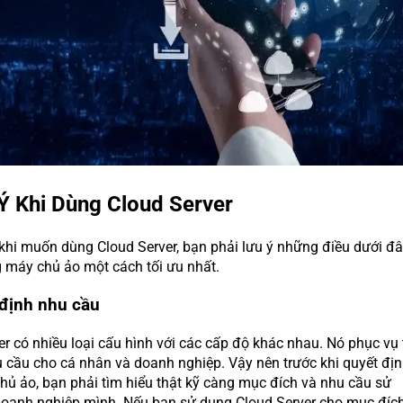
 Ý Khi Dùng Cloud Server
 khi muốn dùng Cloud Server, bạn phải lưu ý những điều dưới đ
 máy chủ ảo một cách tối ưu nhất.
 định nhu cầu
er có nhiều loại cấu hình với các cấp độ khác nhau. Nó phục vụ 
 cầu cho cá nhân và doanh nghiệp. Vậy nên trước khi quyết đị
hủ ảo, bạn phải tìm hiểu thật kỹ càng mục đích và nhu cầu sử
oanh nghiệp mình. Nếu bạn sử dụng Cloud Server cho mục đíc