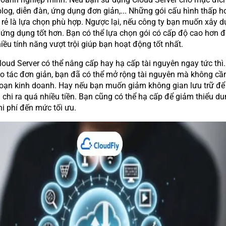
log, diễn đàn, ứng dụng đơn giản,... Những gói cấu hình thấp h
c rẻ là lựa chọn phù hợp. Ngược lại, nếu công ty bạn muốn xây 
 ứng dụng tốt hơn. Bạn có thể lựa chọn gói có cấp độ cao hơn đ
ều tính năng vượt trội giúp bạn hoạt động tốt nhất.
loud Server có thể nâng cấp hay hạ cấp tài nguyên ngay tức thì.
ao tác đơn giản, bạn đã có thể mở rộng tài nguyên mà không cầ
oạn kinh doanh. Hay nếu bạn muốn giảm không gian lưu trữ để
 chi ra quá nhiều tiền. Bạn cũng có thể hạ cấp để giảm thiểu d
hi phí đến mức tối ưu.