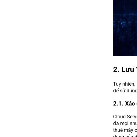
2. Lưu
Tuy nhiên,
để sử dụng
2.1. Xác
Cloud Serv
đa mọi nhu
thuê máy c
dụng của d