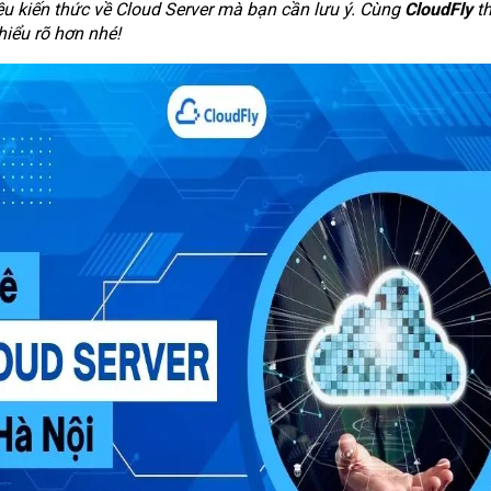
ều kiến thức về Cloud Server mà bạn cần lưu ý. Cùng
CloudFly
th
hiểu rõ hơn nhé!