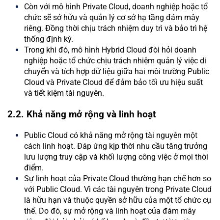
Còn với mô hình Private Cloud, doanh nghiệp hoặc tổ
chức sẽ sở hữu và quản lý cơ sở hạ tầng đám mây
riêng. Đồng thời chịu trách nhiệm duy trì và bảo trì hệ
thống định kỳ.
Trong khi đó, mô hình Hybrid Cloud đòi hỏi doanh
nghiệp hoặc tổ chức chịu trách nhiệm quản lý việc di
chuyển và tích hợp dữ liệu giữa hai môi trường Public
Cloud và Private Cloud để đảm bảo tối ưu hiệu suất
và tiết kiệm tài nguyên.
2.2. Khả năng mở rộng và linh hoạt
Public Cloud có khả năng mở rộng tài nguyên một
cách linh hoạt. Đáp ứng kịp thời nhu cầu tăng trưởng
lưu lượng truy cập và khối lượng công việc ở mọi thời
điểm.
Sự linh hoạt của Private Cloud thường hạn chế hơn so
với Public Cloud. Vì các tài nguyên trong Private Cloud
là hữu hạn và thuộc quyền sở hữu của một tổ chức cụ
thể. Do đó, sự mở rộng và linh hoạt của đám mây