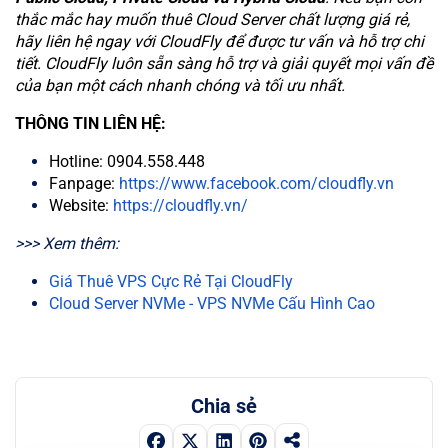
thắc mắc hay muốn thuê Cloud Server chất lượng giá rẻ,
hãy liên hệ ngay với CloudFly để được tư vấn và hỗ trợ chi
tiết. CloudFly luôn sẵn sàng hỗ trợ và giải quyết mọi vấn đề
của bạn một cách nhanh chóng và tối ưu nhất.
THÔNG TIN LIÊN HỆ:
Hotline: 0904.558.448
Fanpage:
https://www.facebook.com/cloudfly.vn
Website:
https://cloudfly.vn/
>>> Xem thêm:
Giá Thuê VPS Cực Rẻ Tại CloudFly
Cloud Server NVMe - VPS NVMe Cấu Hình Cao
Chia sẻ