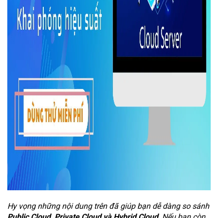
Hy vọng những nội dung trên đã giúp bạn dễ dàng so sánh
Public Cloud, Private Cloud và Hybrid Cloud
.
Nếu bạn còn