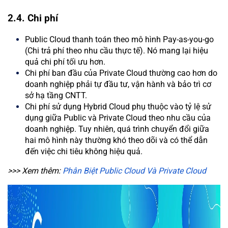
2.4. Chi phí
Public Cloud thanh toán theo mô hình Pay-as-you-go
(Chi trả phí theo nhu cầu thực tế). Nó mang lại hiệu
quả chi phí tối ưu hơn.
Chi phí ban đầu của Private Cloud thường cao hơn do
doanh nghiệp phải tự đầu tư, vận hành và bảo trì cơ
sở hạ tầng CNTT.
Chi phí sử dụng Hybrid Cloud phụ thuộc vào tỷ lệ sử
dụng giữa Public và Private Cloud theo nhu cầu của
doanh nghiệp. Tuy nhiên, quá trình chuyển đổi giữa
hai mô hình này thường khó theo dõi và có thể dẫn
đến việc chi tiêu không hiệu quả.
>>> Xem thêm:
Phân Biệt Public Cloud Và Private Cloud