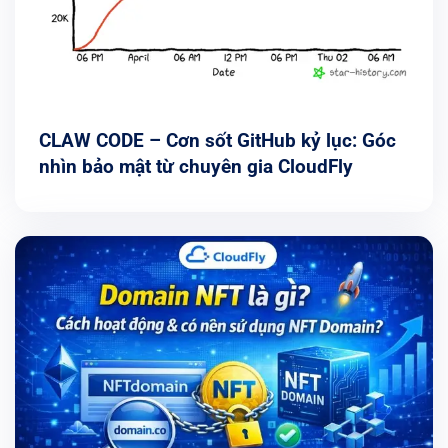
CLAW CODE – Cơn sốt GitHub kỷ lục: Góc
nhìn bảo mật từ chuyên gia CloudFly