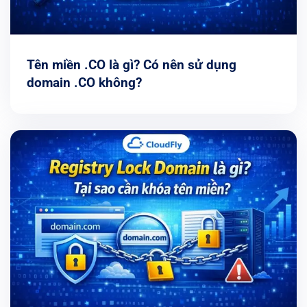
Tên miền .CO là gì? Có nên sử dụng
domain .CO không?