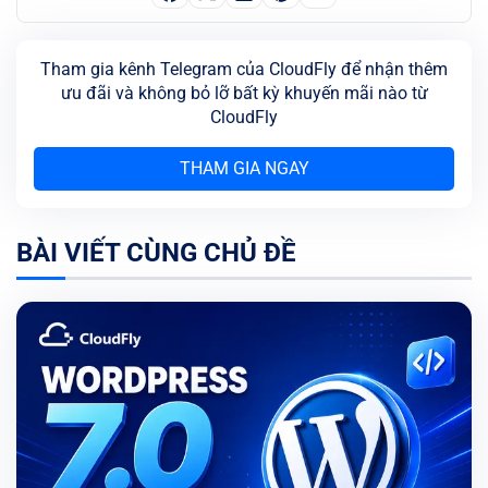
Tham gia kênh Telegram của CloudFly để nhận thêm
ưu đãi và không bỏ lỡ bất kỳ khuyến mãi nào từ
CloudFly
THAM GIA NGAY
BÀI VIẾT CÙNG CHỦ ĐỀ