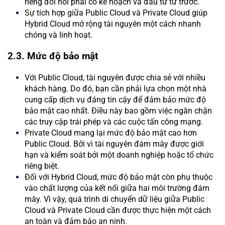
riêng đòi hỏi phải có kế hoạch và đầu tư từ trước.
Sự tích hợp giữa Public Cloud và Private Cloud giúp
Hybrid Cloud mở rộng tài nguyên một cách nhanh
chóng và linh hoạt.
2.3. Mức độ bảo mật
Với Public Cloud, tài nguyên được chia sẻ với nhiều
khách hàng. Do đó, bạn cần phải lựa chọn một nhà
cung cấp dịch vụ đáng tin cậy để đảm bảo mức độ
bảo mật cao nhất. Điều này bao gồm việc ngăn chặn
các truy cập trái phép và các cuộc tấn công mạng.
Private Cloud mang lại mức độ bảo mật cao hơn
Public Cloud. Bởi vì tài nguyên đám mây được giới
hạn và kiểm soát bởi một doanh nghiệp hoặc tổ chức
riêng biệt.
Đối với Hybrid Cloud, mức độ bảo mật còn phụ thuộc
vào chất lượng của kết nối giữa hai môi trường đám
mây. Vì vậy, quá trình di chuyển dữ liệu giữa Public
Cloud và Private Cloud cần được thực hiện một cách
an toàn và đảm bảo an ninh.