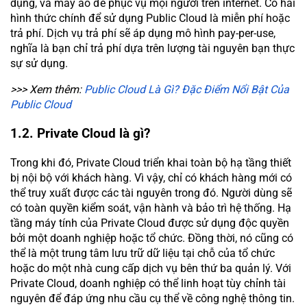
dụng, và máy ảo để phục vụ mọi người trên internet. Có hai
hình thức chính để sử dụng Public Cloud là miễn phí hoặc
trả phí. Dịch vụ trả phí sẽ áp dụng mô hình pay-per-use,
nghĩa là bạn chỉ trả phí dựa trên lượng tài nguyên bạn thực
sự sử dụng.
>>> Xem thêm:
Public Cloud Là Gì? Đặc Điểm Nổi Bật Của
Public Cloud
1.2. Private Cloud là gì?
Trong khi đó, Private Cloud triển khai toàn bộ hạ tầng thiết
bị nội bộ với khách hàng. Vì vậy, chỉ có khách hàng mới có
thể truy xuất được các tài nguyên trong đó. Người dùng sẽ
có toàn quyền kiểm soát, vận hành và bảo trì hệ thống. Hạ
tầng máy tính của Private Cloud được sử dụng độc quyền
bởi một doanh nghiệp hoặc tổ chức. Đồng thời, nó cũng có
thể là một trung tâm lưu trữ dữ liệu tại chỗ của tổ chức
hoặc do một nhà cung cấp dịch vụ bên thứ ba quản lý. Với
Private Cloud, doanh nghiệp có thể linh hoạt tùy chỉnh tài
nguyên để đáp ứng nhu cầu cụ thể về công nghệ thông tin.