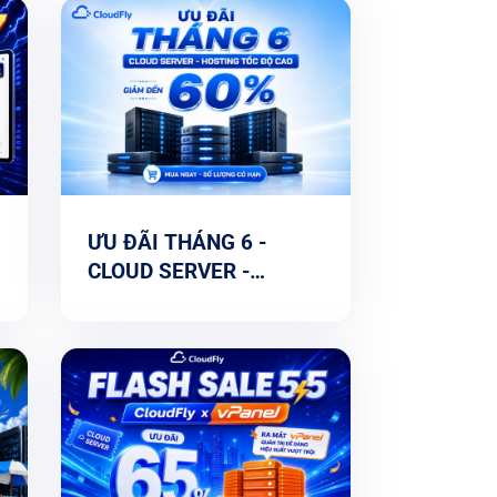
ƯU ĐÃI THÁNG 6 -
CLOUD SERVER -
HOSTING GIẢM ĐẾN
60%