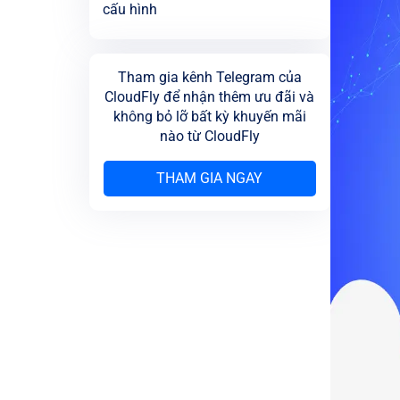
cấu hình
Tham gia kênh Telegram của
CloudFly để nhận thêm ưu đãi và
không bỏ lỡ bất kỳ khuyến mãi
nào từ CloudFly
THAM GIA NGAY