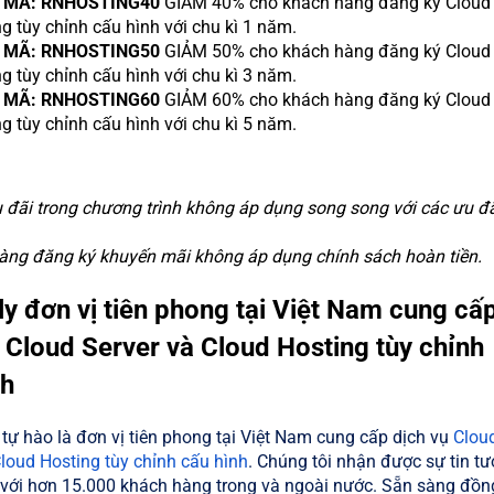
 MÃ:
RNHOSTING40
GIẢM 40% cho khách hàng đăng ký Cloud
g tùy chỉnh cấu hình với chu kì 1 năm.
 MÃ:
RNHOSTING50
GIẢM 50% cho khách hàng đăng ký Cloud
g tùy chỉnh cấu hình với chu kì 3 năm.
 MÃ:
RNHOSTING60
GIẢM 60% cho khách hàng đăng ký Cloud
g tùy chỉnh cấu hình với chu kì 5 năm.
 đãi trong chương trình không áp dụng song song với các ưu đ
àng đăng ký khuyến mãi không áp dụng chính sách hoàn tiền.
y đơn vị tiên phong tại Việt Nam cung cấ
 Cloud Server và Cloud Hosting tùy chỉnh
nh
ự hào là đơn vị tiên phong tại Việt Nam cung cấp dịch vụ
Clou
loud Hosting tùy chỉnh cấu hình
. Chúng tôi nhận được sự tin t
 với hơn 15.000 khách hàng trong và ngoài nước. Sẵn sàng đồn