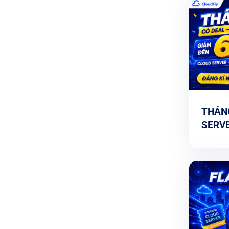
THÁNG
SERVE
ĐÃI 6