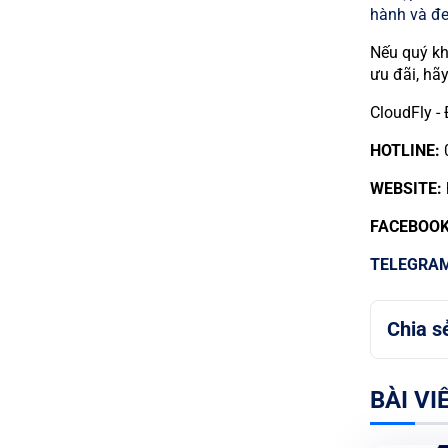
hành và đe
Nếu quý kh
ưu đãi, hãy
CloudFly -
HOTLINE:
0
WEBSITE:
FACEBOOK
TELEGRA
Chia s
BÀI VI