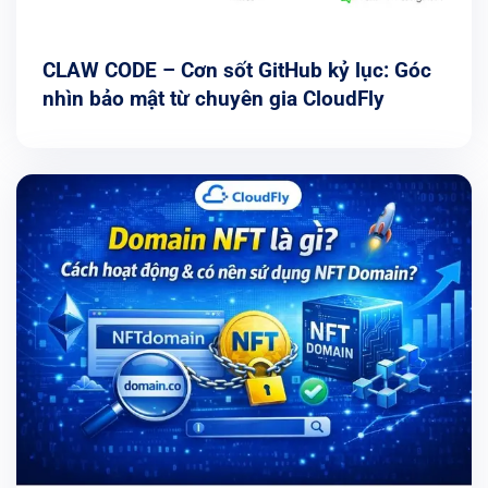
CLAW CODE – Cơn sốt GitHub kỷ lục: Góc
nhìn bảo mật từ chuyên gia CloudFly