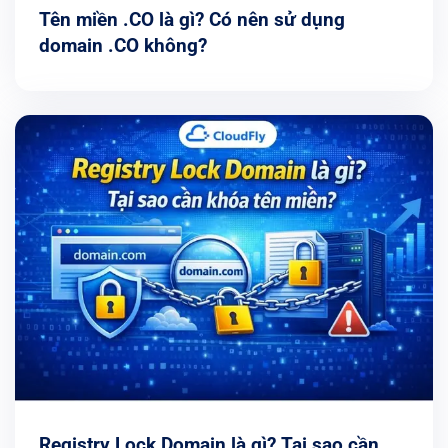
Tên miền .CO là gì? Có nên sử dụng
domain .CO không?
Registry Lock Domain là gì? Tại sao cần