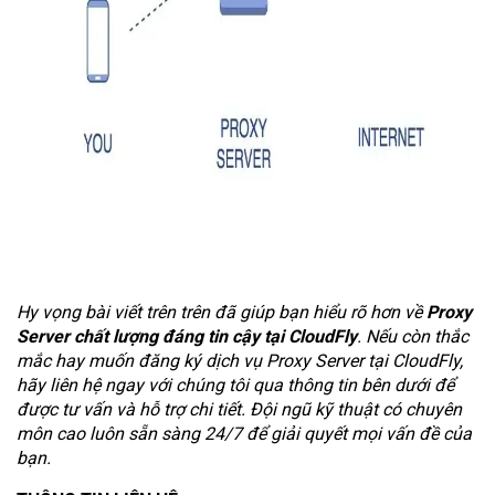
Hy vọng bài viết trên trên đã giúp bạn hiểu rõ hơn về
Proxy
Server chất lượng đáng tin cậy tại CloudFly
. Nếu còn thắc
mắc hay muốn đăng ký dịch vụ Proxy Server tại CloudFly,
hãy liên hệ ngay với chúng tôi qua thông tin bên dưới để
được tư vấn và hỗ trợ chi tiết. Đội ngũ kỹ thuật có chuyên
môn cao luôn sẵn sàng 24/7 để giải quyết mọi vấn đề của
bạn.