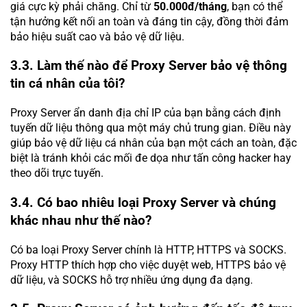
giá cực kỳ phải chăng. Chỉ từ
50.000đ/tháng
, bạn có thể
tận hưởng kết nối an toàn và đáng tin cậy, đồng thời đảm
bảo hiệu suất cao và bảo vệ dữ liệu.
3.3. Làm thế nào để Proxy Server bảo vệ thông
tin cá nhân của tôi?
Proxy Server ẩn danh địa chỉ IP của bạn bằng cách định
tuyến dữ liệu thông qua một máy chủ trung gian. Điều này
giúp bảo vệ dữ liệu cá nhân của bạn một cách an toàn, đặc
biệt là tránh khỏi các mối đe dọa như tấn công hacker hay
theo dõi trực tuyến.
3.4. Có bao nhiêu loại Proxy Server và chúng
khác nhau như thế nào?
Có ba loại Proxy Server chính là HTTP, HTTPS và SOCKS.
Proxy HTTP thích hợp cho việc duyệt web, HTTPS bảo vệ
dữ liệu, và SOCKS hỗ trợ nhiều ứng dụng đa dạng.