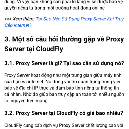
dùng. Vì vậy bạn không cần phải lo lắng vì sẽ được bảo vệ
quyền riêng tư trong môi trường hoạt động online.
>>> Xem thêm:
Tại Sao Nên Sử Dụng Proxy Server Khi Truy
Cập Internet?
3. Một số câu hỏi thường gặp về Proxy
Server tại CloudFly
3.1. Proxy Server là gì? Tại sao cần sử dụng nó?
Proxy Server hoạt động như một trung gian giữa máy tính
của bạn và internet. Nó đóng vai trò quan trọng trong việc
bảo vệ địa chỉ IP thực và đảm bảo tính riêng tư thông tin
cá nhân. Nhờ đó giúp bạn truy cập an toàn tới nhiều nguồn
tài nguyên trên mạng.
3.2. Proxy Server tại CloudFly có giá bao nhiêu?
CloudFly cung cấp dịch vụ Proxy Server chất lượng cao với