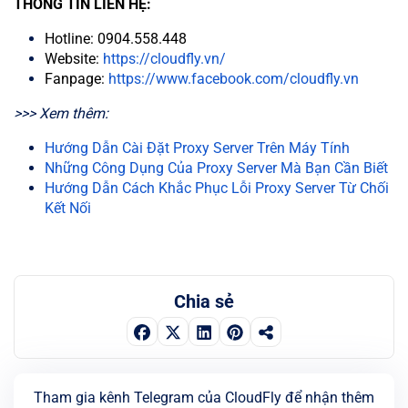
THÔNG TIN LIÊN HỆ:
Hotline: 0904.558.448
Website:
https://cloudfly.vn/
Fanpage:
https://www.facebook.com/cloudfly.vn
>>> Xem thêm:
Hướng Dẫn Cài Đặt Proxy Server Trên Máy Tính
Những Công Dụng Của Proxy Server Mà Bạn Cần Biết
Hướng Dẫn Cách Khắc Phục Lỗi Proxy Server Từ Chối
Kết Nối
Chia sẻ
Tham gia kênh Telegram của CloudFly để nhận thêm