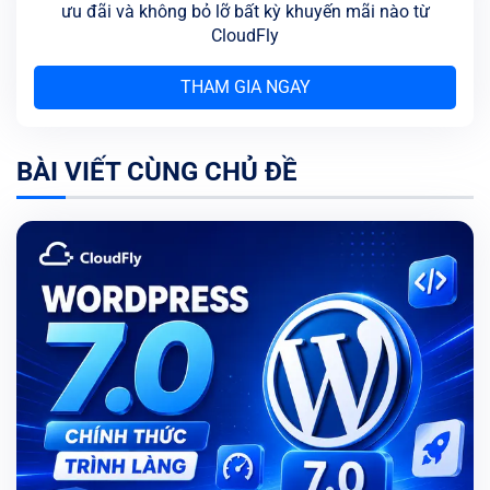
ưu đãi và không bỏ lỡ bất kỳ khuyến mãi nào từ
CloudFly
THAM GIA NGAY
BÀI VIẾT CÙNG CHỦ ĐỀ