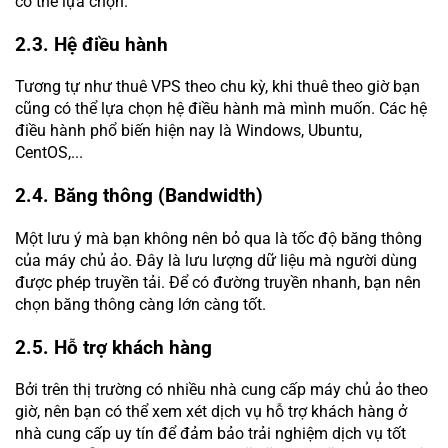
có thể lựa chọn.
2.3. Hệ điều hành
Tương tự như thuê VPS theo chu kỳ, khi thuê theo giờ bạn
cũng có thể lựa chọn hệ điều hành mà mình muốn. Các hệ
điều hành phổ biến hiện nay là Windows, Ubuntu,
CentOS,...
2.4. Băng thông (Bandwidth)
Một lưu ý mà bạn không nên bỏ qua là tốc độ băng thông
của máy chủ ảo. Đây là lưu lượng dữ liệu mà người dùng
được phép truyền tải. Để có đường truyền nhanh, bạn nên
chọn băng thông càng lớn càng tốt.
2.5. Hỗ trợ khách hàng
Bởi trên thị trường có nhiều nhà cung cấp máy chủ ảo theo
giờ, nên bạn có thể xem xét dịch vụ hỗ trợ khách hàng ở
nhà cung cấp uy tín để đảm bảo trải nghiệm dịch vụ tốt