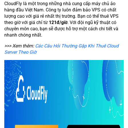
CloudFly là một trong những nhà cung cấp máy chủ ảo
hàng đầu Việt Nam. Công ty luôn đảm bảo VPS có chất
lượng cao với giá rẻ nhất thị trường. Bạn có thể thuê VPS
theo giờ với giá chỉ từ
121đ/giờ
. Với đội ngũ kỹ thuật có
chuyên môn cao, bạn sẽ được hỗ trợ một cách chi tiết và
nhanh chóng nhất.
>>> Xem thêm:
Các Câu Hỏi Thường Gặp Khi Thuê Cloud
Server Theo Giờ