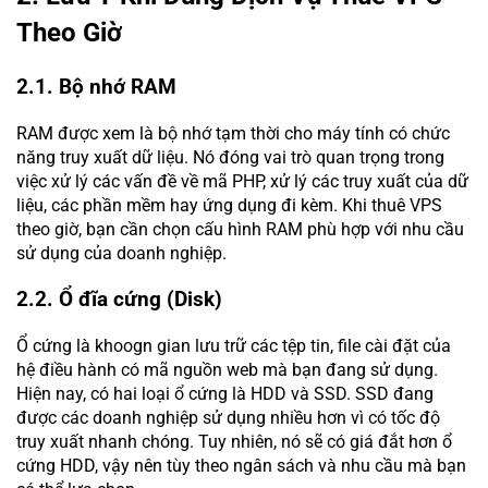
Theo Giờ
2.1. Bộ nhớ RAM
RAM được xem là bộ nhớ tạm thời cho máy tính có chức
năng truy xuất dữ liệu. Nó đóng vai trò quan trọng trong
việc xử lý các vấn đề về mã PHP, xử lý các truy xuất của dữ
liệu, các phần mềm hay ứng dụng đi kèm. Khi thuê VPS
theo giờ, bạn cần chọn cấu hình RAM phù hợp với nhu cầu
sử dụng của doanh nghiệp.
2.2. Ổ đĩa cứng (Disk)
Ổ cứng là khoogn gian lưu trữ các tệp tin, file cài đặt của
hệ điều hành có mã nguồn web mà bạn đang sử dụng.
Hiện nay, có hai loại ổ cứng là HDD và SSD. SSD đang
được các doanh nghiệp sử dụng nhiều hơn vì có tốc độ
truy xuất nhanh chóng. Tuy nhiên, nó sẽ có giá đắt hơn ổ
cứng HDD, vậy nên tùy theo ngân sách và nhu cầu mà bạn