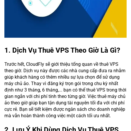
1. Dịch Vụ Thuê VPS Theo Giờ Là Gì?
Trước hết, CloudFly sẽ giới thiệu tổng quan về thuê VPS
theo giờ. Dịch vụ này được các nhà cung cấp đưa ra nhằm
giúp khách hàng có thêm nhiều sự lựa chọn để sử dụng
máy chủ ảo. Thay vì đăng ký trọn gói trong chu kỳ nhất
định như 3 tháng, 6 tháng,... bạn có thể thuê VPS trong thời
gian ngắn với chi phí tính theo từng giờ. Việc thuê máy chủ
ảo theo giờ giúp bạn tận dụng tài nguyên tối đa với chi phí
cực rẻ. Bạn sẽ tiết kiệm được ngân sách cho doanh nghiệp
mà vẫn hoàn thành công việc một cách tối ưu nhất.
2. Lưu Ý Khi Dùng Dịch Vụ Thuê VPS