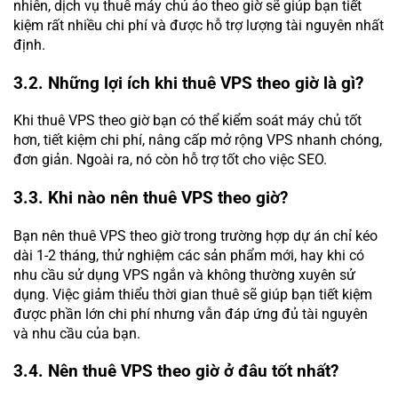
nhiên, dịch vụ thuê máy chủ ảo theo giờ sẽ giúp bạn tiết
kiệm rất nhiều chi phí và được hỗ trợ lượng tài nguyên nhất
định.
3.2. Những lợi ích khi thuê VPS theo giờ là gì?
Khi thuê VPS theo giờ bạn có thể kiểm soát máy chủ tốt
hơn, tiết kiệm chi phí, nâng cấp mở rộng VPS nhanh chóng,
đơn giản. Ngoài ra, nó còn hỗ trợ tốt cho việc SEO.
3.3. Khi nào nên thuê VPS theo giờ?
Bạn nên thuê VPS theo giờ trong trường hợp dự án chỉ kéo
dài 1-2 tháng, thử nghiệm các sản phẩm mới, hay khi có
nhu cầu sử dụng VPS ngắn và không thường xuyên sử
dụng. Việc giảm thiểu thời gian thuê sẽ giúp bạn tiết kiệm
được phần lớn chi phí nhưng vẫn đáp ứng đủ tài nguyên
và nhu cầu của bạn.
3.4. Nên thuê VPS theo giờ ở đâu tốt nhất?