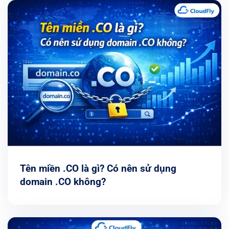
Tên miền .CO là gì? Có nên sử dụng
domain .CO không?