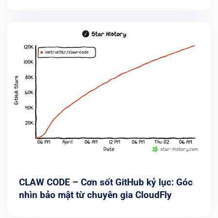
2026
CLAW CODE – Cơn sốt GitHub kỷ lục: Góc
nhìn bảo mật từ chuyên gia CloudFly