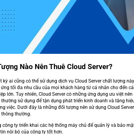
 Tượng Nào Nên Thuê Cloud Server?
t kỳ ai cũng có thể sử dụng dịch vụ Cloud Server chất lượng này
 ứng tối đa nhu cầu của mọi khách hàng từ cá nhân cho đến cá
ệp lớn. Tuy nhiên, Cloud Server có những ứng dụng ưu việt nên
n thường sử dụng để tận dụng phát triển kinh doanh và tăng hiệ
ng việc. Dưới đây là những đối tượng nên sử dụng Cloud Server
 thông thường.
công ty triển khai các hệ thống máy chủ để quản lý và bảo mậ
tin nội bộ của công ty tốt hơn.