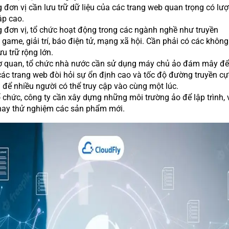
đơn vị cần lưu trữ dữ liệu của các trang web quan trọng có lượ
ập cao.
 đơn vị, tổ chức hoạt động trong các ngành nghề như truyền
 game, giải trí, báo điện tử, mạng xã hội. Cần phải có các không
ưu trữ rộng lớn.
ơ quan, tổ chức nhà nước cần sử dụng máy chủ ảo đám mây để
ác trang web đòi hỏi sự ổn định cao và tốc độ đường truyền cự
để nhiều người có thể truy cập vào cùng một lúc.
 chức, công ty cần xây dựng những môi trường ảo để lập trình, v
hay thử nghiệm các sản phẩm mới.