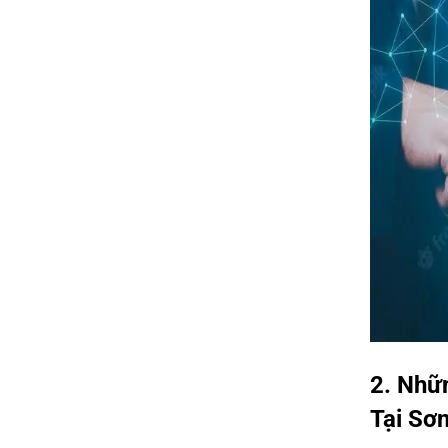
2. Nhữ
Tại Sơn