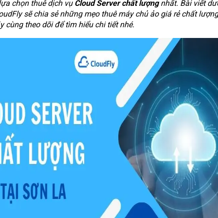
 lựa chọn thuê dịch vụ
Cloud Server chất lượng
nhất. Bài viết dư
oudFly sẽ chia sẻ những mẹo thuê máy chủ ảo giá rẻ chất lượng
 cùng theo dõi để tìm hiểu chi tiết nhé.