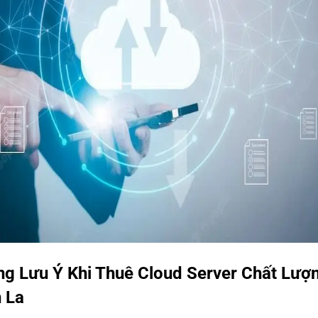
ng Lưu Ý Khi Thuê Cloud Server Chất Lượ
 La