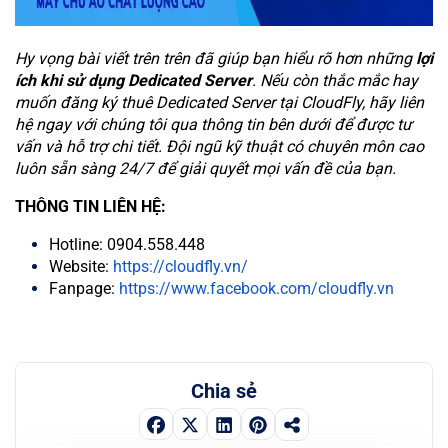
Hy vọng bài viết trên trên đã giúp bạn hiểu rõ hơn những
lợi
ích khi sử dụng Dedicated Server
. Nếu còn thắc mắc hay
muốn đăng ký thuê Dedicated Server tại CloudFly, hãy liên
hệ ngay với chúng tôi qua thông tin bên dưới để được tư
vấn và hỗ trợ chi tiết. Đội ngũ kỹ thuật có chuyên môn cao
luôn sẵn sàng 24/7 để giải quyết mọi vấn đề của bạn.
THÔNG TIN LIÊN HỆ:
Hotline: 0904.558.448
Website:
https://cloudfly.vn/
Fanpage:
https://www.facebook.com/cloudfly.vn
Chia sẻ