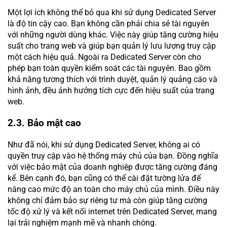
Một lợi ích không thể bỏ qua khi sử dụng Dedicated Server
là độ tin cậy cao. Bạn không cần phải chia sẻ tài nguyên
với những người dùng khác. Việc này giúp tăng cường hiệu
suất cho trang web và giúp bạn quản lý lưu lượng truy cập
một cách hiệu quả. Ngoài ra Dedicated Server còn cho
phép bạn toàn quyền kiểm soát các tài nguyên. Bao gồm
khả năng tương thích với trình duyệt, quản lý quảng cáo và
hình ảnh, đều ảnh hưởng tích cực đến hiệu suất của trang
web.
2.3. Bảo mật cao
Như đã nói, khi sử dụng Dedicated Server, không ai có
quyền truy cập vào hệ thống máy chủ của bạn. Đồng nghĩa
với việc bảo mật của doanh nghiệp được tăng cường đáng
kể. Bên cạnh đó, bạn cũng có thể cài đặt tường lửa để
nâng cao mức độ an toàn cho máy chủ của mình. Điều này
không chỉ đảm bảo sự riêng tư mà còn giúp tăng cường
tốc độ xử lý và kết nối internet trên Dedicated Server, mang
lại trải nghiệm mạnh mẽ và nhanh chóng.