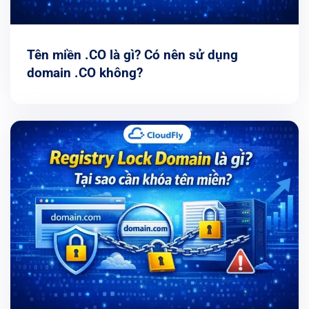
Tên miền .CO là gì? Có nên sử dụng
domain .CO không?