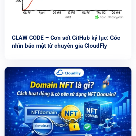
CLAW CODE – Cơn sốt GitHub kỷ lục: Góc
nhìn bảo mật từ chuyên gia CloudFly