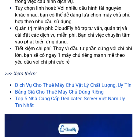
trong việc cấu hình dịch vụ.
Tùy chọn linh hoạt: Với nhiều cấu hình tài nguyên
khác nhau, bạn có thể dễ dàng lựa chọn máy chủ phù
hợp theo nhu cầu sử dụng.
Quản trị miễn phí: CloudFly hỗ trợ tư vấn, quản trị và
cài đặt các dịch vụ miễn phí. Bạn chỉ việc chuyên tâm
vào phát triển ứng dụng.
Tiết kiệm chi phí: Thay vì đầu tư phần cứng với chi phí
lớn, bạn sẽ có ngay 1 máy chủ riêng mạnh mẽ theo
yêu cầu với chi phí cực rẻ.
>>> Xem thêm:
Dịch Vụ Cho Thuê Máy Chủ Vật Lý Chất Lượng, Uy Tín
Bảng Giá Cho Thuê Máy Chủ Dùng Riêng
Top 5 Nhà Cung Cấp Dedicated Server Việt Nam Uy
Tín Nhất