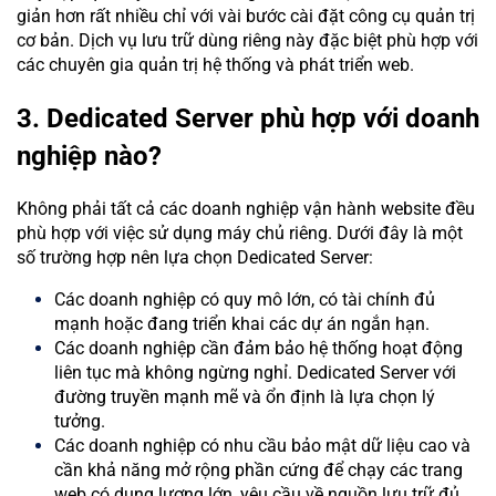
giản hơn rất nhiều chỉ với vài bước cài đặt công cụ quản trị
cơ bản. Dịch vụ lưu trữ dùng riêng này đặc biệt phù hợp với
các chuyên gia quản trị hệ thống và phát triển web.
3. Dedicated Server phù hợp với doanh
nghiệp nào?
Không phải tất cả các doanh nghiệp vận hành website đều
phù hợp với việc sử dụng máy chủ riêng. Dưới đây là một
số trường hợp nên lựa chọn Dedicated Server:
Các doanh nghiệp có quy mô lớn, có tài chính đủ
mạnh hoặc đang triển khai các dự án ngắn hạn.
Các doanh nghiệp cần đảm bảo hệ thống hoạt động
liên tục mà không ngừng nghỉ. Dedicated Server với
đường truyền mạnh mẽ và ổn định là lựa chọn lý
tưởng.
Các doanh nghiệp có nhu cầu bảo mật dữ liệu cao và
cần khả năng mở rộng phần cứng để chạy các trang
web có dung lượng lớn, yêu cầu về nguồn lưu trữ đủ