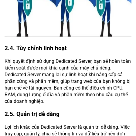
2.4. Tùy chỉnh linh hoạt
Khi quyết định sử dụng Dedicated Server, bạn sẽ hoàn toàn
kiểm soát được mọi khía cạnh của máy chủ riêng.
Dedicated Server mang lại sự linh hoạt khi nâng cấp cả
phần cứng và phần mềm, giúp trang web của bạn không bị
hạn chế về tài nguyên. Bạn cũng có thể điều chỉnh CPU,
RAM, dung lượng ổ đĩa và phần mềm theo nhu cầu cụ thể
của doanh nghiệp.
2.5. Quản trị dễ dàng
Lợi ích khác của Dedicated Server là quản trị dễ dàng. Việc
truy cập, quản lý, chia sẻ thông tin và dữ liệu trở nên đơn