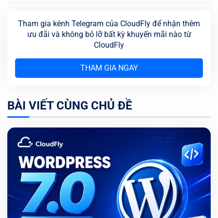
Tham gia kênh Telegram của CloudFly để nhận thêm
ưu đãi và không bỏ lỡ bất kỳ khuyến mãi nào từ
CloudFly
THAM GIA NGAY
BÀI VIẾT CÙNG CHỦ ĐỀ