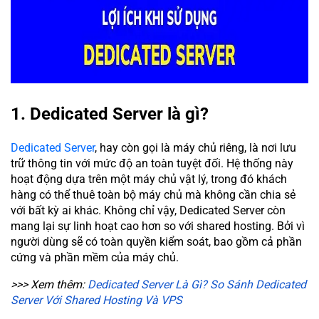
1. Dedicated Server là gì?
Dedicated Server
, hay còn gọi là máy chủ riêng, là nơi lưu
trữ thông tin với mức độ an toàn tuyệt đối. Hệ thống này
hoạt động dựa trên một máy chủ vật lý, trong đó khách
hàng có thể thuê toàn bộ máy chủ mà không cần chia sẻ
với bất kỳ ai khác. Không chỉ vậy, Dedicated Server còn
mang lại sự linh hoạt cao hơn so với shared hosting. Bởi vì
người dùng sẽ có toàn quyền kiểm soát, bao gồm cả phần
cứng và phần mềm của máy chủ.
>>> Xem thêm:
Dedicated Server Là Gì? So Sánh Dedicated
Server Với Shared Hosting Và VPS